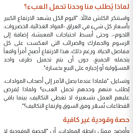
لماذا يُطلب منا وحدنا تحمل العبء؟
واستنكر الكلش قائلاً: "اليوم الكل يشهد الارتفاع الكبير
بأسعار كل شيء في العراق -المواد الغذائية، الخضروات،
اللحوم-، وحتى أبسط احتياجات المعيشة، إضافة إلى
الرسوم والجمارك والضرائب التي انعكست على كل
مفاصل الحياة. ورغم ذلك، هذا الارتفاع أصبح أمراً واقعاً
يتحمله الجميع، دون أن يتم تحميل طرف واحد
المسؤولية أو إجباره على البيع بخسارة".
وتساءل: "فلماذا عندما يصل الأمر إلى أصحاب المولدات،
يُطلب منهم وحدهم تحمل العبء؟ ولماذا يُفرض
عليهم العمل بتسعيرة لا تغطي التكاليف، بينما باقي
القطاعات تُسعّر وفق السوق وارتفاع التكاليف؟".
حصة وقودية غير كافية
وأوضح ممثل رابطة المولدات، أن "الحصة الوقودية لا