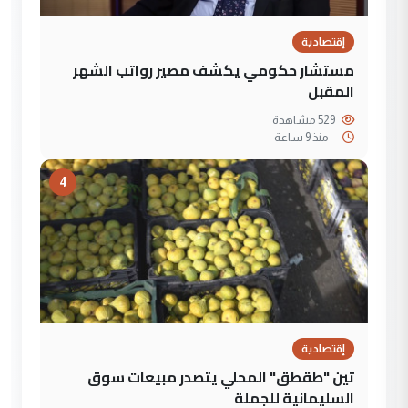
إقتصادية
مستشار حكومي يكشف مصير رواتب الشهر
المقبل
529 مشاهدة
--
منذ 9 ساعة
4
إقتصادية
تين "طقطق" المحلي يتصدر مبيعات سوق
السليمانية للجملة