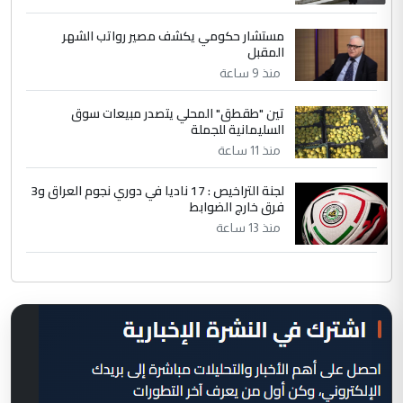
مستشار حكومي يكشف مصير رواتب الشهر
المقبل
منذ 9 ساعة
تين "طقطق" المحلي يتصدر مبيعات سوق
السليمانية للجملة
منذ 11 ساعة
لجنة التراخيص : 17 ناديا في دوري نجوم العراق و3
فرق خارج الضوابط
منذ 13 ساعة