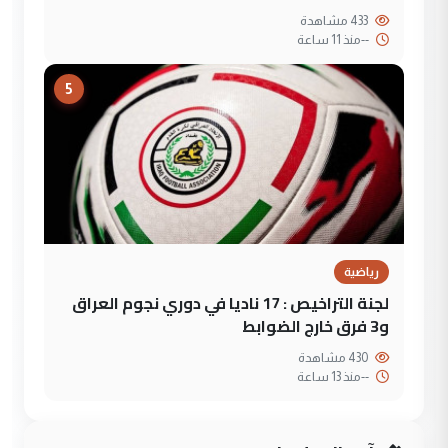
433 مشاهدة
--
منذ 11 ساعة
5
رياضية
لجنة التراخيص : 17 ناديا في دوري نجوم العراق
و3 فرق خارج الضوابط
430 مشاهدة
--
منذ 13 ساعة