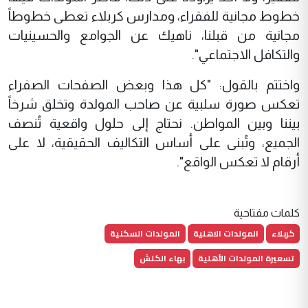
خطوط مجانية للفقراء، ومدارس كربلاء تعطى خطوطاً
مجانية من قبلنا، ناهيك عن الجوامع والحسينيات
والتكافل الاجتماعي".
واختتم بالقول: "كل هذا وبعض الصفحات الصفراء
تعكس صورة سلبية عن صاحب المولدة وتخلق شرخاً
بيننا وبين المواطن. نحتاج إلى حلول واقعية تُنصف
الجميع، وتُبنى على أساس التكاليف الحقيقية، لا على
أرقام لا تعكس الواقع".
كلمات مفتاحية
كربلاء
المولدات الاهلية
المولدات السكنية
تسعيرة المولدات الأهلية
بهاء الكلش