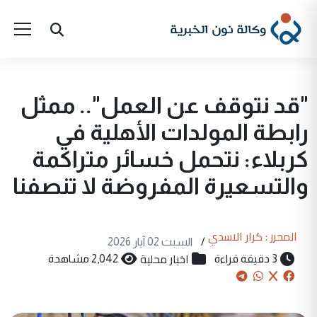
"قد نتوقف عن العمل".. ممثل
رابطة المولدات الأهلية في
كربلاء: نتحمل خسائر متراكمة
والتسعيرة المفروضة لا تنصفنا
المحرر : كرار الاسدي
/
السبت 02 آيار 2026
اخبار محلية
3 دقيقة قراءة
2,042 مشاهدة