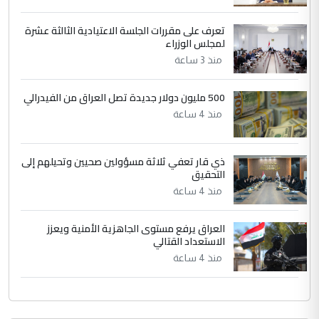
دقيق ومسؤول؛ فالاستثمار الحقيقي للإنسان
وثروات البلد يعتمد على الكفاءة ...
تعرف على مقررات الجلسة الاعتيادية الثالثة عشرة
بين الإهمال واغتصاب الأرض.. بلاد
لمجلس الوزراء
الموضوع :
الرافدين تعاني الجفاف والتصحر!!
منذ 3 ساعة
500 مليون دولار جديدة تصل العراق من الفيدرالي
منذ 4 ساعة
ذي قار تعفي ثلاثة مسؤولين صحيين وتحيلهم إلى
التحقيق
منذ 4 ساعة
العراق يرفع مستوى الجاهزية الأمنية ويعزز
الاستعداد القتالي
منذ 4 ساعة