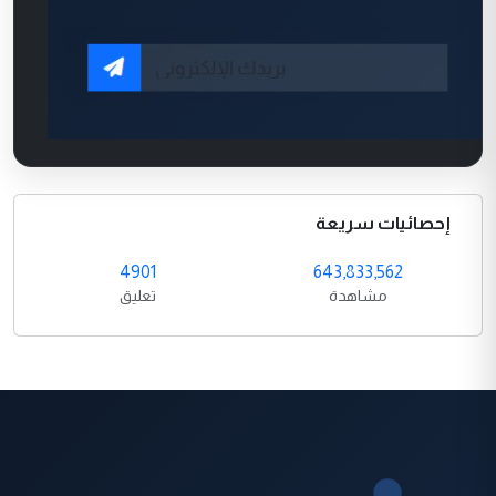
إحصائيات سريعة
4901
643,833,562
مشاهدة
تعليق