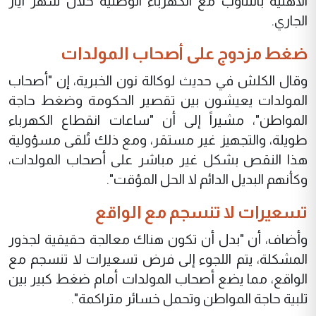
الاهلية بالتناوب مع الكهرباء الوطنية خلال شهر أيار
الجاري.
ضغط مزدوج على أصحاب المولدات
وقال الكلش في حديث لوكالة نون الخبرية، إن "أصحاب
المولدات يعيشون بين تقصير الحكومة وضغط حاجة
المواطن"، مشيراً إلى أن "ساعات انقطاع الكهرباء
طويلة، والتجهيز غير مستقر، ومع ذلك تُلقى مسؤولية
هذا النقص بشكل غير مباشر على أصحاب المولدات،
وكأنهم البديل الدائم لا الحل المؤقت".
تسعيرات لا تنسجم مع الواقع
وأضاف، أن "بدل أن تكون هناك معالجة حقيقية لجذور
المشكلة، يتم اللجوء إلى فرض تسعيرات لا تنسجم مع
الواقع، مما يضع أصحاب المولدات أمام ضغط كبير بين
تلبية حاجة المواطن وتحمل خسائر متراكمة".