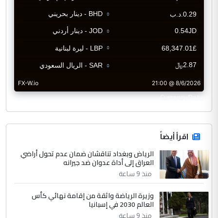
CurrencyRate
اقرأ أيضاً
الرياض وبغداد تناقشان ضمان عدم تحول أراضي
العراق إلى أداة عدوان ضد جيرانه
منذ 9 ساعة
وزيرة الرياضة واثقة من إقامة نهائي كأس
العالم 2030 في إسبانيا
منذ 9 ساعة