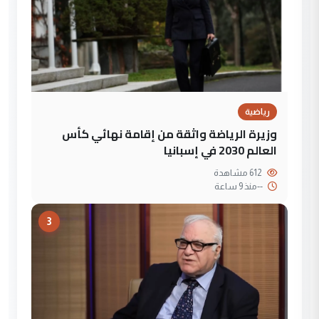
رياضية
وزيرة الرياضة واثقة من إقامة نهائي كأس
العالم 2030 في إسبانيا
612 مشاهدة
--
منذ 9 ساعة
3