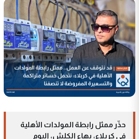
حذّر ممثل رابطة المولدات الأهلية
في كربلاء، بهاء الكلش، اليوم