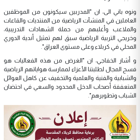
ونوه باني الى، ان "المدربين سيكونون من الموظفين
العاملين في المنشآت الرياضية من المنتديات والقاعات
والملاعب وأغلبهم من حملة الشهادات التدريبية،
وخريجي التربية الرياضية سبق لهم تمثيل أندية الدوري
المحلي في كربلاء وعلى مستوى العراق".
و أشار الخفاجي، ان "الغرض من هذه الفعاليات هو
فسح المجال لطلبتنا الأعزاء لممارسة هواياتهم الرياضية
والشبابية والفنية والعلمية والتخفيف عن كاهل العوائل
المتعففة أصحاب الدخل المحدود والسعي في احتضان
الشباب وتطويرهم".