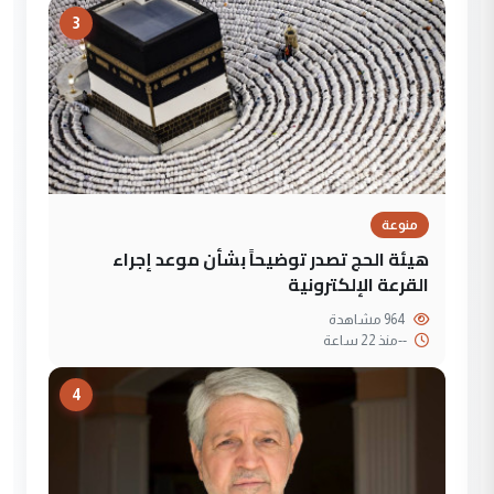
3
منوعة
هيئة الحج تصدر توضيحاً بشأن موعد إجراء
القرعة الإلكترونية
964 مشاهدة
--
منذ 22 ساعة
4