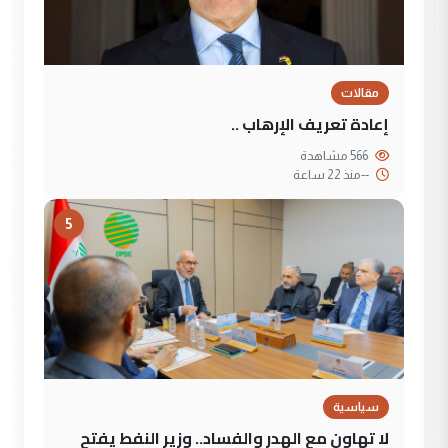
مقالات
إعادة تعريف الإرهاب ..
566 مشاهدة
--
منذ 22 ساعة
5
سياسية
لا تهاون مع الهدر والفساد.. وزير النفط يفتح