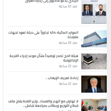
الزيدي يدعو ماكرون إلى زيارة العراق
منذ 20 ساعة
الموارد المائية: 454 تجاوزاً على دجلة تعود لجهات
متنفذة
منذ 20 ساعة
هيئة الحج تصدر توضيحاً بشأن موعد إجراء القرعة
الإلكترونية
منذ 22 ساعة
إعادة تعريف الإرهاب ..
منذ 22 ساعة
لا تهاون مع الهدر والفساد.. وزير النفط يفتح ملف
قطاع التوزيع ويطالب بمراجعة شامل...