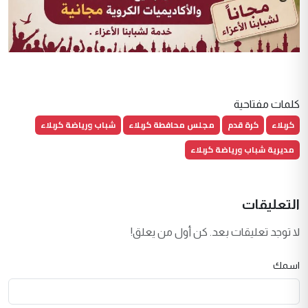
كلمات مفتاحية
كربلاء
كرة قدم
مجلس محافطة كربلاء
شباب ورياضة كربلاء
مديرية شباب ورياضة كربلاء
التعليقات
لا توجد تعليقات بعد. كن أول من يعلق!
اسمك