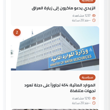
سياسية
الزيدي يدعو ماكرون إلى زيارة العراق
1237 مشاهدة
--
منذ 20 ساعة
2
سياسية
الموارد المائية: 454 تجاوزاً على دجلة تعود
لجهات متنفذة
1210 مشاهدة
--
منذ 20 ساعة