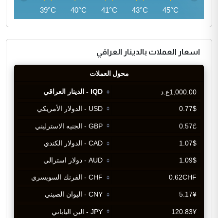
38°C
39°C
40°C
41°C
43°C
45°C
اسعار العملات بالدينار العراقي