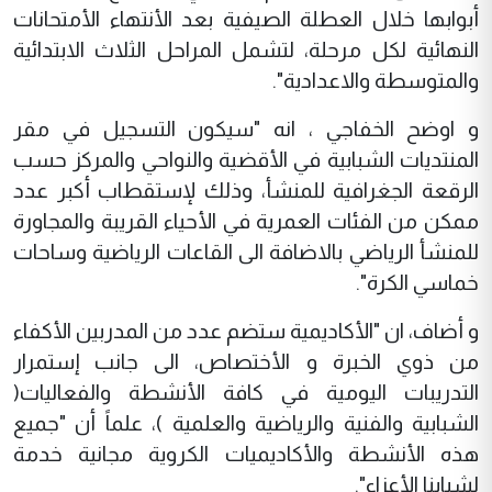
أبوابها خلال العطلة الصيفية بعد الأنتهاء الأمتحانات
النهائية لكل مرحلة، لتشمل المراحل الثلاث الابتدائية
والمتوسطة والاعدادية".
و اوضح الخفاجي ، انه "سيكون التسجيل في مقر
المنتديات الشبابية في الأقضية والنواحي والمركز حسب
الرقعة الجغرافية للمنشأ، وذلك لإستقطاب أكبر عدد
ممكن من الفئات العمرية في الأحياء القريبة والمجاورة
للمنشأ الرياضي بالاضافة الى القاعات الرياضية وساحات
خماسي الكرة".
و أضاف، ان "الأكاديمية ستضم عدد من المدربين الأكفاء
من ذوي الخبرة و الأختصاص، الى جانب إستمرار
التدريبات اليومية في كافة الأنشطة والفعاليات(
الشبابية والفنية والرياضية والعلمية )، علماً أن "جميع
هذه الأنشطة والأكاديميات الكروية مجانية خدمة
لشبابنا الأعزاء".