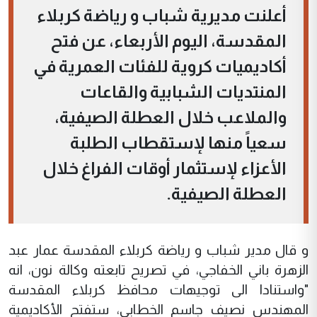
أعلنت مديرية شباب و رياضة كربلاء
المقدسة، اليوم الأربعاء، عن فتح
أكاديميات كروية للفئات العمرية في
المنتديات الشبابية والقاعات
والملاعب خلال العطلة الصيفية،
سعياً منها لإستقطاب الطلبة
الأعزاء لإستثمار أوقات الفراغ خلال
العطلة الصيفية.
و قال مدير شباب و رياضة كربلاء المقدسة عمار عبد
الزهرة باني الخفاجي، في تصريح تابعته وكالة نون، انه
"واستنادا الى توجيهات محافظ كربلاء المقدسة
المهندس نصيف جاسم الخطابي، ستفتح الأكاديمية