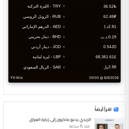
CurrencyRate
اقرأ أيضاً
الزيدي يدعو ماكرون إلى زيارة العراق
منذ 15 ساعة