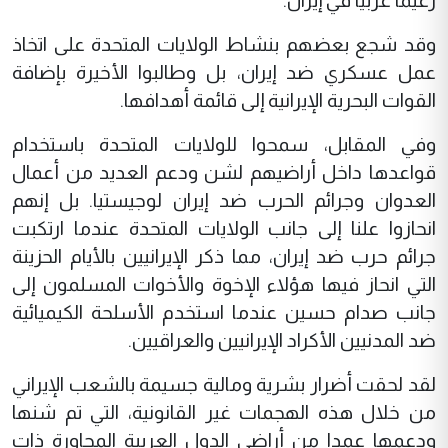
زعيما عربيا في إيران.
وقد شجع بعضهم بنشاط الولايات المتحدة على اتخاذ
عمل عسكري ضد إيران، بل وطالبوا الأخيرة بإضافة
القوات البحرية الإيرانية إلى قائمة أهدافها.
وفي المقابل، سمحوا للولايات المتحدة باستخدام
قواعدها داخل أراضيهم لشن ودعم العديد من أعمال
العدوان وجرائم الحرب ضد إيران لوجيستيا. بل إنهم
انحازوا علنا إلى جانب الولايات المتحدة عندما ارتكبت
جرائم حرب ضد إيران، مما ذكر الإيرانيين بالأيام الحزينة
التي انحاز فيها هؤلاء الإخوة والأخوات المسلمون إلى
جانب صدام حسين عندما استخدم الأسلحة الكيميائية
ضد المدنيين الأكراد الإيرانيين والعراقيين.
لقد لحقت أضرار بشرية ومالية جسيمة بالشعب الإيراني
من خلال هذه الهجمات غير القانونية، التي تم شنها
ودعمها عمدا من أراضي الدول العربية المجاورة ذات