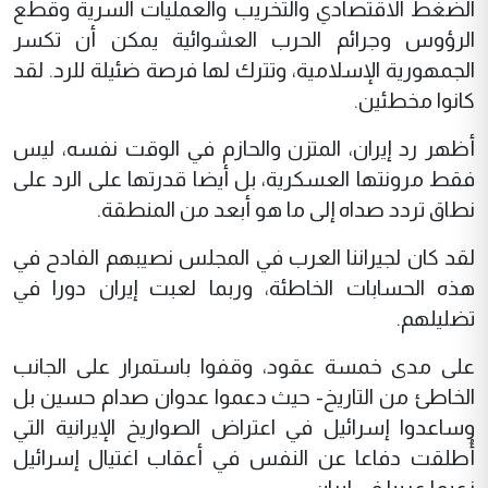
الضغط الاقتصادي والتخريب والعمليات السرية وقطع
الرؤوس وجرائم الحرب العشوائية يمكن أن تكسر
الجمهورية الإسلامية، وتترك لها فرصة ضئيلة للرد. لقد
كانوا مخطئين.
أظهر رد إيران، المتزن والحازم في الوقت نفسه، ليس
فقط مرونتها العسكرية، بل أيضا قدرتها على الرد على
نطاق تردد صداه إلى ما هو أبعد من المنطقة.
لقد كان لجيراننا العرب في المجلس نصيبهم الفادح في
هذه الحسابات الخاطئة، وربما لعبت إيران دورا في
تضليلهم.
على مدى خمسة عقود، وقفوا باستمرار على الجانب
الخاطئ من التاريخ- حيث دعموا عدوان صدام حسين بل
وساعدوا إسرائيل في اعتراض الصواريخ الإيرانية التي
أُطلقت دفاعا عن النفس في أعقاب اغتيال إسرائيل