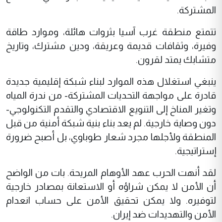
المشتركة.
تتمتع منطقة غرب آسيا بثروات هائلة، وموارد طاقة
وفيرة، وثقافات قديمة وعریقة، ودين مشترك، وتاريخ
متشابك يمتد لقرون.
ينبغي استغلال هذه الموارد لبناء شبكة إقليمية جديدة
قادرة على مواجهة التحديات المشتركة- من ندرة المياه
وتغير المناخ إلى التنويع الاقتصادي والتقدم التكنولوجي-
دون وصاية خارجية. لم يعد بناء بنية شبكة أمنية من قبل
المنطقة ولأجلها مجرد شعار طوباوي، بل أصبح ضرورة
إستراتيجية.
لقد أنهت الحرب عهد الأوهام المريحة. بات من الواضح
أن الأمن لا يمكن شراؤه أو الاستعانة بمصادر خارجية
لتوفيره. ولا يمكن تحقيق الأمن على حساب انعدام
الأمن والتهديدات ضد إيران.