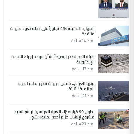
الموارد المائية: 454 تجاوزاً على دجلة تعود لجهات
متنفذة
منذ 14 ساعة
هيئة الحج تصدر توضيحاً بشأن موعد إجراء القرعة
الإلكترونية
منذ 17 ساعة
بينها العراق.. خمس جبهات تنذر باندلاع الحرب
العالمية الثالثة
منذ 21 ساعة
بطول 90 كيلومترًا.. العتبة العباسية تباشر تنفيذ
مشروع لإنشاء حزام أخضر بمليون شج...
منذ 23 ساعة