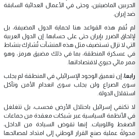
الحربين الماضيتين، وحتى في الأعمال العدائية السابقة
ضد إيران.
لم تُقم هذه القواعد هنا لحماية الدول المضيفة، بل
لإلحاق الضرر بإيران حتى على حسابها. إن الدول العربية
التي لا تزال تستضيف مثل هذه المنشآت تُشارك بنشاط
في عسكرة المنطقة، بما في ذلك مضيق هرمز، وهو
ممر مائي حيوي لاقتصاداتها.
رابعا
، إن تعميق الوجود الإسرائيلي في المنطقة لم يجلب
سوى الصراع ولن يجلب سوى انعدام الأمن وتآكل
استقلال الدولة.
لا تكتفي إسرائيل باحتلال الأرض فحسب، بل تتغلغل
في الأنظمة السياسية عبر شبكات معقدة من جماعات
الضغط واللوبيات. إنها تقوض السيادة من الداخل،
محولةً عملية صنع القرار الوطني إلى امتداد لمصالحها