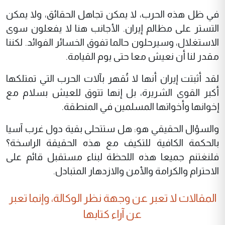
في ظل هذه الحرب، لا يمكن تجاهل الحقائق، ولا يمكن
التستر على مظالم إيران. الأجانب هنا لا يفعلون سوى
الاستغلال، وسيرحلون حالما تفوق الخسائر الفوائد. لكننا
مقدر لنا أن نعيش معا حتى يوم القيامة.
لقد أثبتت إيران أنها لا تُقهر بآلات الحرب التي تمتلكها
أكبر القوى الشريرة، بل إنها تتوق للعيش بسلام مع
إخوانها وأخواتها المسلمين في المنطقة.
والسؤال الحقيقي هو: هل ستتحلى بقية دول غرب آسيا
بالحكمة الكافية للتكيف مع هذه الحقيقة الراسخة؟
فلنغتنم جميعا هذه اللحظة لبناء مستقبل قائم على
الاحترام والكرامة والأمن والازدهار المتبادل.
المقالات لا تعبر عن وجهة نظر الوكالة، وإنما تعبر
عن آراء كتابها