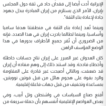
الإيرانية أدت أيضا إلى فقدان حاد في ثقة دول المجلس
بإيران، الأمر الذي يستلزم من إيران المبادرة ببذل جهود
جادة لإعادة بناء الثقة".
وبينما تُعد إعادة بناء الثقة في منطقتنا هدفا ساميا
وأساسيا، وبينما لطالما بادرت إيران في هذا الصدد، فإنه
من الضروري أن تُقر جميع الأطراف بدورها في هذا
الوضع المؤسف الراهن.
كان العدوان غير المبرر على إيران نتاج حسابات خاطئة
وأخطاء فادحة. وقد استند ذلك إلى وهم مفاده أن إيران
قد ضعفت، وبالتالي أصبحت غير قادرة على المقاومة
والرد بقوة على هجوم هائل من قبل قوتين نوويتين،
بمساعدة وتخفيف من قبل جهات فاعلة إقليمية.
أقنع صناع السياسات في واشنطن وتل أبيب، وفي
بعض العواصم الإقليمية أنفسهم بأن حملة سريعة من