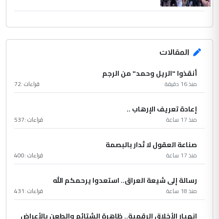
المقالات
أنقذوا "الريل وحمد" من الرجم
منذ 16 دقيقة
قراءات :
72
إعادة تعريف الإرهاب ..
منذ 17 ساعة
قراءات :
537
صناعة العقول لا تُدار بالبصمة
منذ 17 ساعة
قراءات :
400
رسالة إلى شيعة العراق.. استعدوا يرحمكم الله
منذ 18 ساعة
قراءات :
431
انهيار الأخلاق الرقمية.. ظاهرة الشتائم والطعن بالأعراض