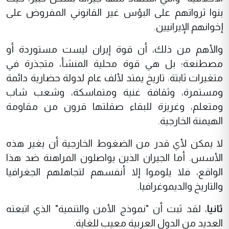
بنوا ثرواتهم على البؤس غير القانوني المفروض على
إخوانهم الإيرانيين.
والأهم من ذلك، أن قوة إيران ليست مستوردة أو
مصطنعة؛ بل هي قوة محلية المنشأ، متجذرة في
متغيرات ثابتة: تاريخ يمتد لألف عام لدولة حضارية دائمة
ومستمرة، وثقافة غنية ومتماسكة، وشعب شاب
ومتعلم، وغريزة للبقاء صقلتها قرون من مقاومة
الهيمنة الخارجية.
لا يمكن لأي قدر من الضغوط الخارجية أن يغير هذه
الأسس. أما الجيران الذين يواصلون المراهنة ضد هذا
الواقع، فلا يلوموا إلا أنفسهم لتجاهلهم الجغرافيا
والتاريخ والديموغرافيا.
ثانيا
، لقد ثبت أن "نموذج الأمن والتنمية" الذي اتبعته
العديد من الدول العربية معيب للغاية.