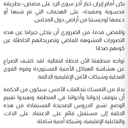
يكن أمام إيران خيار آخر سوى الرد على مضض- بطريقة
محسوبة ومقيدة- على الهجمات التي تم شنها أو
دعمها لوجيستيا من أراضي دول المجلس.
وللمضي قدما، من الضروري أن يتخلى جيراننا عن هذه
التصورات المشوهة للماضي وتصريحاتهم الخاطئة عن
كونهم ضحايا.
تواجه منطقتنا الآن لحظة انتقالية. لقد كشف الصراع
عن هشاشة الهياكل الأمنية المستوردة وقوة القوى
المحلية وشبكات الأمن الإقليمية الدائمة.
بدلا من التمسك بتحالفات الأمس، سيكون من الحكمة
أن يتوقف إخواننا وأخواتنا في المنطقة ويعيدوا تقييم
الوضع. تشير الدروس الصحيحة المستفادة من هذه
الحلقة إلى مستقبل قائم على الاعتماد على الذات،
والفاعلية الإقليمية، وشبكة أمنية شاملة.