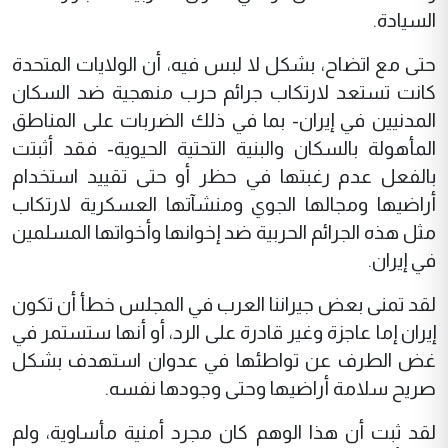
السيادة.
حتى مع اتضاح، بشكل لا لبس فيه، أن الولايات المتحدة
كانت تستعد لارتكاب جرائم حرب منهجية ضد السكان
المدنيين في إيران- بما في ذلك الضربات على المناطق
المأهولة بالسكان والبنية التحتية الحيوية- فقد أثبتت
بالفعل عدم رغبتها في حظر أو حتى تقييد استخدام
أراضيها ومجالها الجوي ومنشآتها العسكرية لارتكاب
مثل هذه الجرائم الحربية ضد إخوانها وأخواتها المسلمين
في إيران.
لقد تمنى بعض جيراننا العرب في المجلس خطأ أن تكون
إيران إما عاجزة وغير قادرة على الرد، أو أنها ستستمر في
غض الطرف عن تواطئها في عدوان استهدف بشكل
صريح سلامة أراضيها وحتى وجودها نفسه.
لقد ثبت أن هذا الوهم كان مجرد أمنية مأساوية، ولم