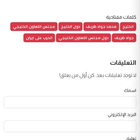
كلمات مفتاحية
الخليج
محمد جواد ظريف
دول الخليج
مجلس التعاون الخليجي
جواد ظريف
دول مجلس التعاون الخليجي
الحرب على ايران
التعليقات
لا توجد تعليقات بعد. كن أول من يعلق!
اسمك
البريد الإلكتروني
تعليق