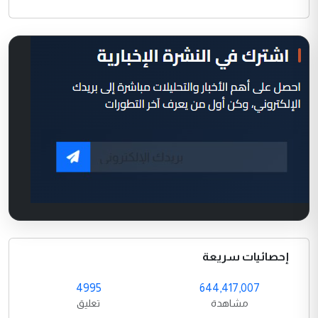
إحصائيات سريعة
4995
644,417,007
مشاهدة
تعليق