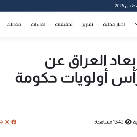
اخبار محلية
تقارير
تحقيقات
لقاءات
مقالات
عاد العراق عن
أس أولويات حكومة
ة
1,542 مشاهدة