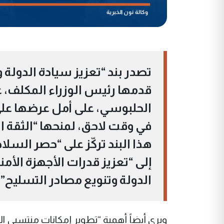
تصدر بند “تعزيز سيادة الدولة و
قدمها رئيس الوزراء المكلف، 
الحلبوسي، على أمل عرضها على أ
في وقت لاحق، لمنحها “الثقة ال
هذا البند تركّز على “حصر السلا
إلى “تعزيز قدرات الأجهزة الأ
الدولة وتنويع مصادر التسليح”.
ويرى أيضاً أهمية “تطوير إمكانات منتسبي ال