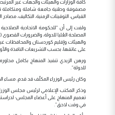
كافة الوزارات والهيئات والجهات غير المرتب
مصفوفة وطنية جامعة شاملة ومتكاملة تضم (
القياس، التوقيتات الزمنية، التكاليف، مصادر 
ولفت إلى أن “للحكومة الاتحادية الصلاحية
المصلحة العُليا للدولة، والضرورات القصوى (الأ
والهيئات وإقليم كوردستان والمحافظات غير 
على عاتقها، بحسب التشريعات النافذة والأو
ورهن الزيدي تنفيذ المنهاج بكامل محاوره ب
للدولة”.
وكان رئيس الوزراء المكلّف قد قدم، مساء ال
وذكر المكتب الإعلامي لرئيس مجلس الوزرا
تعميم المنهاج على أعضاء المجلس؛ لدراسته
في وقت لاحق”.