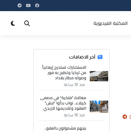
المكتبة الفيديوية
آخر الاضافات
الاستخبارات تستدرج إرهابياً
من تركيا وتطيح به فور
وصوله مطار بغداد
منذ 18 ساعة
مغالاة "فلكية" في مصفى
كربلاء.. نواب بدأوا "نبش"
العقود وتقديمها للزيدي
منذ 18 ساعة
بينهم مشمولون بالعفو..