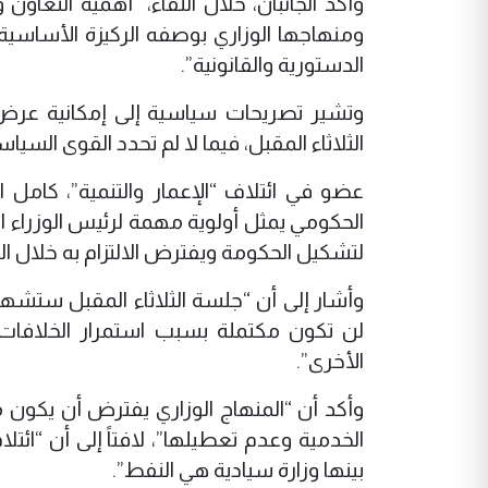
وأكد الجانبان، خلال اللقاء، “أهمية التعا
ومنهاجها الوزاري بوصفه الركيزة الأساسية ا
الدستورية والقانونية”.
وتشير تصريحات سياسية إلى إمكانية عرض ا
الثلاثاء المقبل، فيما لا لم تحدد القوى الس
عضو في ائتلاف “الإعمار والتنمية”، كامل 
الحكومي يمثل أولوية مهمة لرئيس الوزراء ا
لتشكيل الحكومة ويفترض الالتزام به خلال الم
وأشار إلى أن “جلسة الثلاثاء المقبل ستشهد
لن تكون مكتملة بسبب استمرار الخلافات ع
الأخرى”.
وأكد أن “المنهاج الوزاري يفترض أن يكون
بينها وزارة سيادية هي النفط”.