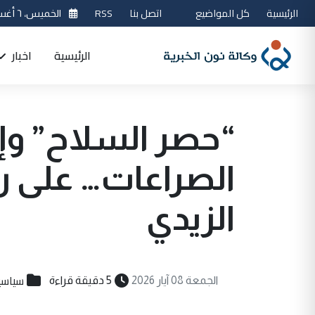
الرئيسية
كل المواضيع
اتصل بنا
RSS
الخميس، ٦ أغسطس 2026
الرئيسية
اخبار
“حصر السلاح” وإب
الصراعات… على ر
الزيدي
سياسي
الجمعة 08 آيار 2026
5 دقيقة قراءة