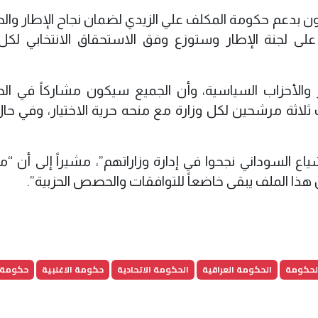
ون بدعم حكومة المكلف علي الزيدي لضمان نجاح الإطار وال
 على لجنة الإطار وستوزع وفق الاستحقاق الانتخابي لك
 والأحزاب السياسية، وأن الجميع سيكون مشاركاً في ال
 ثلاثة مرشحين لكل وزارة مع منحه حرية الاختيار، وفي حا
 السوداني نجحوا في إدارة وزاراتهم”، مشيراً إلى أن “
ن هذا الملف يبقى خاضعاً للتوافقات والحصص الحزبية”.
لحكومة
الحكومة العراقية
الحكومة الاتحادية
حكومة الاغلبية
حكومة 