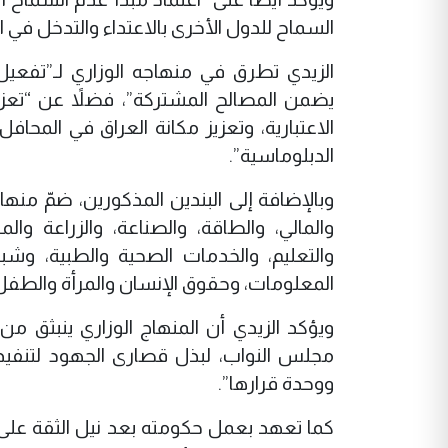
السماح للدول الأخرى بالاعتداء والتدخل في 
الزيدي تطرق في منهاجه الوزاري لـ”تفعيل ا
يضمن المصالح المشتركة”، فضلاً عن “تعزيز
الاعتبارية، وتعزيز مكانة العراق في المحاف
الدبلوماسية”.
والمالي، والطاقة، والصناعة، والزراعة وا
والتعليم، والخدمات الصحية والطبية، وشبك
المعلومات، وحقوق الإنسان والمرأة والطفل، و
ويؤكد الزيدي أن المنهاج الوزاري ينبثق من 
مجلس النواب، لبذل قصارى الجهود لتنفيذ
ووحدة قرارها”.
كما تعهد بعمل حكومته بعد نيل الثقة على