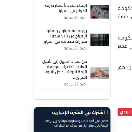
ارتفاع جديد بأسعار صرف
حكومة
الدولار في العراق
ل جهة
منذ 20 ساعة
بينهم مشمولون بالعفو..
الإفراج عن 519 سجيناً
حكومة
بقرارات قضائية في العراق
ل عدم
منذ 20 ساعة
من سداد الديون إلى تأجيل
العلاج.. تداعيات موجعة
من حق
لأزمة الرواتب داخل البيوت
العراق...
منذ 22 ساعة
الزيدي