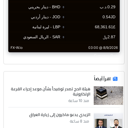
CurrencyRate
اقرأ أيضاً
هيئة الحج تصدر توضيحاً بشأن موعد إجراء القرعة
الإلكترونية
منذ 10 ساعة
الزيدي يدعو ماكرون إلى زيارة العراق
منذ 8 ساعة