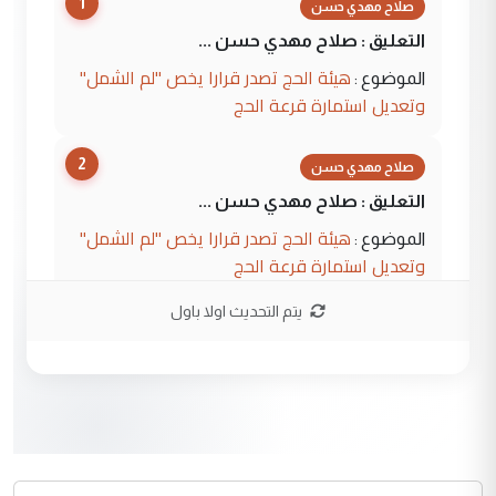
1
صلاح مهدي حسن
التعليق : صلاح مهدي حسن ...
هيئة الحج تصدر قرارا يخص "لم الشمل"
الموضوع :
وتعديل استمارة قرعة الحج
2
صلاح مهدي حسن
التعليق : صلاح مهدي حسن ...
هيئة الحج تصدر قرارا يخص "لم الشمل"
الموضوع :
وتعديل استمارة قرعة الحج
يتم التحديث اولا باول
3
hadi
التعليق : تحيه اخويه حسينيه اي انسان مهما
كان محدود المعرفه بتفاصيل احداث المنطقه
يقول بما لايقبل ...
أردوغان يؤكد ان اتفاقية مكة للدفاع
الموضوع :
المشترك لا تستهدف أية دولة ومفتوحة لانضمام