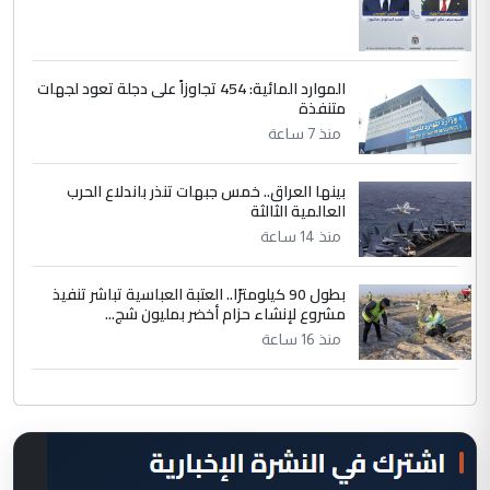
الموارد المائية: 454 تجاوزاً على دجلة تعود لجهات
متنفذة
منذ 7 ساعة
بينها العراق.. خمس جبهات تنذر باندلاع الحرب
العالمية الثالثة
منذ 14 ساعة
بطول 90 كيلومترًا.. العتبة العباسية تباشر تنفيذ
مشروع لإنشاء حزام أخضر بمليون شج...
منذ 16 ساعة