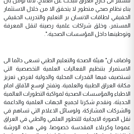
للسفر الى خارج العراق للبحث عن العلاج، لاننا نؤمن بأن
بناء نظام صحي متطور لا يتحقق الا من خلال الاستثمار
الحقيقي لطاقات الانسان بر التعليم والتدريب الحقيقي
المستمر، وخلق شراكات علمية رصينة لنقل المعرفة
وتوطينها داخل المؤسسات الصحية،".
واضاف ان" هيئة الصحة والتعليم الطبي تسعى دائما الى
الاستمرار بتنظيم الفعاليات العلمية التخصصية التي
تستضيف فيها القدرات المحلية والدولية لغرض تعزيز
مكانة العراق الطبية والعلمية، وتفتح اوسع الآفاق امام
الاطباء والمؤسسات الصحية لمواكبة التطورات العالمية
الحديثة، ونقدم شكرنا لجميع الجهات العلمية والداعمة
والشركات المشاركة، ولوسائل الاعلام التي تساهم في
نقل الصورة الايجابية للتطور العلمي والطبي في العراق
عموما وكربلاء المقدسة خصوصا، وفي هذه الورشة