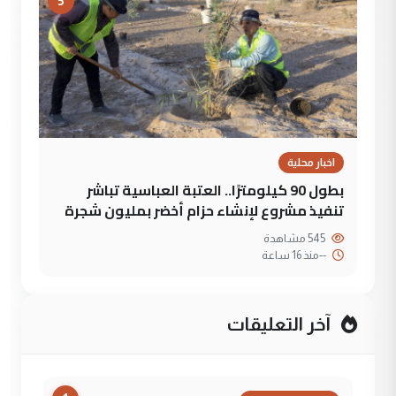
5
اخبار محلية
بطول 90 كيلومترًا.. العتبة العباسية تباشر
تنفيذ مشروع لإنشاء حزام أخضر بمليون شجرة
545 مشاهدة
--
منذ 16 ساعة
آخر التعليقات