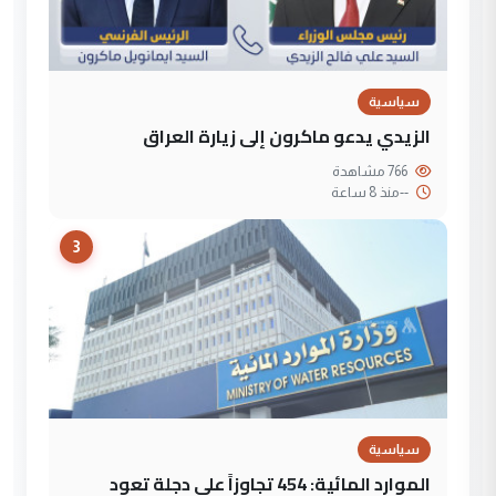
سياسية
الزيدي يدعو ماكرون إلى زيارة العراق
766 مشاهدة
--
منذ 8 ساعة
3
سياسية
الموارد المائية: 454 تجاوزاً على دجلة تعود