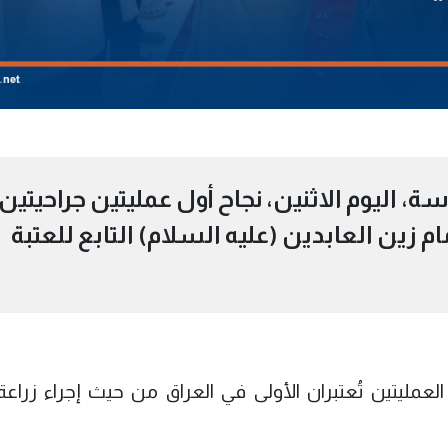
اليوم الاثنين، نجاح أول عمليتين جراحيتين
 زين العابدين (عليه السلام) التابع للعتبة
لعمليتين تُعتبران الأولى في العراق من حيث إجراء زراعة 