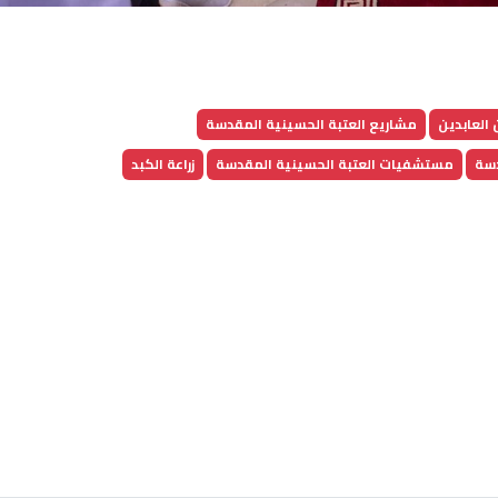
العابدين
مشاريع العتبة الحسينية المقدسة
دسة
مستشفيات العتبة الحسينية المقدسة
زراعة الكبد