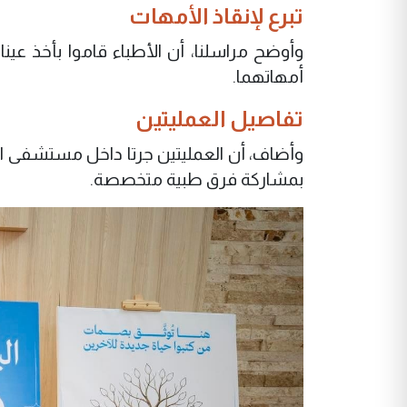
تبرع لإنقاذ الأمهات
وأوضح مراسلنا، أن الأطباء قاموا بأخذ عين
أمهاتهما.
تفاصيل العمليتين
وأضاف، أن العمليتين جرتا داخل مستشفى الإم
بمشاركة فرق طبية متخصصة.