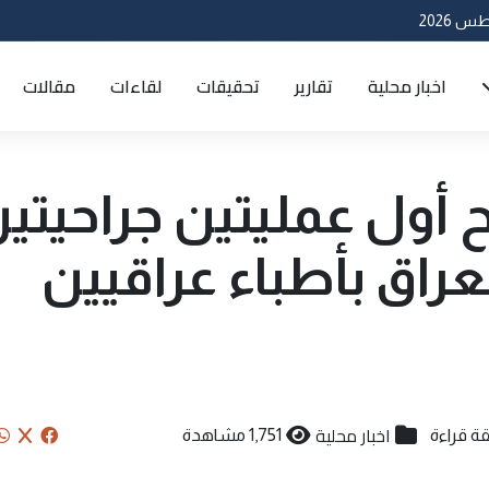
اخبار محلية
تقارير
تحقيقات
لقاءات
مقالات
 أول عمليتين جراحيتي
لعراق بأطباء عراقيين
اخبار محلية
1,751 مشاهدة