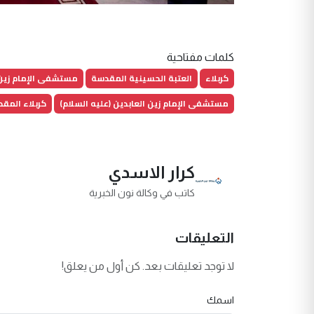
كلمات مفتاحية
كربلاء
العتبة الحسينية المقدسة
مستشفى الإمام زين 
مستشفى الإمام زين العابدين (عليه السلام)
كربلاء المق
كرار الاسدي
كاتب في وكالة نون الخبرية
التعليقات
لا توجد تعليقات بعد. كن أول من يعلق!
اسمك