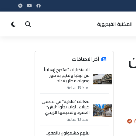
المكتبة الفيديوية
ن
آخر الاضافات
الاستخبارات تستدرج إرهابياً
من تركيا وتطيح به فور
وصوله مطار بغداد
منذ 13 ساعة
مغالاة "فلكية" في مصفى
كربلاء.. نواب بدأوا "نبش"
العقود وتقديمها للزيدي
منذ 13 ساعة
بينهم مشمولون بالعفو..