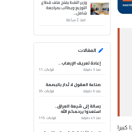
وزير النفط يفتح ملف قطاع
التوزيع ويطالب بمراجعة
شامل...
منذ 2 ساعة
المقالات
إعادة تعريف الإرهاب ..
منذ 3 دقيقة
قراءات :
11
صناعة العقول لا تُدار بالبصمة
منذ 6 دقيقة
قراءات :
35
رسالة إلى شيعة العراق..
استعدوا يرحمكم الله
منذ 43 دقيقة
قراءات :
115
كبيرا