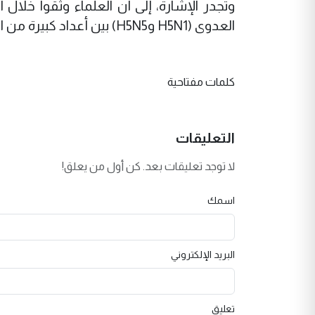
وتجدر الإشارة، إلى أن العلماء وثقوا خلال 
العدوى (H5N1 وH5N5) بين أعداد كبيرة من الحيوانات البرية والطيور في أوروبا والولايات المتحدة.
كلمات مفتاحية
التعليقات
لا توجد تعليقات بعد. كن أول من يعلق!
اسمك
البريد الإلكتروني
تعليق