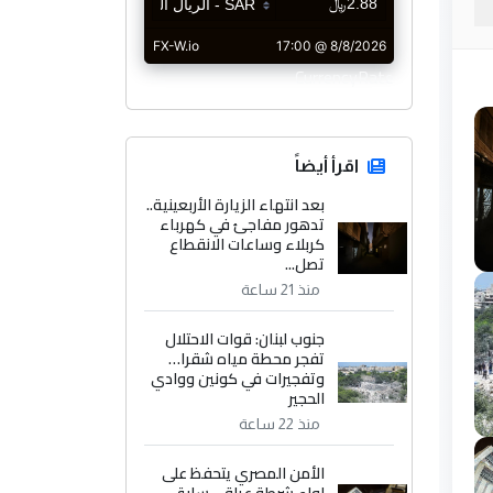
CurrencyRate
اقرأ أيضاً
بعد انتهاء الزيارة الأربعينية..
تدهور مفاجئ في كهرباء
كربلاء وساعات الانقطاع
تصل...
منذ 21 ساعة
جنوب لبنان: قوات الاحتلال
تفجر محطة مياه شقرا…
وتفجيرات في كونين ووادي
الحجير
منذ 22 ساعة
الأمن المصري يتحفظ على