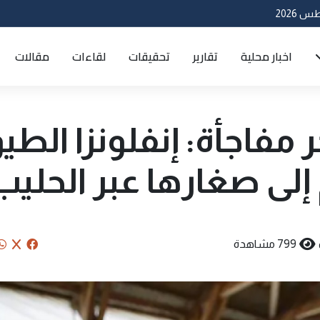
اخبار محلية
تقارير
تحقيقات
لقاءات
مقالات
مفاجأة: إنفلونزا الطيو
 إلى صغارها عبر الحليب
799 مشاهدة