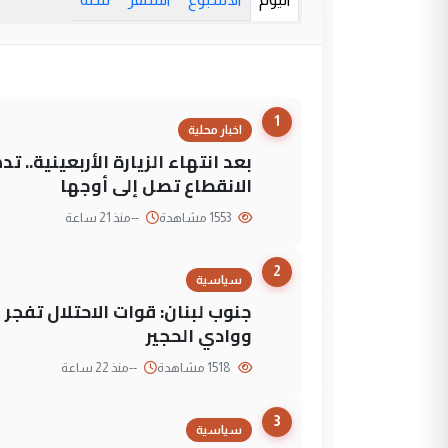
1
اخبار محلية
بعد انتهاء الزيارة الأربعينية..
الانقطاع تصل إلى أوجها
1553 مشاهدة
--
منذ 21 ساعة
2
سياسية
جنوب لبنان: قوات الاحتلال تفج
ووادي الحجير
1518 مشاهدة
--
منذ 22 ساعة
3
سياسية