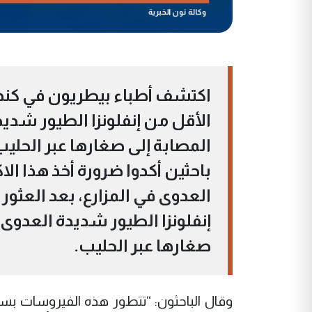
اكتشف أطباء بيطريون في كندا 
باحثين أكدوا ضرورة أخذ هذا الا
العدوى في المزارع، بعد العثور
صغارها عبر الحليب.
وقال الباحثون: “تتطور هذه الفيروسات بسر