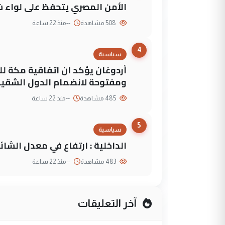
الأمن المصري يتحفظ على لواء ش
508 مشاهدة
--
منذ 22 ساعة
4
سياسية
أردوغان يؤكد ان اتفاقية مكة لل
ومفتوحة لانضمام الدول الشقي
485 مشاهدة
--
منذ 22 ساعة
5
سياسية
الداخلية : ارتفاع في معدل الشائع
483 مشاهدة
--
منذ 22 ساعة
آخر التعليقات