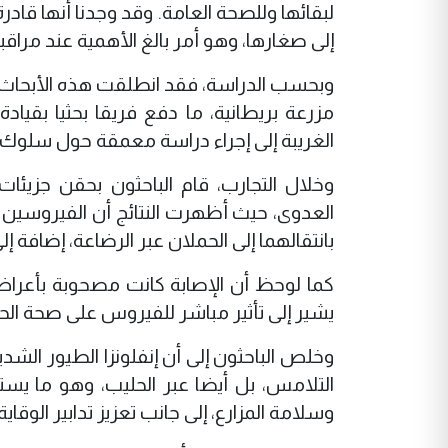
لبقائها وللصحة العامة. وقد وجدنا أنها قادرة 
إلى صغارها، وهو أمر بالغ الأهمية عند مراقبة ا
مزرعة بريطانية، ما دفع فريقا بحثيا بقيا
الغريبة إلى إجراء دراسة معمقة حول سلوك 
العدوى، حيث أظهرت النتائج أن الفيروسين يت
بانتقالهما إلى الحملان عبر الرضاعة، إضافة إ
كما لوحظ أن الإصابة كانت مصحوبة بأعراض 
يشير إلى تأثير مباشر للفيروس على صحة الحي
وخلص الباحثون إلى أن إنفلونزا الطيور الشد
التلامس، بل أيضا عبر الحليب، وهو ما يست
وسلامة المزارع، إلى جانب تعزيز تدابير الوقاي