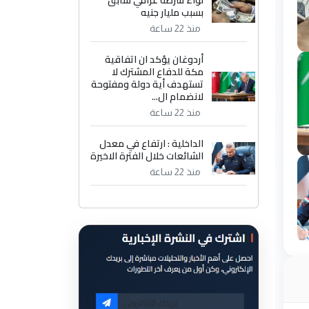
لواء شرطة عراقي سابق
بسبب مليار جنيه
منذ 22 ساعة
أردوغان يؤكد ان اتفاقية
مكة للدفاع المشترك لا
تستهدف أية دولة ومفتوحة
لانضمام ال...
منذ 22 ساعة
الداخلية : ارتفاع في معدل
الشائعات خلال الفترة الاخيرة
منذ 22 ساعة