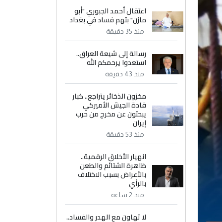
اعتقال أحمد الجبوري "أبو
مازن" بتهم فساد في بغداد
منذ 35 دقيقة
رسالة إلى شيعة العراق..
استعدوا يرحمكم الله
منذ 43 دقيقة
مخزون الذخائر يتراجع.. كبار
قادة الجيش الأميركي
يبحثون عن مخرج من حرب
إيران
منذ 53 دقيقة
انهيار الأخلاق الرقمية..
ظاهرة الشتائم والطعن
بالأعراض بسبب الاختلاف
بالرأي
منذ 2 ساعة
لا تهاون مع الهدر والفساد..