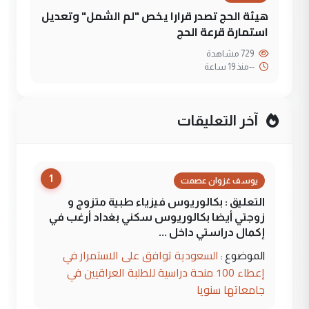
هيئة الحج تصدر قرارا يخص "لم الشمل" وتعديل
استمارة قرعة الحج
729 مشاهدة
--
منذ 19 ساعة
آخر التعليقات
1
يوسف غزوان عصمت
التعليق : بكالوريوس فيزياء طبية متزوج و
زوجتي أيضا بكالوريوس سكني بغداد أرغب في
إكمال دراستي داخل ...
السعودية توافق على الاستمرار في
الموضوع :
إعطاء 100 منحة دراسية للطلبة العراقيين في
جامعاتها سنويا