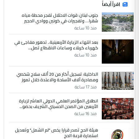
اقرأ أيضاً
جنوب لبنان: قوات الاحتلال تفجر محطة مياه
شقرا… وتفجيرات في كونين ووادي الحجير
منذ 10 ساعة
بعد انتهاء الزيارة الأربعينية.. تدهور مفاجئ في
كهرباء كربلاء وساعات الانقطاع تصل...
منذ 10 ساعة
الداخلية: تسجيل أكثر من 20 ألف سلاح شخصي
ومصادرة آلاف الأسلحة والاعتدة خلال تموز
منذ 17 ساعة
انطلاق المؤتمر العلمي الدولي العاشر لزيارة
الأربعين من الصحن الحسيني الشريف بحضو...
منذ 16 ساعة
هيئة الحج تصدر قرارا يخص "لم الشمل" وتعديل
استمارة قرعة الحج