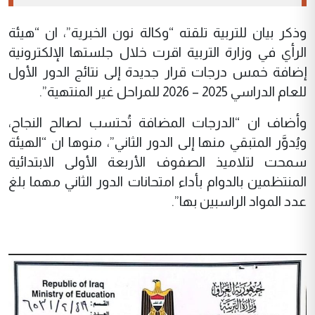
وذكر بيان للتربية تلقته “وكالة نون الخبرية”، ان “هيئة
الرأي في وزارة التربية اقرت خلال جلستها الإلكترونية
إضافة خمس درجات قرار جديدة إلى نتائج الدور الأول
للعام الدراسي 2025 – 2026 للمراحل غير المنتهية”.
وأضاف ان “الدرجات المضافة تُحتسب لصالح النجاح،
ويُدوَّر المتبقي منها إلى الدور الثاني”، منوها ان “الهيئة
سمحت لتلاميذ الصفوف الأربعة الأولى الابتدائية
المنتظمين بالدوام بأداء امتحانات الدور الثاني مهما بلغ
عدد المواد الراسبين بها”.