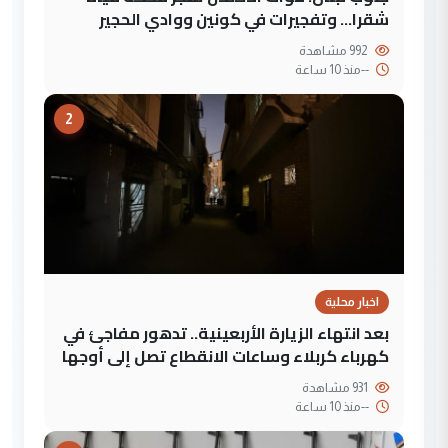
شقرا… وتفجيرات في كونين ووادي الحجير
992 مشاهدة
--
منذ 10 ساعة
2
اخبار محلية
بعد انتهاء الزيارة الأربعينية.. تدهور مفاجئ في
كهرباء كربلاء وساعات الانقطاع تصل إلى أوجها
931 مشاهدة
--
منذ 10 ساعة