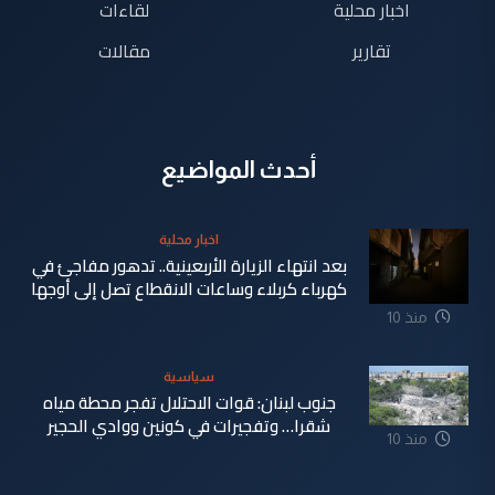
اخبار محلية
لقاءات
تقارير
مقالات
أحدث المواضيع
اخبار محلية
بعد انتهاء الزيارة الأربعينية.. تدهور مفاجئ في
كهرباء كربلاء وساعات الانقطاع تصل إلى أوجها
منذ 10
ساعة
سياسية
جنوب لبنان: قوات الاحتلال تفجر محطة مياه
شقرا… وتفجيرات في كونين ووادي الحجير
منذ 10
ساعة