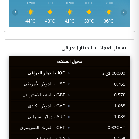
13:00
12:00
11:00
10:00
09:00
08:00
‹
›
45°C
44°C
43°C
41°C
38°C
36°C
اسعار العملات بالدينار العراقي