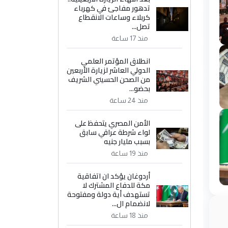
تدهور مفاجئ في كهرباء
كربلاء وساعات الانقطاع
تصل...
منذ 17 ساعة
انطلاق المؤتمر العلمي
الدولي العاشر لزيارة الأربعين
من الصحن الحسيني الشريف
بحضو...
منذ 24 ساعة
الأمن المصري يتحفظ على
لواء شرطة عراقي سابق
بسبب مليار جنيه
منذ 19 ساعة
أردوغان يؤكد ان اتفاقية
مكة للدفاع المشترك لا
تستهدف أية دولة ومفتوحة
لانضمام ال...
منذ 18 ساعة