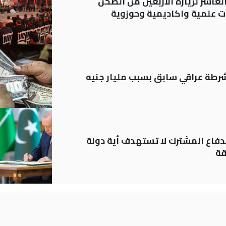
لعاشر لزيارة الأربعين من الصحن
 علمية واكاديمية وحوزوية
رطة عراقي سابق بسبب مليار جنيه
دفاع المشترك لا تستهدف أية دولة
قة