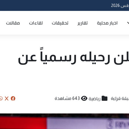
اخبار محلية
تقارير
تحقيقات
لقاءات
مقالات
ن رحيله رسمياً عن
رياضية
643 مشاهدة