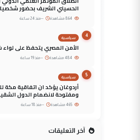
انطلاق المؤتمر العلمي الدولي ا
الحسيني الشريف بحضور شخصيات
864 مشاهدة
--
منذ 24 ساعة
4
سياسية
الأمن المصري يتحفظ على لواء ش
484 مشاهدة
--
منذ 19 ساعة
5
سياسية
أردوغان يؤكد ان اتفاقية مكة لل
ومفتوحة لانضمام الدول الشقي
465 مشاهدة
--
منذ 18 ساعة
آخر التعليقات