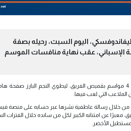
ليفاندوفسكي، اليوم السبت، رحيله بصفة
ة الإسباني، عقب نهاية منافسات الموسم
وجاء هذا القرار بعد مسيرة استمرت لمدة 4 مواسم بقميص الفريق، ليطوي النجم البارز صفح
ن الملاعب التي لعب فيها.
ره من خلال رسالة عاطفية نشرها عبر حسابه على منصة في
ق، معبرًا عن امتنانه الكبير لكل من سانده خلال الفترات ا
لمستطيل الأخضر.