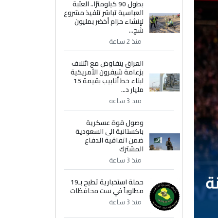
بطول 90 كيلومترًا.. العتبة
العباسية تباشر تنفيذ مشروع
لإنشاء حزام أخضر بمليون
شج...
منذ 2 ساعة
العراق يتفاوض مع ائتلاف
بزعامة شيفرون الأمريكية
لبناء خط أنابيب بقيمة 15
مليار د...
منذ 3 ساعة
وصول قوة عسكرية
باكستانية الى السعودية
ضمن اتفاقية الدفاع
المشترك
منذ 3 ساعة
حملة استخبارية تطيح بـ19
مطلوباً في ست محافظات
منذ 3 ساعة