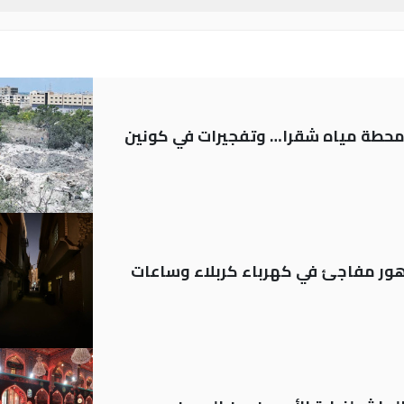
ر محطة مياه شقرا… وتفجيرات في كونين
 تدهور مفاجئ في كهرباء كربلاء وساعات