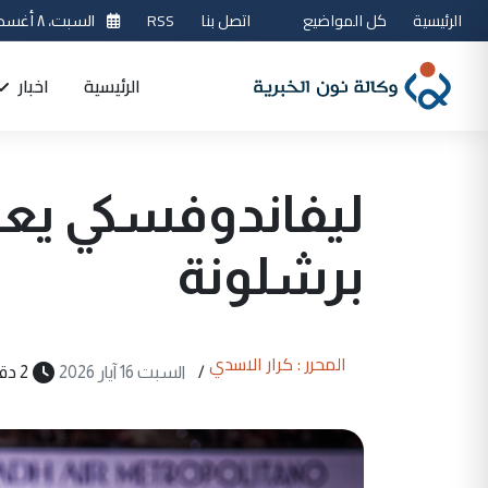
الرئيسية
كل المواضيع
اتصل بنا
RSS
السبت، ٨ أغسطس 2026
الرئيسية
اخبار
ليفاندوفسكي يعل
برشلونة
المحرر : كرار الاسدي
/
السبت 16 آيار 2026
2 دقيقة قراءة