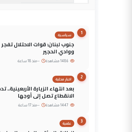
1
سياسية
جنوب لبنان: قوات الاحتلال تفج
ووادي الحجير
1486 مشاهدة
--
منذ 18 ساعة
2
اخبار محلية
بعد انتهاء الزيارة الأربعينية..
الانقطاع تصل إلى أوجها
1447 مشاهدة
--
منذ 17 ساعة
3
علمية