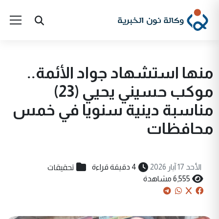
منها استشهاد جواد الأئمة..
موكب حسيني يحيي (23)
مناسبة دينية سنويا في خمس
محافظات
تحقيقات
الأحد 17 آيار 2026
4 دقيقة قراءة
6,555 مشاهدة