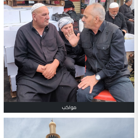
مواكب