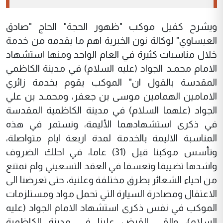
ويشرح كفيل موكب "ظهور الحجة" الحاج "صادق
العيساوي" لوكالة نون الخبرية اهم ما يقدمه من خدمة
خلال مناسبات كثيرة في العام الواحد ومنها استشهاد
الامام محمـد الجواد (عليه السلام) في مدينة الكاظمي
المقدسة بالقول ان" الموكب يقوم بخدمة زائري
الامامين الهمامين موسى بن جعفر، ومحمـد بن علي
الجواد (علهما السلام) في مدينة الكاظمية المقدسة
في ذكرى استشهادهما الأليمة، ونستمر في هذه
المناسبة الاليمة بالخدمة لمدة اربعة ايام متواصلة،
وتأسس موكبنا قبل (31) عاما، في احلك الضروف
واشدها تضييقا وتعسفا في العقد التسعيني ولم نمتنع
من احياء الشعائر بطرق مختلفة وعلنية، حتى تعرضنا الى
الاعتقال ومصادرة السيارة التي تحمل مواد ومستلزمات
الموكب في نفس ذكرى استشهاد الامام الجواد (عليه
السلام)، والقي القبض علينا في مدينة الكاظمية