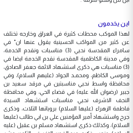
اين يخدمون
لهذا الموكب محطات كثيرة في العراق وخارجه تختلف
عن كثير من المواكب الحسينية يقول عنها ان" في
سامراء المقدسة نحيي (3) مناسبات ونقدم الخدمة،
وفي مدينة الكاظمية المقدسة نقدم الخدمة ايضا في
(3) مناسبات هي ذكرى استشهاد الائمة جعفر الصادق،
وموسى الكاظم، ومحمـد الجواد (عليهم السلام)، وفي
محافظة واسط نحيي مناسبتين في مرقد سعيد بن
جبير (رضوان الله عليه) في قضاء الحي، وفي محافظة
النجف الاشرف نحيي مناسبات استشهاد السيدة
فاطمة الزهراء (عليها السلام) بروياتها الثلاث، وذكرى
جرح واستشهاد أمير المؤمنين علي بن ابي طالب (عليها
السلام)، وكذلك ذكرى استشهاد مسلم بن عقيل (عليه