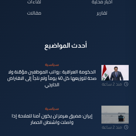
اخبار محلية
لقاءات
تقارير
مقالات
أحدث المواضيع
سياسية
الحكومة العراقية : رواتب الموظفين مؤمّنة ولا
صحة لتوزيعها كل 40 يوماً ولم نلجأ إلى الاقتراض
الخارجي
منذ 2 ساعة
سياسية
إيران: مضيق هرمز لن يكون آمنا للملاحة إذا
واصلت واشنطن الحصار
منذ 2 ساعة