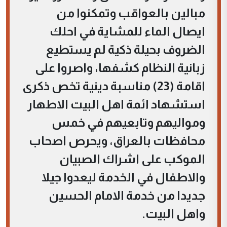
مبالين بالعواقب وتمكنوا من
ايصال الماء للمشاية في احلك
الضروف بحيلة ذكية لم يستطيع
زبانية النظام كشفها، واصروا على
اقامة (23) مناسبة دينية تخص ذكرى
استشهاد ائمة اهل البيت الاطهار
ومواليهم وتابعيهم في خمس
محافظات بالعراق، ويحرص اصحاب
الموكب على اشراك الصبيان
والاطفال في الخدمة ليعدوا جيلا
جديدا من خدمة الامام الحسين
واهل البيت.