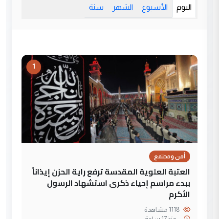
اليوم
الأسبوع
الشهر
سنة
1
أمن ومجتمع
العتبة العلوية المقدسة ترفع راية الحزن إيذاناً
ببدء مراسم إحياء ذكرى استشهاد الرسول
الأكرم
1118 مشاهدة
--
منذ 17 ساعة