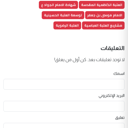
العتبة الكاظمية المقدسة
شهادة الامام الجواد ع
الامام موسى بن جعفر
توسعة العتبة الحسينية
مشاريع العتبة العباسية
العتبة الرضوية
التعليقات
لا توجد تعليقات بعد. كن أول من يعلق!
اسمك
البريد الإلكتروني
تعليق