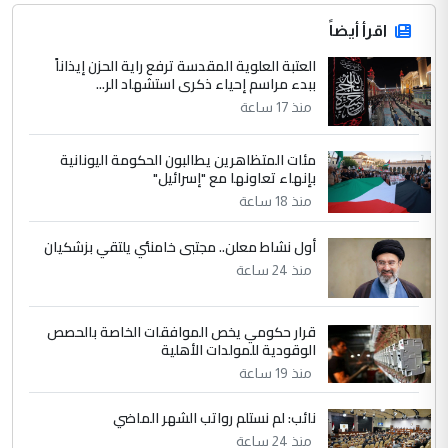
اقرأ أيضاً
العتبة العلوية المقدسة ترفع راية الحزن إيذاناً
ببدء مراسم إحياء ذكرى استشهاد الر...
منذ 17 ساعة
مئات المتظاهرين يطالبون الحكومة اليونانية
بإنهاء تعاونها مع "إسرائيل"
منذ 18 ساعة
أول نشاط معلن.. مجتبى خامنئي يلتقي بزشكيان
منذ 24 ساعة
قرار حكومي يخص الموافقات الخاصة بالحصص
الوقودية للمولدات الأهلية
منذ 19 ساعة
نائب: لم نستلم رواتب الشهر الماضي
منذ 24 ساعة