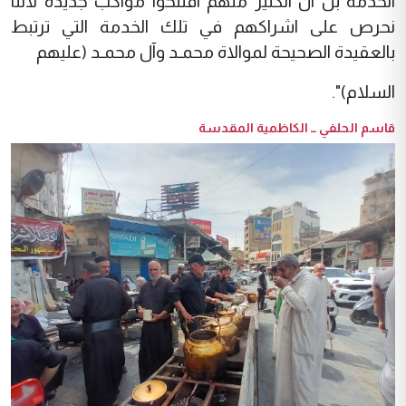
الخدمة بل ان الكثير منهم افتتحوا مواكب جديدة لاننا
نحرص على اشراكهم في تلك الخدمة التي ترتبط
بالعقيدة الصحيحة لموالاة محمـد وآل محمـد (عليهم
السلام)".
قاسم الحلفي ــ الكاظمية المقدسة