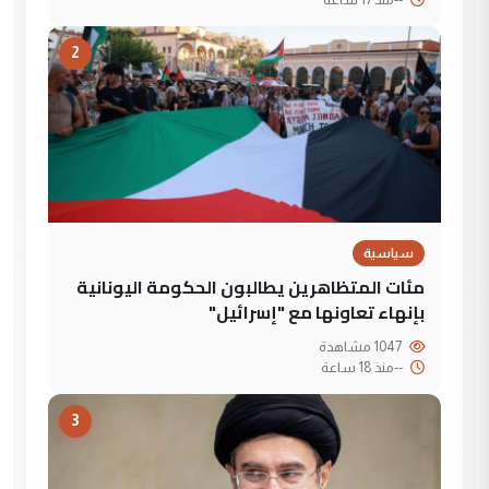
2
سياسية
مئات المتظاهرين يطالبون الحكومة اليونانية
بإنهاء تعاونها مع "إسرائيل"
1047 مشاهدة
--
منذ 18 ساعة
3