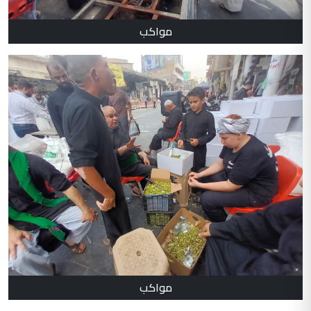
مواكب
مواكب