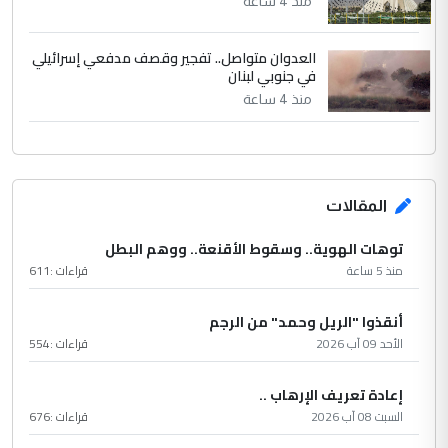
منذ 4 ساعة
العدوان متواصل.. تفجير وقصف مدفعي إسرائيلي
في جنوبي لبنان
منذ 4 ساعة
المقالات
توهات الهوية.. وسقوط الأقنعة.. ووهم البطل
منذ 5 ساعة
قراءات :
611
أنقذوا "الريل وحمد" من الرجم
الأحد 09 آب 2026
قراءات :
554
إعادة تعريف الإرهاب ..
السبت 08 آب 2026
قراءات :
676