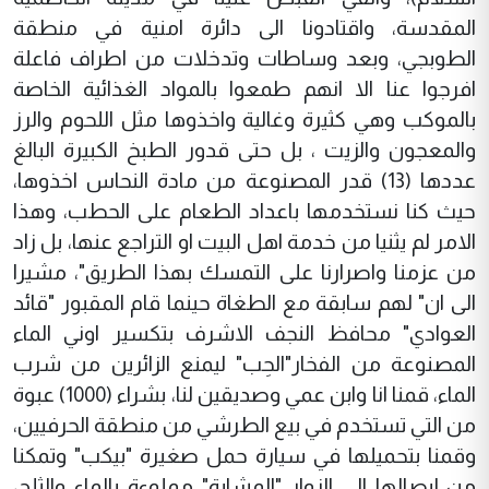
المقدسة، واقتادونا الى دائرة امنية في منطقة
الطوبجي، وبعد وساطات وتدخلات من اطراف فاعلة
افرجوا عنا الا انهم طمعوا بالمواد الغذائية الخاصة
بالموكب وهي كثيرة وغالية واخذوها مثل اللحوم والرز
والمعجون والزيت ، بل حتى قدور الطبخ الكبيرة البالغ
عددها (13) قدر المصنوعة من مادة النحاس اخذوها،
حيث كنا نستخدمها باعداد الطعام على الحطب، وهذا
الامر لم يثنيا من خدمة اهل البيت او التراجع عنها، بل زاد
من عزمنا واصرارنا على التمسك بهذا الطريق"، مشيرا
الى ان" لهم سابقة مع الطغاة حينما قام المقبور "قائد
العوادي" محافظ النجف الاشرف بتكسير اوني الماء
المصنوعة من الفخار"الحِب" ليمنع الزائرين من شرب
الماء، قمنا انا وابن عمي وصديقين لنا، بشراء (1000) عبوة
من التي تستخدم في بيع الطرشي من منطقة الحرفيين،
وقمنا بتحميلها في سيارة حمل صغيرة "بيكب" وتمكنا
من إيصالها الى الزوار "المشاية" مملوءة بالماء والثلج،