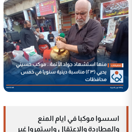
اسسوا موكبا في ايام المنع
والمطاردة والاعتقال واستمروا غير