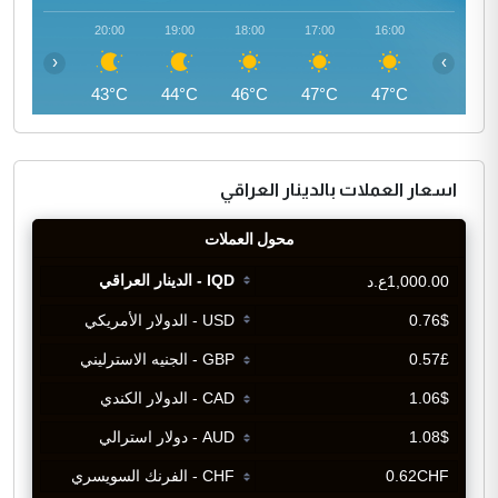
21:00
20:00
19:00
18:00
17:00
16:00
‹
›
41°C
43°C
44°C
46°C
47°C
47°C
اسعار العملات بالدينار العراقي