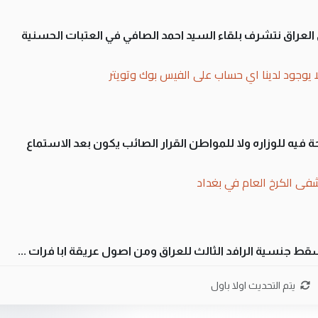
لى العراق نتشرف بلقاء السيد احمد الصافي في العتبات الحسنية
ا يوجود لدينا اي حساب على الفيس بوك وتويتر
 فيه للوزاره ولا للمواطن القرار الصائب يكون بعد الاستماع
فى الكرخ العام في بغداد
سقط جنسية الرافد الثالث للعراق ومن اصول عريقة ابا فرات ...
ن سل مضجعيك يابن الزنا (نص كامل)
يتم التحديث اولا باول