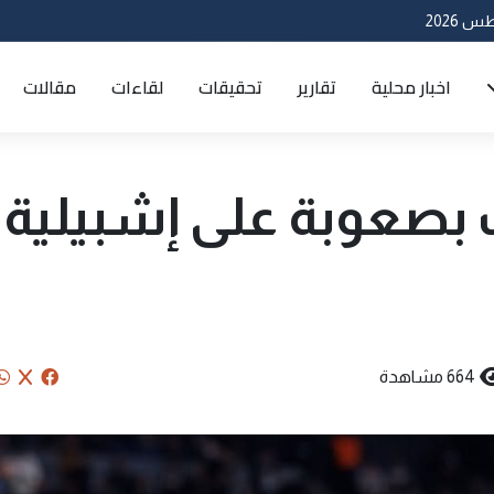
اخبار محلية
تقارير
تحقيقات
لقاءات
مقالات
 بصعوبة على إشبيلية
664 مشاهدة