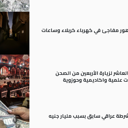
 تدهور مفاجئ في كهرباء كربلاء وساعات
لعاشر لزيارة الأربعين من الصحن
 علمية واكاديمية وحوزوية
رطة عراقي سابق بسبب مليار جنيه