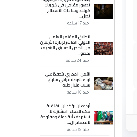
تدهور مفاجئ في كهرباء
كربلاء وساعات الانقطاع
تصل...
منذ 17 ساعة
انطلاق المؤتمر العلمي
الدولي العاشر لزيارة الأربعين
من الصحن الحسيني الشريف
بحضو...
منذ 24 ساعة
الأمن المصري يتحفظ على
لواء شرطة عراقي سابق
بسبب مليار جنيه
منذ 18 ساعة
أردوغان يؤكد ان اتفاقية
مكة للدفاع المشترك لا
تستهدف أية دولة ومفتوحة
لانضمام ال...
منذ 18 ساعة