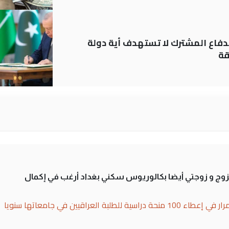
دفاع المشترك لا تستهدف أية دولة
قة
تزوج و زوجتي أيضا بكالوريوس سكني بغداد أرغب في إكمال
بة العراقيين في جامعاتها سنويا