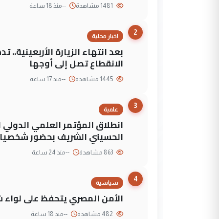
1481 مشاهدة
--
منذ 18 ساعة
2
اخبار محلية
بعد انتهاء الزيارة الأربعينية..
الانقطاع تصل إلى أوجها
1445 مشاهدة
--
منذ 17 ساعة
3
علمية
انطلاق المؤتمر العلمي الدولي ا
الحسيني الشريف بحضور شخصيات
863 مشاهدة
--
منذ 24 ساعة
4
سياسية
الأمن المصري يتحفظ على لواء ش
482 مشاهدة
--
منذ 18 ساعة