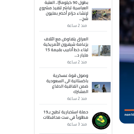
بطول 90 كيلومترًا.. العتبة
العباسية تباشر تنفيذ مشروع
لإنشاء حزام أخضر بمليون
شج...
منذ 2 ساعة
العراق يتفاوض مع ائتلاف
بزعامة شيفرون الأمريكية
لبناء خط أنابيب بقيمة 15
مليار د...
منذ 2 ساعة
وصول قوة عسكرية
باكستانية الى السعودية
ضمن اتفاقية الدفاع
المشترك
منذ 2 ساعة
حملة استخبارية تطيح بـ19
مطلوباً في ست محافظات
منذ 3 ساعة