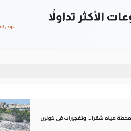
ت الأكثر تداولاً
عرض ال
ر محطة مياه شقرا… وتفجيرات في كونين