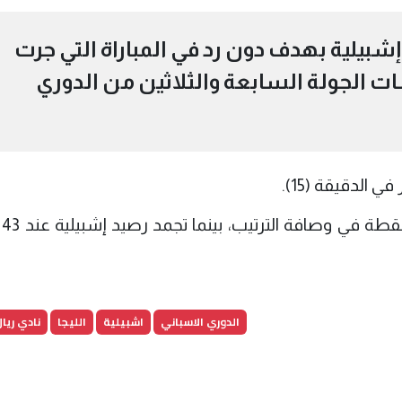
شبيلية بهدف دون رد في المباراة التي جرت
ت الجولة السابعة والثلاثين من الدوري
لدقيقة (15).
وبهذا
الدوري الاسباني
اشبيلية
الليجا
نادي ريا