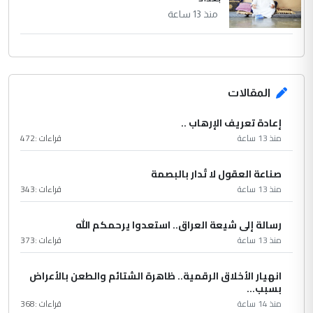
منذ 13 ساعة
المقالات
إعادة تعريف الإرهاب ..
منذ 13 ساعة
قراءات :
472
صناعة العقول لا تُدار بالبصمة
منذ 13 ساعة
قراءات :
343
رسالة إلى شيعة العراق.. استعدوا يرحمكم الله
منذ 13 ساعة
قراءات :
373
انهيار الأخلاق الرقمية.. ظاهرة الشتائم والطعن بالأعراض
بسبب...
منذ 14 ساعة
قراءات :
368