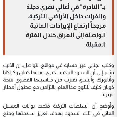
بـ"النادرة" في أعالي نهري دجلة
والفرات داخل الأراضي التركية،
مرجحاً ارتفاع الإيرادات المائية
الواصلة إلى العراق خلال الفترة
المقبلة.
وكتب الجنابي عبر حسابه في مواقع التواصل، إن الأنباء
تشير إلى أن السدود التركية الكبرى، ومنها كيبان وكراكايا
وأتاتورك وأليسو، تقترب من مناسيبها القصوى نتيجة
ذوبان كثيف للثلوج هذا العام، بالتزامن مع هطول أمطار
غزيرة.
وأوضح أن السلطات التركية فتحت بوابات المسيل
المائي في تلك السدود بهدف تعزيز سلامتها ومنع