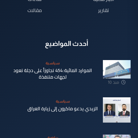
تقارير
مقالات
أحدث المواضيع
سياسية
الموارد المائية: 454 تجاوزاً على دجلة تعود
لجهات متنفذة
منذ 10
ساعة
سياسية
الزيدي يدعو ماكرون إلى زيارة العراق
منذ 11
ساعة
رياضية