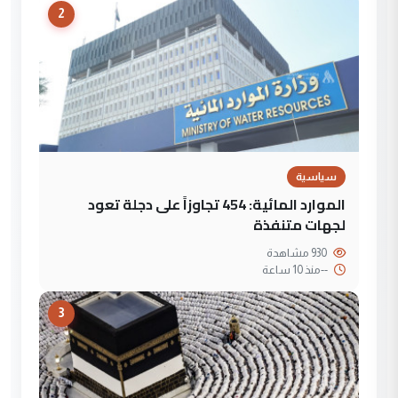
2
سياسية
الموارد المائية: 454 تجاوزاً على دجلة تعود
لجهات متنفذة
930 مشاهدة
--
منذ 10 ساعة
3