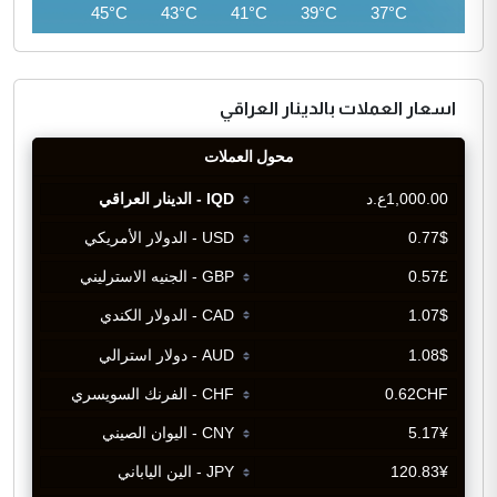
45°C
45°C
43°C
41°C
39°C
37°C
اسعار العملات بالدينار العراقي