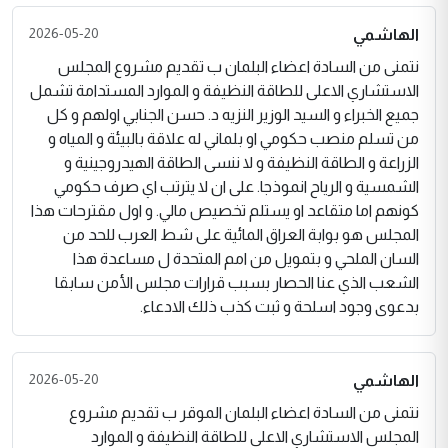
2026-05-20
الهاشمي
نتمنى من السادة اعضاء البلمان ب تقديم مشروع المجلس
الاستشاري الاعلى للطاقة النظيفة و الموارد المستدامة تشمل
جميع الخبراء و السيد الوزير النزيه د. حسن الجنابي اولهم و كل
من تسلم منصب حكومي او بلماني له علاقة بالبيئة و المياه و
الزراعة و الطاقة النظيفة و لا ننسى الطاقة الهيدروجينية و
الشمسية و الرياح انموذجا. على ان لا يترتب اي صرف حكومي
كونهم اما متقاعد او يستلم تخصيص مالي. و اول مقترحات هذا
المجلس هو بوابة العراق المائية على شط العرب للحد من
السان الملحي و بتمويل من امم المتحدة ل مساعدة هذا
الشعب الذي عنا الحصار بسبب قرارات مجلس الأمن سابقا
بدعوى وجود اسلحة و ثبت كذب ذلك الادعاء.
2026-05-20
الهاشمي
نتمنى من السادة اعضاء البلمان الموقر ب تقديم مشروع
المجلس الاستشاري الاعلى للطاقة النظيفة و الموارد