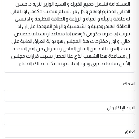
المستدامة تشمل جميع الخبراء و السيد الوزير النزيه د. حسن
الجنابي المحترم اولهم و كل من تسلم منصب حكومي او بلماني
له علاقة بالبيئة و المياه و الزراعة و الطاقة النظيفة و لا ننسى
الطاقة الهيدروجينية و الشمسية و الرياح انموذجا. على ان لا
يترتب اي صرف حكومي كونهم اما متقاعد او يستلم تخصيص
مالي. و اول مقترحات هذا المجلس هو بوابة العراق المائية على
شط العرب للحد من السان الملحي و بتمويل من امم المتحدة
ل مساعدة هذا الشعب الذي عنا الحصار بسبب قرارات مجلس
الأمن سابقا بدعوى وجود اسلحة و ثبت كذب ذلك الادعاء.
اسمك
البريد الإلكتروني
تعليق