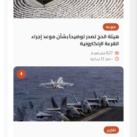
منوعة
هيئة الحج تصدر توضيحاً بشأن موعد إجراء
القرعة الإلكترونية
827 مشاهدة
--
منذ 12 ساعة
4
تقارير