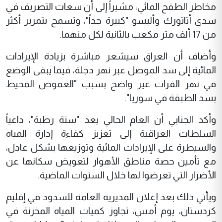
مخاطر الطفح المائي، مشيراً إلى أن سعات التصريف في
سدي أتاتورك وأليسو "كبيرة جداً"، وتسمح بتمرير أكثر
من 17 ألف متر مكعب بالثانية لكل منهما.
وأضاف أن العراق سيشعر مباشرة بزيادة الإيرادات
المائية إلى سد الموصل عبر نهر دجلة، فيما يبقى الوضع
في نهر الفرات غير واضح بسبب "الغموض المحيط
بسد الطبقة في سوريا".
وأكد الجنابي أن العام الحالي يعد "سنة رطبة"، داعياً
السلطات العراقية إلى تعزيز كفاءة إدارة المياه
والسيطرة على الإيرادات المائية وتوزيعها بشكل عادل،
مع تأمين حصة مناطق الأهوار لتعويض سكانها عن
الأضرار التي تعرضوا لها خلال السنوات الماضية.
ويأتي ذلك بعد إعلان المديرية العامة للسدود في إقليم
كردستان، يوم أمس، تجاوز كميات المياه المخزنة في