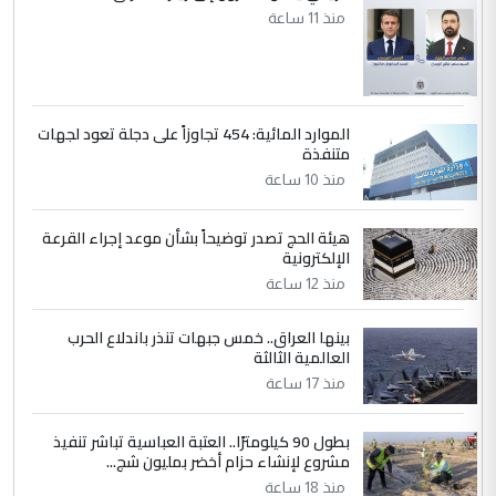
منذ 11 ساعة
الموارد المائية: 454 تجاوزاً على دجلة تعود لجهات
متنفذة
منذ 10 ساعة
هيئة الحج تصدر توضيحاً بشأن موعد إجراء القرعة
الإلكترونية
منذ 12 ساعة
بينها العراق.. خمس جبهات تنذر باندلاع الحرب
العالمية الثالثة
منذ 17 ساعة
بطول 90 كيلومترًا.. العتبة العباسية تباشر تنفيذ
مشروع لإنشاء حزام أخضر بمليون شج...
منذ 18 ساعة