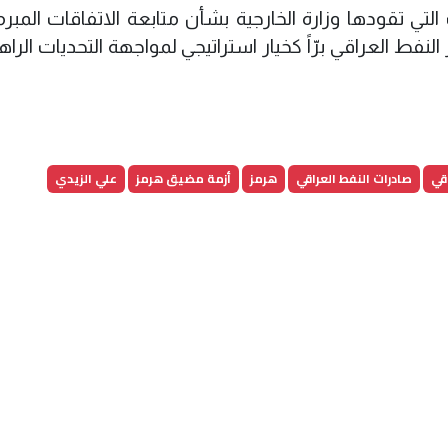
لتي تقودها وزارة الخارجية بشأن متابعة الاتفاقات المبر
نفط العراقي برّاً كخيار استراتيجي لمواجهة التحديات الرا
قي
صادرات النفط العراقي
هرمز
أزمة مضيق هرمز
علي الزيدي