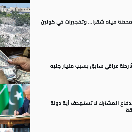
ر محطة مياه شقرا… وتفجيرات في كونين
رطة عراقي سابق بسبب مليار جنيه
دفاع المشترك لا تستهدف أية دولة
قة