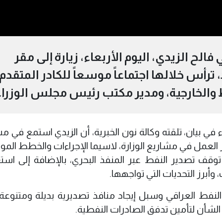
لح الزيدي، اليوم الأربعاء، زيارة إلى مقر
 ترأس خلالها اجتماعاً موسعاً للكادر المتقدم
ط والخارجية، ومدير مكتب رئيس مجلس الوزراء
في بيان، تلقته وكالة نون الخبرية، أن الزيدي استمع في 
ر العمل في مشاريع الوزارة، لاسيما الإجراءات والخطط الم
وقف تصدير النفط عبر المنفذ البحري، بالإضافة إلى اس
وأبرز التحديات التي تواجهها.
فط العراقي وسبل إيجاد منافذ تصديرية بديلة ومتنوعة، 
الشأن لتأمين تدفق الصادرات النفطية.