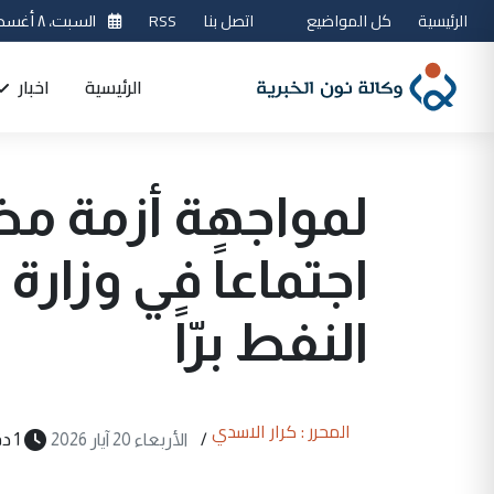
الرئيسية
كل المواضيع
اتصل بنا
RSS
السبت، ٨ أغسطس 2026
الرئيسية
اخبار
لمواجهة أزمة مض
اجتماعاً في وزارة
النفط برّاً
المحرر : كرار الاسدي
/
الأربعاء 20 آيار 2026
1 دقيقة قراءة