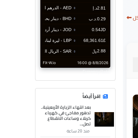
كل
CurrencyRate
اقرأ أيضاً
بعد انتهاء الزيارة الأربعينية..
تدهور مفاجئ في كهرباء
كربلاء وساعات الانقطاع
تصل...
منذ 20 ساعة