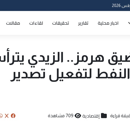
اخبار محلية
تقارير
تحقيقات
لقاءات
مقالات
يق هرمز.. الزيدي يتر
 النفط لتفعيل تصدير
إقتصادية
709 مشاهدة