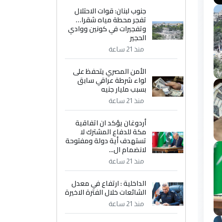
جنوب لبنان: قوات الاحتلال
تفجر محطة مياه شقرا…
وتفجيرات في كونين ووادي
الحجير
منذ 21 ساعة
الأمن المصري يتحفظ على
لواء شرطة عراقي سابق
بسبب مليار جنيه
منذ 21 ساعة
أردوغان يؤكد ان اتفاقية
مكة للدفاع المشترك لا
تستهدف أية دولة ومفتوحة
لانضمام ال...
منذ 21 ساعة
الداخلية : ارتفاع في معدل
الشائعات خلال الفترة الاخيرة
منذ 21 ساعة