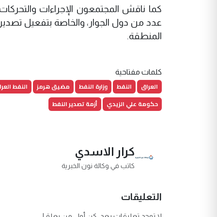
كما ناقش المجتمعون الإجراءات والتحركات ا
عدد من دول الجوار، والخاصة بتفعيل تصدير ال
المنطقة.
كلمات مفتاحية
العراق
النفط
وزارة النفط
مضيق هرمز
النفط العرا
حكومة علي الزيدي
أزمة تصدير النفط
كرار الاسدي
كاتب في وكالة نون الخبرية
التعليقات
لا توجد تعليقات بعد. كن أول من يعلق!