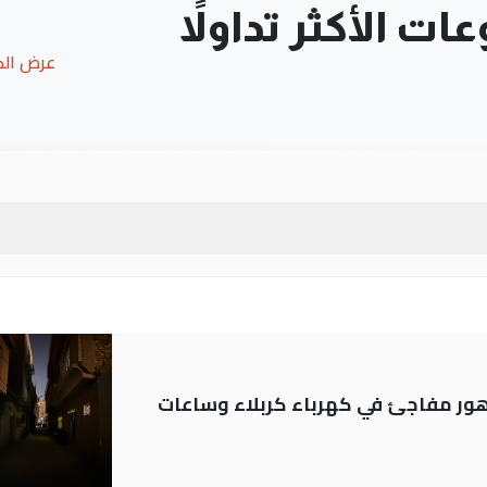
ت الأكثر تداولاً
عرض ال
 تدهور مفاجئ في كهرباء كربلاء وساعات