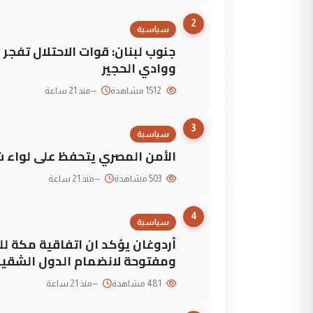
2
سياسية
جنوب لبنان: قوات الاحتلال تفج
ووادي الحجير
1512 مشاهدة
--
منذ 21 ساعة
3
سياسية
الأمن المصري يتحفظ على لواء ش
503 مشاهدة
--
منذ 21 ساعة
4
سياسية
أردوغان يؤكد ان اتفاقية مكة لل
ومفتوحة لانضمام الدول الشقي
481 مشاهدة
--
منذ 21 ساعة