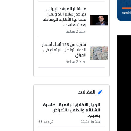
مستشار للمرشد الإيراني
يهاجم إسلام آباد ويعلن
فقدانها الأهلية للوساطة
بعد "معاهد...
منذ 2 ساعة
تقترب من 153 ألفاً.. أسعار
الدولار تواصل الارتفاع في
العراق
منذ 2 ساعة
المقالات
انهيار الأخلاق الرقمية.. ظاهرة
الشتائم والطعن بالأعراض
بسبب...
منذ 14 دقيقة
قراءات :
63