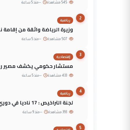
545 مشاهدة
--
منذ 5 ساعة
2
رياضية
وزيرة الرياضة واثقة من إقامة نهائي كأس 
507 مشاهدة
--
منذ 5 ساعة
3
إقتصادية
مستشار حكومي يكشف مصير روا
433 مشاهدة
--
منذ 5 ساعة
4
رياضية
لجنة التراخيص : 17 ناديا في دوري نجوم العراق و3 فرق خارج الضوابط
393 مشاهدة
--
منذ 9 ساعة
5