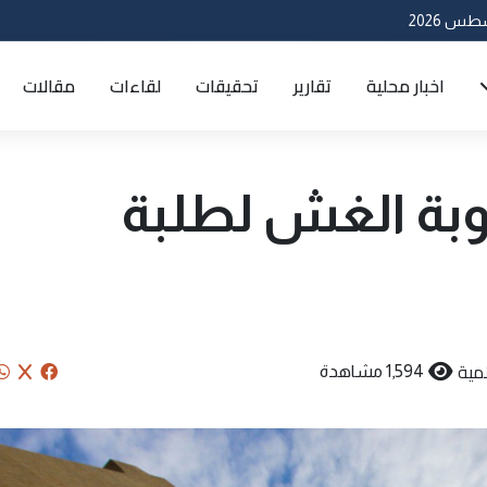
اخبار محلية
تقارير
تحقيقات
لقاءات
مقالات
وبة الغش لطلبة
مية
1,594 مشاهدة