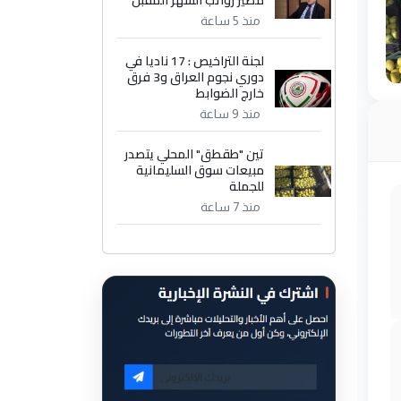
مصير رواتب الشهر المقبل
منذ 5 ساعة
لجنة التراخيص : 17 ناديا في
دوري نجوم العراق و3 فرق
خارج الضوابط
منذ 9 ساعة
تين "طقطق" المحلي يتصدر
مبيعات سوق السليمانية
للجملة
منذ 7 ساعة