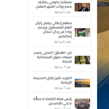
مستشار حكومي يكشف
مصير رواتب الشهر المقبل
منذ 5 ساعة
مطعم إيطالي يرفض إنزال
العلم الفلسطيني ويخسر
روادا من رجال أعمال
إسرائيليين
منذ 6 ساعة
تين "طقطق" المحلي يتصدر
مبيعات سوق السليمانية
للجملة
منذ 7 ساعة
الكويت تقرر إغلاق المدرسة
الإيرانية
منذ 7 ساعة
رئيس هيئة النزاهة: لا مظلَّة
تحمي الفاسدين
منذ 7 ساعة