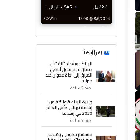
CurrencyRate
اقرأ أيضاً
الرياض وبغداد تناقشان
ضمان عدم تحول أراضي
العراق إلى أداة عدوان ضد
جيرانه
منذ 5 ساعة
وزيرة الرياضة واثقة من
إقامة نهائي كأس العالم
2030 في إسبانيا
منذ 5 ساعة
مستشار حكومي يكشف