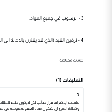
3 - الرسوب في جميع المواد.
4 - ترقين القيد (الذي قد يقترن بالاحالة إلى القضاء، كما في حالة انتحال صفة طالب لاداء الامتحان بدلاً عنه)
كلمات مفتاحية
التعليقات (1)
N
عاشت ايدكم انه قرار صائب لكي لايكون ظلم للطالب
وكذلك اتمنئ ان لاتكون هذه العقوبة.موثقة في سجل