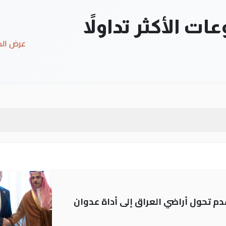
ت الأكثر تداولاً
عرض ال
م تحول أراضي العراق إلى أداة عدوان