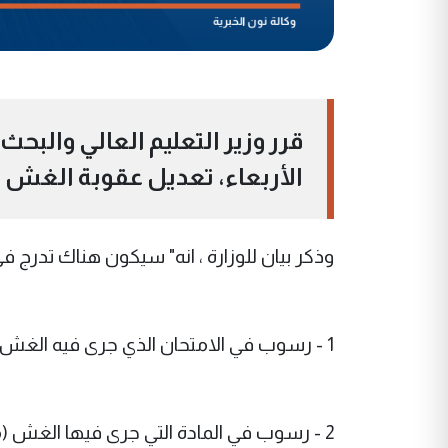
قرر وزير التعليم العالي والبح
الأربعاء، تعديل عقوبة الغش 
وذكر بيان للوزارة ، انه" سيكون هناك تدرج 
1 - رسوب في الامتحان الذي جرى فيه الغش.
2 - رسوب في المادة التي جرى فيها الغش (مع السماح بأداء امتحان الدور الثاني).