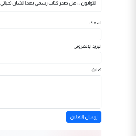
التوابون ،،،،هل صدر كتاب رسمي بهذا الشان تحياتي ل
اسمك
البريد الإلكتروني
تعليق
إرسال التعليق