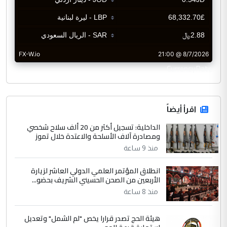
CurrencyRate
اقرأ أيضاً
الداخلية: تسجيل أكثر من 20 ألف سلاح شخصي
ومصادرة آلاف الأسلحة والاعتدة خلال تموز
منذ 9 ساعة
انطلاق المؤتمر العلمي الدولي العاشر لزيارة
الأربعين من الصحن الحسيني الشريف بحضو...
منذ 8 ساعة
هيئة الحج تصدر قرارا يخص "لم الشمل" وتعديل