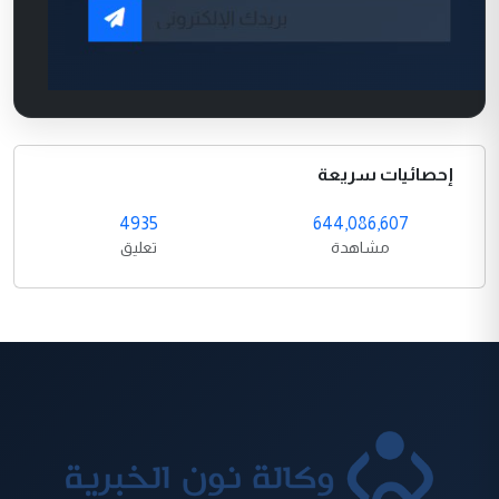
إحصائيات سريعة
4935
644,086,607
مشاهدة
تعليق