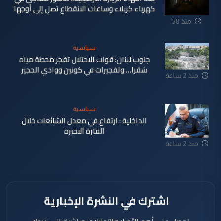
كهرباء كربلاء وساعات الانقطاع تصل إلى أوجها
منذ 58
دقيقة
سياسية
جنوب لبنان: قوات الاحتلال تفجر محطة مياه
شقرا… وتفجيرات في كونين ووادي الحجير
منذ 2 ساعة
سياسية
الداخلية : ارتفاع في معدل الشائعات خلال
الفترة الاخيرة
منذ 2 ساعة
اشترك في النشرة الإخبارية