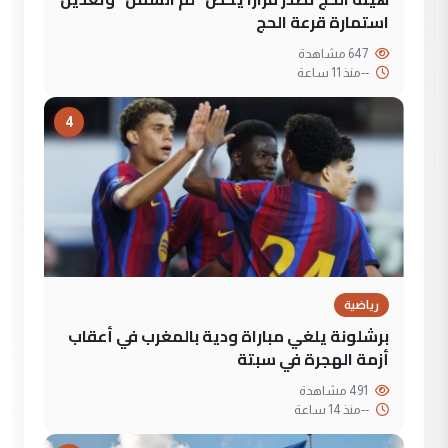
استمارة قرعة الحج
647 مشاهدة
--
منذ 11 ساعة
4
رياضية
برشلونة يلغي مباراة ودية بالمغرب في أعقاب
أزمة الهجرة في سبتة
491 مشاهدة
--
منذ 14 ساعة