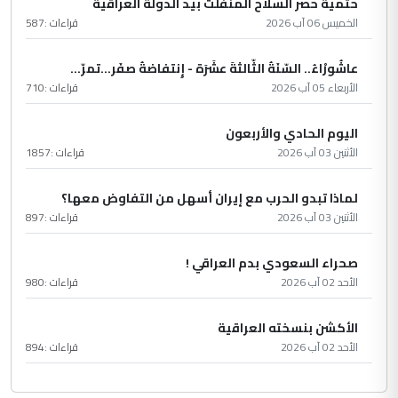
حتمية حصر السلاح المنفلت بيد الدولة العراقية
الخميس 06 آب 2026
قراءات :
587
عاشُورْاءُ.. السّنَةُ الثّالثةَ عشَرَة - إِنتفاضةُ صفَر…تمرّ...
الأربعاء 05 آب 2026
قراءات :
710
اليوم الحادي والأربعون
الأثنين 03 آب 2026
قراءات :
1857
لماذا تبدو الحرب مع إيران أسهل من التفاوض معها؟
الأثنين 03 آب 2026
قراءات :
897
صحراء السعودي بدم العراقي !
الأحد 02 آب 2026
قراءات :
980
الأكشن بنسخته العراقية
الأحد 02 آب 2026
قراءات :
894