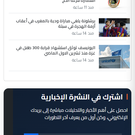
استمارة قرعة الحج
منذ 11 ساعة
برشلونة يلغي مباراة ودية بالمغرب في أعقاب
أزمة الهجرة في سبتة
منذ 14 ساعة
اليونيسف توثق استشهاد قرابة 300 طفل في
غزة منذ تشرين الاول الماضي
منذ 14 ساعة