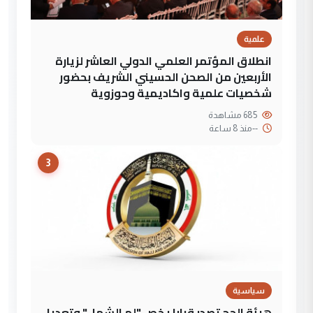
علمية
انطلاق المؤتمر العلمي الدولي العاشر لزيارة
الأربعين من الصحن الحسيني الشريف بحضور
شخصيات علمية واكاديمية وحوزوية
685 مشاهدة
--
منذ 8 ساعة
3
سياسية
هيئة الحج تصدر قرارا يخص "لم الشمل" وتعديل