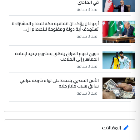
في الماضي
الجواهري يرد على صدام حسين سل
الموضوع :
مضجعيك يابن الزنا (نص كامل)
منذ 3 ساعة
أردوغان يؤكد ان اتفاقية مكة للدفاع المشترك لا
تستهدف أية دولة ومفتوحة لانضمام ال...
منذ 3 ساعة
دوري نجوم العراق ينطلق بمشروع جديد لإعادة
الجماهير إلى الملاعب
منذ 3 ساعة
الأمن المصري يتحفظ على لواء شرطة عراقي
سابق بسبب مليار جنيه
منذ 3 ساعة
المقالات