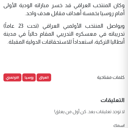
وكان المنتخب العراقي قد خسر مباراته الودية الأولى
أمام روسيا بخمسة أهداف مقابل هدف واحد.
ويواصل المنتخب الأولمبي العراقي (تحت 23 عاماً)
تدريباته في معسكره التدريبي المقام حالياً في مدينة
أنطاليا التركية، استعداداً للاستحقاقات الدولية المقبلة.
العراق
روسيا
الاولمبي
كلمات مفتاحية
التعليقات
لا توجد تعليقات بعد. كن أول من يعلق!
اسمك