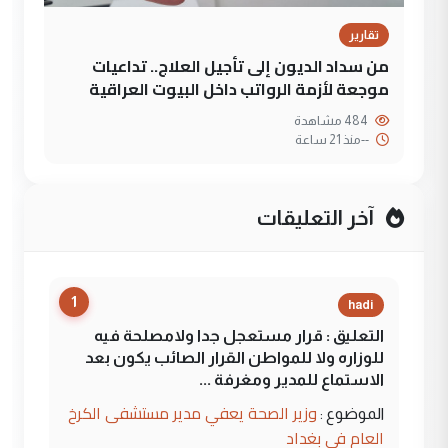
تقارير
من سداد الديون إلى تأجيل العلاج.. تداعيات
موجعة لأزمة الرواتب داخل البيوت العراقية
484 مشاهدة
--
منذ 21 ساعة
آخر التعليقات
1
hadi
التعليق : قرار مستعجل جدا ولامصلحة فيه
للوزاره ولا للمواطن القرار الصائب يكون بعد
الاستماع للمدير ومغرفة ...
وزير الصحة يعفي مدير مستشفى الكرخ
الموضوع :
العام في بغداد