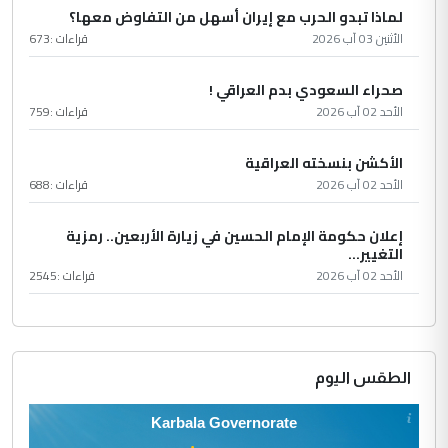
لماذا تبدو الحرب مع إيران أسهل من التفاوض معها؟
الأثنين 03 آب 2026
قراءات :
673
صحراء السعودي بدم العراقي !
الأحد 02 آب 2026
قراءات :
759
الأكشن بنسخته العراقية
الأحد 02 آب 2026
قراءات :
688
إعلان حكومة الإمام الحسين في زيارة الأربعين.. رمزية
التغيير...
الأحد 02 آب 2026
قراءات :
2545
الطقس اليوم
Karbala Governorate