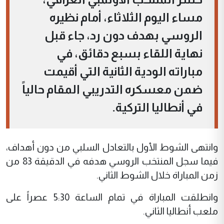
مساء اليوم الثلاثاء، أمام نظيره
الروسي بهدف دون رد، جاء قبل
نهاية اللقاء بسبع دقائق، في
مباراته الودية الثانية التي أقيمت
ضمن معسكره التدريبي المقام حالياً
في أنطاليا التركية.
وانتهى الشوط الأول بالتعادل السلبي من دون أهداف،
فيما سجل المنتخب الروسي هدفه في الدقيقة 83 من
زمن المباراة خلال الشوط الثاني.
وانطلقت المباراة في تمام الساعة 5:30 عصراً على
ملعب أنطاليا الثاني.