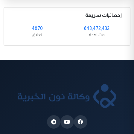
إحصائيات سريعة
4870
643,472,432
مشاهدة
تعليق