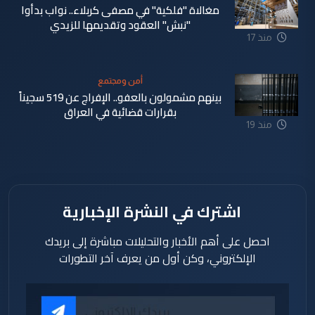
مغالاة "فلكية" في مصفى كربلاء.. نواب بدأوا
"نبش" العقود وتقديمها للزيدي
منذ 17
ساعة
أمن ومجتمع
بينهم مشمولون بالعفو.. الإفراج عن 519 سجيناً
بقرارات قضائية في العراق
منذ 19
ساعة
اشترك في النشرة الإخبارية
احصل على أهم الأخبار والتحليلات مباشرة إلى بريدك
الإلكتروني، وكن أول من يعرف آخر التطورات