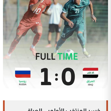
خسر المنتخب الأولمبي العراقي،