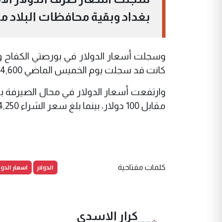
بغداد وبقية محافظات البلاد مع
كانت قد سجلت يوم الخميس الماضي 154,600 دينار.
مقابل 100 دولار، بينما بلغ سعر الشراء 154,250 ديناراً.
الدولار
اسعار الدولا
كلمات مفتاحية
كرار الاسدي