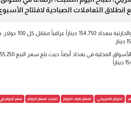
 انطلاق التعاملات الصباحية لافتتاح الأسبوع
وسجلت أسعار الدولار في بورصتي الكفاح والحارثية ببغداد ,750
ر
الدولار الامريكي
اسعار صرف الدولار
تذبذب اسعار الدولار
سعر الدولار في