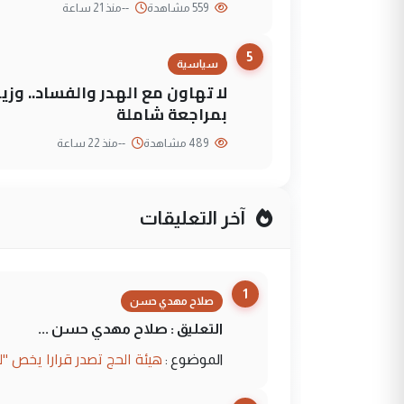
559 مشاهدة
--
منذ 21 ساعة
5
سياسية
لا تهاون مع الهدر والفساد.. وز
بمراجعة شاملة
489 مشاهدة
--
منذ 22 ساعة
آخر التعليقات
1
صلاح مهدي حسن
التعليق : صلاح مهدي حسن ...
هيئة الحج تصدر قرارا يخص "
الموضوع :