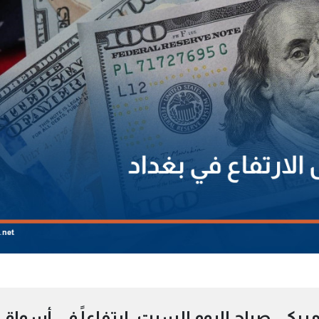
يكي، صباح اليوم السبت، ارتفاعاً في أسواق