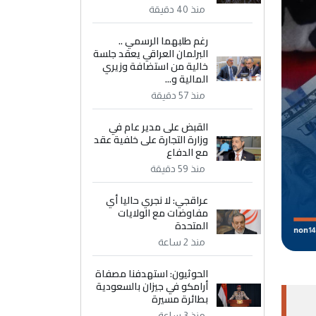
منذ 40 دقيقة
رغم طلبهما الرسمي ..
البرلمان العراقي يعقد جلسة
خالية من استضافة وزيري
المالية و...
منذ 57 دقيقة
القبض على مدير عام في
وزارة التجارة على خلفية عقد
مع الدفاع
منذ 59 دقيقة
عراقجي: لا نجري حاليا أي
مفاوضات مع الولايات
المتحدة
منذ 2 ساعة
الحوثيون: استهدفنا مصفاة
أرامكو في جيزان بالسعودية
بطائرة مسيرة
منذ 3 ساعة