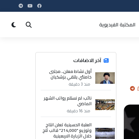
المكتبة الفيديوية
آخر الاضافات
أول نشاط معلن.. مجتبى
خامنئي يلتقي بزشكيان
منذ 3 دقيقة
نائب: لم نستلم رواتب الشهر
الماضي
منذ 16 دقيقة
العتبة الحسينية تعلن انتاج
وتوزيع "214,000" قالب ثلج
خلال الزيارة الاربعينية