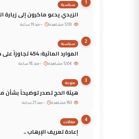
1
سياسية
الزيدي يدعو ماكرون إلى زيارة ال
1230 مشاهدة
--
منذ 19 ساعة
2
سياسية
الموارد المائية: 454 تجاوزاً على دجلة تعود لجهات متنفذة
1204 مشاهدة
--
منذ 18 ساعة
3
منوعة
هيئة الحج تصدر توضيحاً بشأن موع
953 مشاهدة
--
منذ 21 ساعة
4
مقالات
إعادة تعريف الإرهاب ..