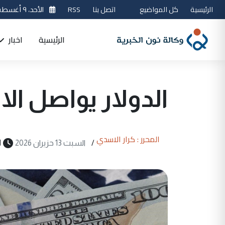
الرئيسية
كل المواضيع
اتصل بنا
RSS
الأحد، ٩ أغسطس 2026
الرئيسية
اخبار
الدولار يواصل الا
المحرر : كرار الاسدي
/
السبت 13 حزيران 2026
1 دقيق