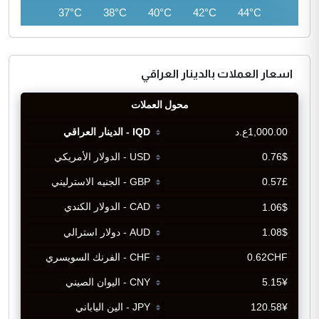
37°C
37°C
38°C
40°C
42°C
44°C
اسعار العملات بالدينار العراقي