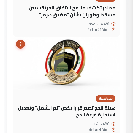
مصادر تكشف ملامح الاتفاق المرتقب بين
مسقط وطهران بشأن "مضيق هرمز"
491 مشاهدة
--
منذ 21 ساعة
5
سياسية
هيئة الحج تصدر قرارا يخص "لم الشمل" وتعديل
استمارة قرعة الحج
480 مشاهدة
--
منذ 4 ساعة