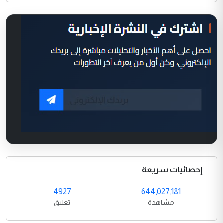
إحصائيات سريعة
4927
644,027,181
مشاهدة
تعليق