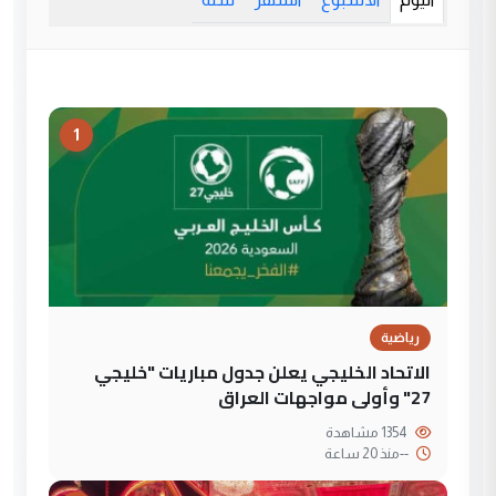
1
رياضية
الاتحاد الخليجي يعلن جدول مباريات "خليجي
27" وأولى مواجهات العراق
1354 مشاهدة
--
منذ 20 ساعة