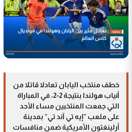
خطف منتخب اليابان تعادلا قاتلا من
أنياب هولندا بنتيجة 2-2، في المباراة
التي جمعت المنتخبين مساء الأحد
على ملعب "إيه تي آند تي" بمدينة
أرلينغتون الأمريكية ضمن منافسات