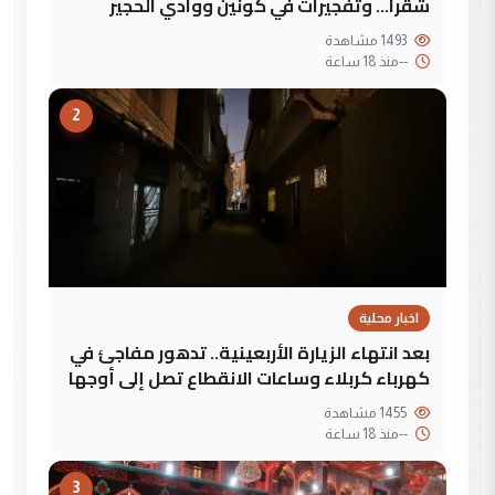
شقرا… وتفجيرات في كونين ووادي الحجير
1493 مشاهدة
--
منذ 18 ساعة
2
اخبار محلية
بعد انتهاء الزيارة الأربعينية.. تدهور مفاجئ في
كهرباء كربلاء وساعات الانقطاع تصل إلى أوجها
1455 مشاهدة
--
منذ 18 ساعة
3