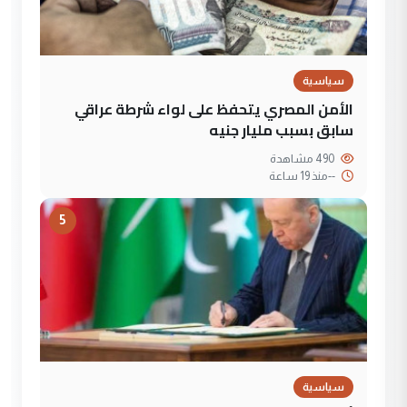
سياسية
الأمن المصري يتحفظ على لواء شرطة عراقي
سابق بسبب مليار جنيه
490 مشاهدة
--
منذ 19 ساعة
5
سياسية