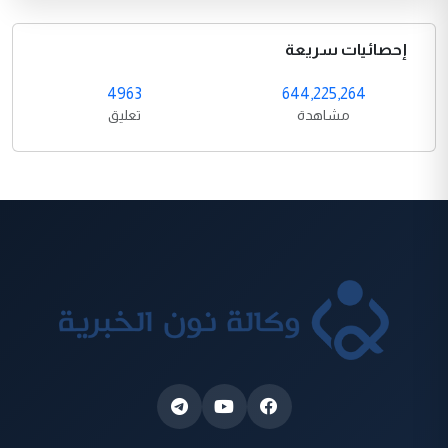
إحصائيات سريعة
4963
644,225,264
مشاهدة
تعليق