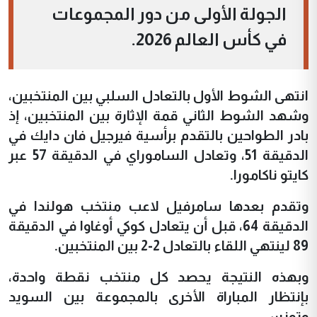
الجولة الأولى من دور المجموعات
في كأس العالم 2026.
انتهى الشوط الأول بالتعادل السلبي بين المنتخبين،
وشهد الشوط الثاني قمة الإثارة بين المنتخبين، إذ
بادر الطواحين بالتقدم برأسية فيرجيل فان دايك في
الدقيقة 51، وتعادل الساموراي في الدقيقة 57 عبر
كايتو ناكامورا.
وتقدم بعدها سامرفيل لاعب منتخب هولندا في
الدقيقة 64، قبل أن يتعادل كوكي أوغاوا في الدقيقة
89 لينتهي اللقاء بالتعادل 2-2 بين المنتخبين.
وبهذه النتيجة يحصد كل منتخب نقطة واحدة،
بإنتظار المباراة الأخرى بالمجموعة بين السويد
وتونس.