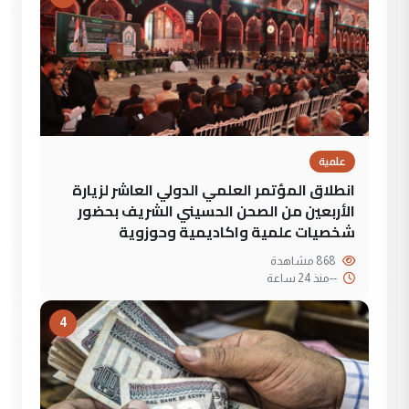
علمية
انطلاق المؤتمر العلمي الدولي العاشر لزيارة
الأربعين من الصحن الحسيني الشريف بحضور
شخصيات علمية واكاديمية وحوزوية
868 مشاهدة
--
منذ 24 ساعة
4