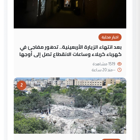
اخبار محلية
بعد انتهاء الزيارة الأربعينية.. تدهور مفاجئ في
كهرباء كربلاء وساعات الانقطاع تصل إلى أوجها
1519 مشاهدة
--
منذ 20 ساعة
2