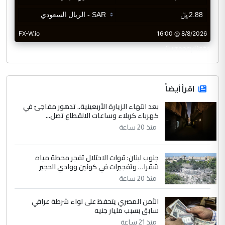
CurrencyRate
اقرأ أيضاً
بعد انتهاء الزيارة الأربعينية.. تدهور مفاجئ في
كهرباء كربلاء وساعات الانقطاع تصل...
منذ 20 ساعة
جنوب لبنان: قوات الاحتلال تفجر محطة مياه
شقرا… وتفجيرات في كونين ووادي الحجير
منذ 20 ساعة
الأمن المصري يتحفظ على لواء شرطة عراقي
سابق بسبب مليار جنيه
منذ 21 ساعة