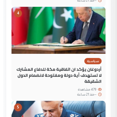
--
منذ 21 ساعة
4
سياسية
أردوغان يؤكد ان اتفاقية مكة للدفاع المشترك
لا تستهدف أية دولة ومفتوحة لانضمام الدول
الشقيقة
479 مشاهدة
--
منذ 21 ساعة
5