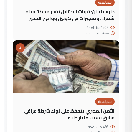
سياسية
جنوب لبنان: قوات الاحتلال تفجر محطة مياه
شقرا… وتفجيرات في كونين ووادي الحجير
1502 مشاهدة
--
منذ 20 ساعة
3
سياسية
الأمن المصري يتحفظ على لواء شرطة عراقي
سابق بسبب مليار جنيه
499 مشاهدة