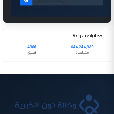
إحصائيات سريعة
4966
644,244,989
مشاهدة
تعليق