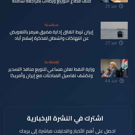
ملف قطاع التوزيع ويطالب بمراجعة شاملة
منذ 23
دقيقة
سياسية
إيران تربط اتفاق إدارة مضيق هرمز بالتعويض
عن انتهاكات واشنطن لمذكرة إسلام آباد
منذ 27
دقيقة
إقتصادية
وزارة النفط تعلن مساعي لتنويع منافذ التصدير
وتكشف تفاصيل المباحثات مع إيران وأمريكا
منذ 44
دقيقة
اشترك في النشرة الإخبارية
احصل على أهم الأخبار والتحليلات مباشرة إلى بريدك