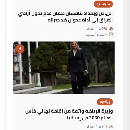
سياسية
الرياض وبغداد تناقشان ضمان عدم تحول أراضي
العراق إلى أداة عدوان ضد جيرانه
756 مشاهدة
--
منذ 18 ساعة
4
رياضية
وزيرة الرياضة واثقة من إقامة نهائي كأس
العالم 2030 في إسبانيا
701 مشاهدة