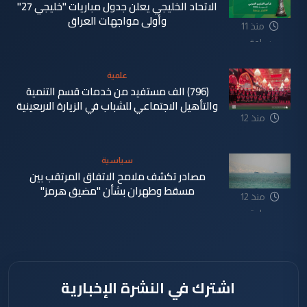
الاتحاد الخليجي يعلن جدول مباريات "خليجي 27"
وأولى مواجهات العراق
منذ 11
ساعة
علمية
(796) الف مستفيد من خدمات قسم التنمية
والتأهيل الاجتماعي للشباب في الزيارة الاربعينية
منذ 12
ساعة
سياسية
مصادر تكشف ملامح الاتفاق المرتقب بين
مسقط وطهران بشأن "مضيق هرمز"
منذ 12
ساعة
اشترك في النشرة الإخبارية