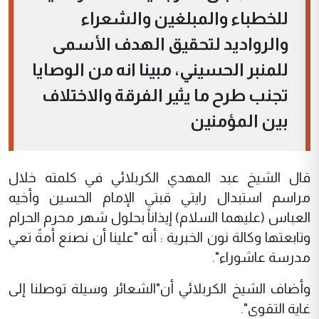
للخطباء والمبلغين والشعراء
والرواديد لتحقيق الهدف الأسمى
للمنبر الحسيني، مبينا انه من الوصايا
تجنب طرح ما يثير الفرقة والاختلاف
بين المؤمنين
قال الشيخ عبد المهدي الكربلائي في كلمته خلال
مراسم استبدال رايتي قبتي الإمام الحسين وأخيه
العباس (عليهما السلام) إيذاناً بحلول شهر محرم الحرام
وتابعتها وكالة نون الخبرية : أنه "علينا أن نصنع أمةً تعي
مدرسة عاشوراء".
وأضاف الشيخ الكربلائي أن"الشعائر وسيلة توصلنا إلى
غاية التقوى".