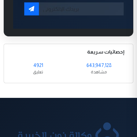
إحصائيات سريعة
4921
643,947,128
مشاهدة
تعليق