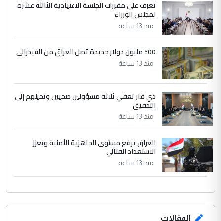
تعرف على مقررات الجلسة الاعتيادية الثالثة عشرة
بين الإهمال واغتصاب الأرض.. بلاد
لمجلس الوزراء
الموضوع :
الرافدين تعاني الجفاف والتصحر!!
منذ 13 ساعة
500 مليون دولار جديدة تصل العراق من الفيدرالي
منذ 13 ساعة
ذي قار تعفي ثلاثة مسؤولين صحيين وتحيلهم إلى
التحقيق
منذ 13 ساعة
العراق يرفع مستوى الجاهزية الأمنية ويعزز
الاستعداد القتالي
منذ 13 ساعة
المقالات