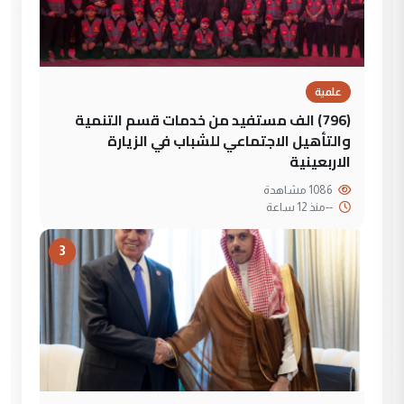
علمية
(796) الف مستفيد من خدمات قسم التنمية
والتأهيل الاجتماعي للشباب في الزيارة
الاربعينية
1086 مشاهدة
--
منذ 12 ساعة
3