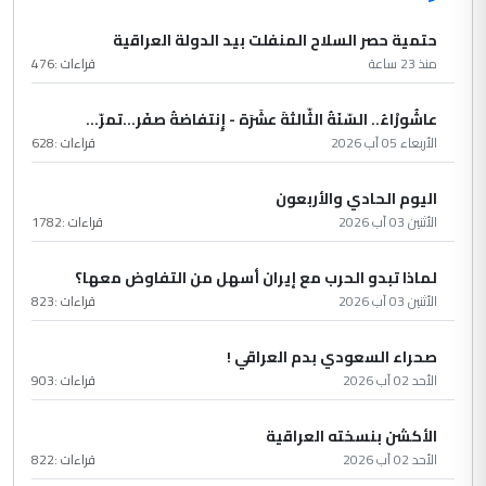
حتمية حصر السلاح المنفلت بيد الدولة العراقية
منذ 23 ساعة
قراءات :
476
عاشُورْاءُ.. السّنَةُ الثّالثةَ عشَرَة - إِنتفاضةُ صفَر…تمرّ...
الأربعاء 05 آب 2026
قراءات :
628
اليوم الحادي والأربعون
الأثنين 03 آب 2026
قراءات :
1782
لماذا تبدو الحرب مع إيران أسهل من التفاوض معها؟
الأثنين 03 آب 2026
قراءات :
823
صحراء السعودي بدم العراقي !
الأحد 02 آب 2026
قراءات :
903
الأكشن بنسخته العراقية
الأحد 02 آب 2026
قراءات :
822