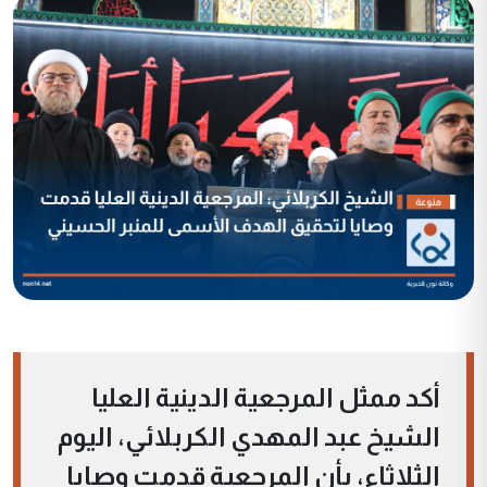
أكد ممثل المرجعية الدينية العليا
الشيخ عبد المهدي الكربلائي، اليوم
الثلاثاء، بأن المرجعية قدمت وصايا