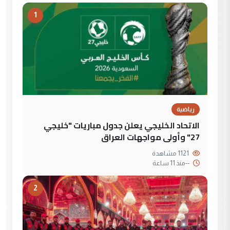
1
رياضية
الاتحاد الخليجي يعلن جدول مباريات "خليجي
27" وأولى مواجهات العراق
1121 مشاهدة
--
منذ 11 ساعة
2