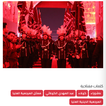
كلمات مفتاحية
عاشوراء
كربلاء
عبد المهدي الكربلائي
ممثل المرجعية العليا
المرجعية الدينية العليا