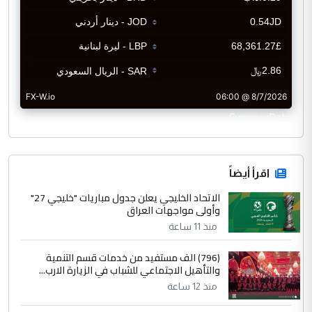
CurrencyRate
اقرأ أيضاً
الاتحاد الخليجي يعلن جدول مباريات "خليجي 27"
وأولى مواجهات العراق
منذ 11 ساعة
(796) الف مستفيد من خدمات قسم التنمية
والتأهيل الاجتماعي للشباب في الزيارة الارب...
منذ 12 ساعة