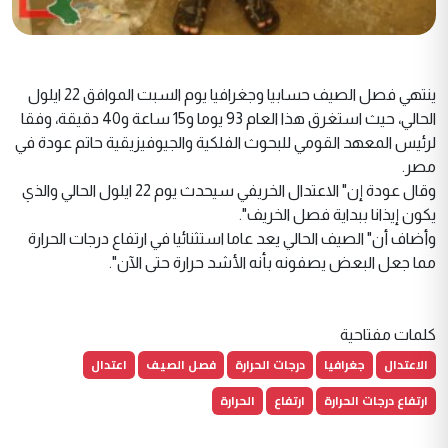
ينتهي فصل الصيف حسابيا وجغرافيا يوم السبت الموافق 22 ايلول
الحالي، حيث استغرق هذا العام 93 يوما و15 ساعة و40 دقيقة، وفقا
لرئيس المعهد القومي للبحوث الفلكية والجيوفيزيقية حاتم عودة في
مصر.
وقال عودة إن" الاعتدال الخريفي سيحدث يوم 22 ايلول الحالي والذي
يكون إيذانا ببداية فصل الخريف".
وأضاف أن" الصيف الحالي يعد عاما استثنائيا في ارتفاع درجات الحرارة
مما جعل البعض يصفونه بأنه الأشد حرارة حتى الآن".
كلمات مفتاحية
الاعتدال
جغرافيا
درجات الحرارة
فصل الصيف
اعتدال
ارتفاع درجات الحرارة
ارتفاع
الحرارة