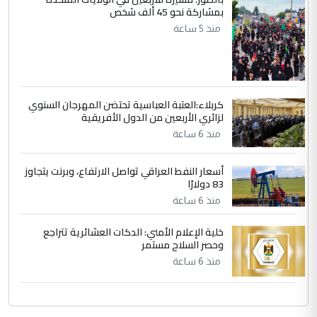
بمشاركة نحو 45 ألف شخص
الجواهري يرد على صدام حسين سل
الموضوع :
منذ 5 ساعة
مضجعيك يابن الزنا (نص كامل)
كربلاء:العتبة العباسية تحتضن المهرجان السنوي
لزائري الأربعين من الدول الأفريقية
منذ 6 ساعة
أسعار النفط العراقي تواصل الارتفاع، وبرنت يتجاوز
83 دولارًا
منذ 6 ساعة
خلية الإعلام الأمني: الدكات العشائرية تتراجع
وحصر السلاح مستمر
منذ 6 ساعة