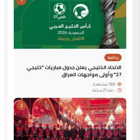
1
رياضية
الاتحاد الخليجي يعلن جدول مباريات "خليجي
27" وأولى مواجهات العراق
1363 مشاهدة
--
منذ 21 ساعة
2