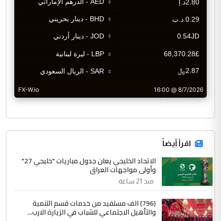
CurrencyRate
اقرأ أيضاً
الاتحاد الخليجي يعلن جدول مباريات "خليجي 27"
وأولى مواجهات العراق
منذ 21 ساعة
(796) الف مستفيد من خدمات قسم التنمية
والتأهيل الاجتماعي للشباب في الزيارة الارب...