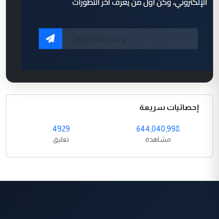
إحصائيات سريعة
4929
644,040,998
مشاهدة
تعليق