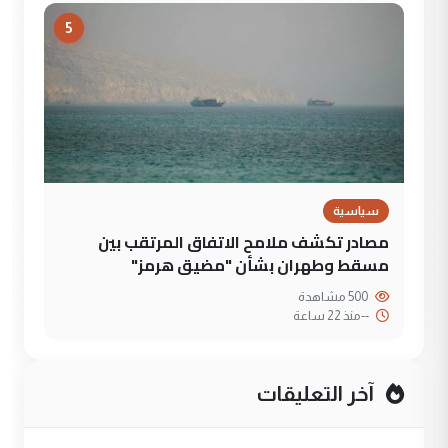
5
سياسية
مصادر تكشف ملامح الاتفاق المرتقب بين
مسقط وطهران بشأن "مضيق هرمز"
500 مشاهدة
--
منذ 22 ساعة
آخر التعليقات