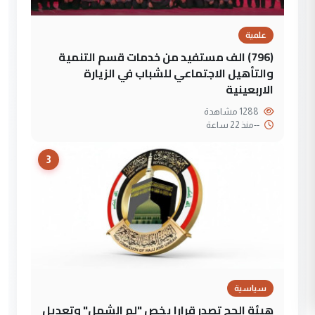
علمية
(796) الف مستفيد من خدمات قسم التنمية
والتأهيل الاجتماعي للشباب في الزيارة
الاربعينية
1288 مشاهدة
--
منذ 22 ساعة
3
سياسية
هيئة الحج تصدر قرارا يخص "لم الشمل" وتعديل