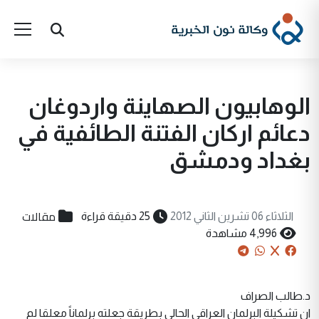
الوهابيون الصهاينة واردوغان
دعائم اركان الفتنة الطائفية في
بغداد ودمشق
مقالات
الثلاثاء 06 تشرين الثاني 2012
25 دقيقة قراءة
4,996 مشاهدة
د.طالب الصراف
ان تشكيلة البرلمان العراقي الحالي بطريقة جعلته برلماناً معلقا لم