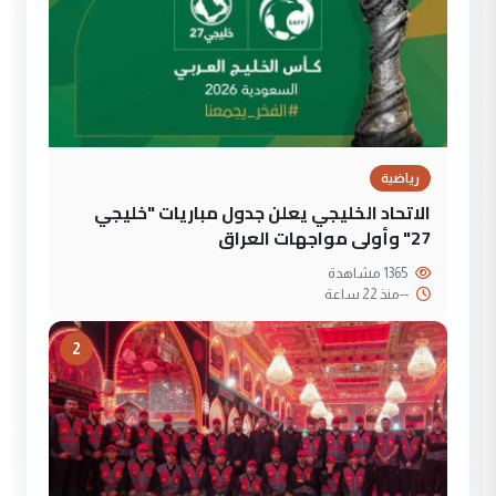
رياضية
الاتحاد الخليجي يعلن جدول مباريات "خليجي
27" وأولى مواجهات العراق
1365 مشاهدة
--
منذ 22 ساعة
2