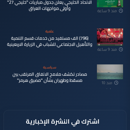
الاتحاد الخليجي يعلن جدول مباريات "خليجي 27"
وأولى مواجهات العراق
منذ 9 ساعة
علمية
(796) الف مستفيد من خدمات قسم التنمية
والتأهيل الاجتماعي للشباب في الزيارة الاربعينية
منذ 9 ساعة
سياسية
مصادر تكشف ملامح الاتفاق المرتقب بين
مسقط وطهران بشأن "مضيق هرمز"
منذ 10
ساعة
اشترك في النشرة الإخبارية