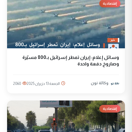
إقتصادية
وسائل إعلام: إيران تمطر إسرائيل بـ800 مسيّرة
وصاروخ دفعة واحدة
وكالة نون
الجمعة 13 حزيران 2025
2060
إقتصادية