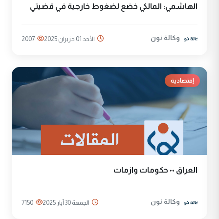
الهاشمي: المالكي خضع لضغوط خارجية في قضيتي
وكالة نون
الأحد 01 حزيران 2025
2007
إقتصادية
العراق ٠٠ حكومات وازمات
وكالة نون
الجمعة 30 آيار 2025
7150