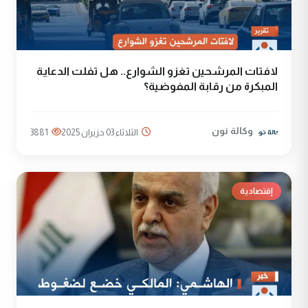
لافتات المرشحين تغزو الشوارع.. هل تفلت الدعاية
المبكرة من رقابة المفوضية؟
وكالة نون
الثلاثاء 03 حزيران 2025
3881
إقتصادية