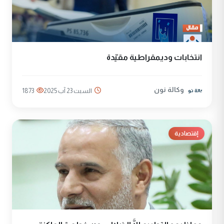
انتخابات وديمقراطية مقيّدة
وكالة نون
السبت 23 آب 2025
1873
إقتصادية