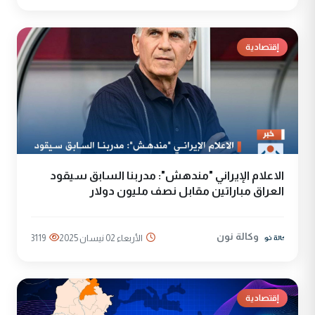
إقتصادية
الاعلام الإيراني "مندهش": مدربنا السابق سيقود
العراق مباراتين مقابل نصف مليون دولار
وكالة نون
الأربعاء 02 نيسان 2025
3119
إقتصادية