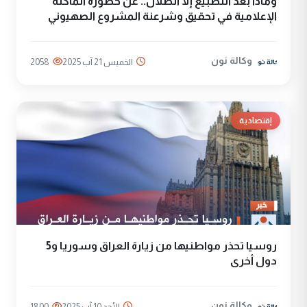
وماذا بعد التطبيع إلَّا الضلال.. عن خطورة الماكنة
الإعلامية في تحقيق وشرعنة المشروع الصهيوني
وكالة نون
الخميس 21 آب 2025
2058
إقتصادية
روسيا تحذر مواطنيها من زيارة العراق وسوريا و5
دول أخرى
وكالة نون
الأحد 10 آب 2025
1800