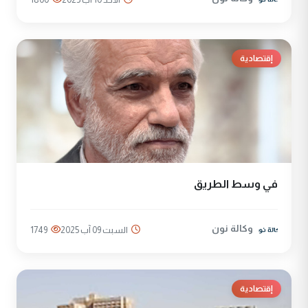
إقتصادية
في وسط الطريق
وكالة نون
السبت 09 آب 2025
1749
إقتصادية