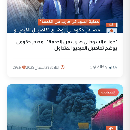
"حماية السوداني هارب من الخدمة".. مصدر حكومي
يوضح تفاصيل الفيديو المتداول
وكالة نون
الثلاثاء 29 نيسان 2025
2986
إقتصادية