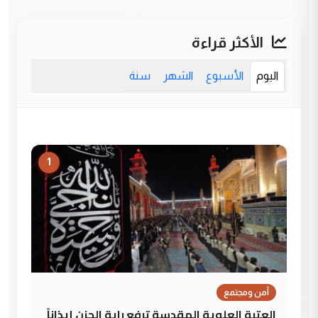
الأكثر قراءة
اليوم
الأسبوع
الشهر
سنة
1
أمن ومجتمع
العتبة العلوية المقدسة ترفع راية الحزن إيذاناً