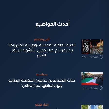
أحدث المواضيع
أمن ومجتمع
العتبة العلوية المقدسة ترفع راية الحزن إيذاناً
ببدء مراسم إحياء ذكرى استشهاد الرسول
الأكرم
منذ 9 ساعة
سياسية
مئات المتظاهرين يطالبون الحكومة اليونانية
بإنهاء تعاونها مع "إسرائيل"
منذ 9 ساعة
اخبار محلية