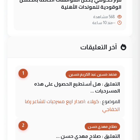
الوقودية للمولدات الأهلية
568 مشاهدة
--
منذ 10 ساعة
آخر التعليقات
1
محمد حسين عبد الكريم حسين
التعليق : هل أستطيع الحصول على هذه
المسرحيات ...
كربلاء :اصدار اربع مسرحيات للشاعر رضا
الموضوع :
الخفاجي
2
صلاح مهدي حسن
التعليق : صلاح مهدي حسن ...