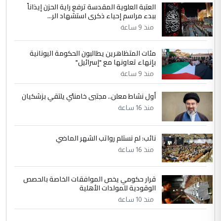
العتبة العلوية المقدسة ترفع راية الحزن إيذاناً
ببدء مراسم إحياء ذكرى استشهاد الر...
منذ 9 ساعة
مئات المتظاهرين يطالبون الحكومة اليونانية
بإنهاء تعاونها مع "إسرائيل"
منذ 9 ساعة
أول نشاط معلن.. مجتبى خامنئي يلتقي بزشكيان
منذ 16 ساعة
نائب: لم نستلم رواتب الشهر الماضي
منذ 16 ساعة
قرار حكومي يخص الموافقات الخاصة بالحصص
الوقودية للمولدات الأهلية
منذ 10 ساعة