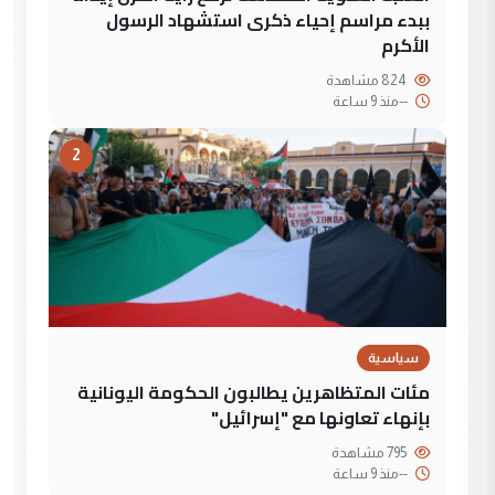
ببدء مراسم إحياء ذكرى استشهاد الرسول
الأكرم
824 مشاهدة
--
منذ 9 ساعة
2
سياسية
مئات المتظاهرين يطالبون الحكومة اليونانية
بإنهاء تعاونها مع "إسرائيل"
795 مشاهدة
--
منذ 9 ساعة