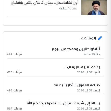
أول نشاط معلن.. مجتبى خامنئي يلتقي بزشكيان
منذ 16 ساعة
المقالات
أنقذوا "الريل وحمد" من الرجم
منذ 20 ساعة
قراءات :
497
إعادة تعريف الإرهاب ..
السبت 08 آب 2026
قراءات :
643
صناعة العقول لا تُدار بالبصمة
السبت 08 آب 2026
قراءات :
498
رسالة إلى شيعة العراق.. استعدوا يرحمكم الله
السبت 08 آب 2026
قراءات :
537