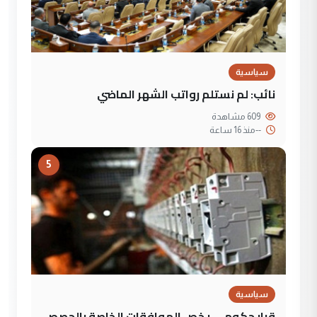
سياسية
نائب: لم نستلم رواتب الشهر الماضي
609 مشاهدة
--
منذ 16 ساعة
5
سياسية
قرار حكومي يخص الموافقات الخاصة بالحصص