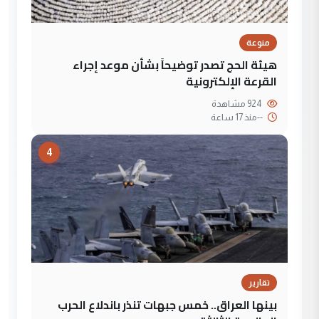
منوعة
هيئة الحج تصدر توضيحاً بشأن موعد إجراء
القرعة الإلكترونية
924 مشاهدة
--
منذ 17 ساعة
4
تقارير
بينها العراق.. خمس جبهات تنذر باندلاع الحرب