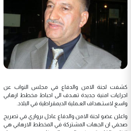
كشفت لجنة الامن والدفاع في مجلس النواب عن
اجراءات امنية جديدة تهـدف الى احباط مخطط ارهابي
واسع لاستـهداف العـملية الديمقراطية في البلاد.
واعلن عضو لجنة الامن والدفاع عادل برواري في تصريح
صحفي ان الجهات المشتركة في المخطط الارهابي هي