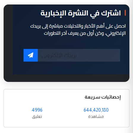
إحصائيات سريعة
4996
644,420,180
مشاهدة
تعليق