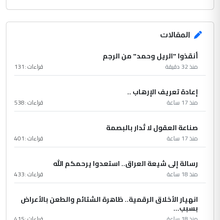
المقالات
أنقذوا "الريل وحمد" من الرجم
منذ 32 دقيقة
قراءات :
131
إعادة تعريف الإرهاب ..
منذ 17 ساعة
قراءات :
538
صناعة العقول لا تُدار بالبصمة
منذ 17 ساعة
قراءات :
401
رسالة إلى شيعة العراق.. استعدوا يرحمكم الله
منذ 18 ساعة
قراءات :
433
انهيار الأخلاق الرقمية.. ظاهرة الشتائم والطعن بالأعراض
بسبب...
منذ 18 ساعة
قراءات :
415