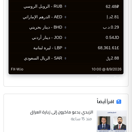
CurrencyRate
اقرأ أيضاً
الزيدي يدعو ماكرون إلى زيارة العراق
منذ 15 ساعة