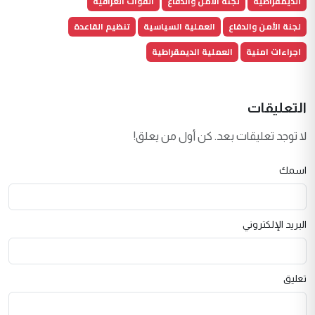
الديمقراطية
لجنة الامن والدفاع
القوات العراقية
لجنة الأمن والدفاع
العملية السياسية
تنظيم القاعدة
اجراءات امنية
العملية الديمقراطية
التعليقات
لا توجد تعليقات بعد. كن أول من يعلق!
اسمك
البريد الإلكتروني
تعليق