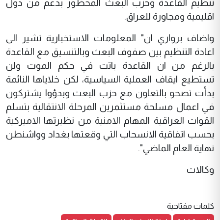
تنظيم القاعدة وحزب البعث المحظور بدعم من دول
اقليمية ومجاورة للعراق.
واضاف برواري ان" المعلومات الاستخبارية تشير الى
اعادة التنظيم بين صفوف البعث وبالتنسيق مع القاعدة
بالرغم من ان القاعدة باتت في حكم الموت ولن
تستطيع ايقاف العملية السياسية، لكن خلاياها النائمة
بدأت تصحو بالتعاون مع حزب البعث وبدؤوا يشتركون
في اعمال مسلحة مستثمرين المرحلة الانتقالية بتسلم
القوات العراقية المهام الامنية من نظيرتها الاميركية
بحسب اتفاقية الانسحاب التي وقعتها بغداد وواشنطن
نهاية العام الماضي".
وكالات
كلمات مفتاحية