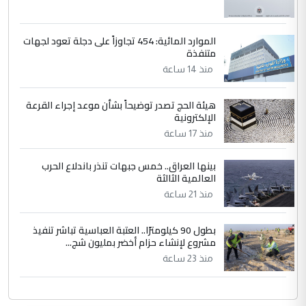
الموارد المائية: 454 تجاوزاً على دجلة تعود لجهات
متنفذة
منذ 14 ساعة
هيئة الحج تصدر توضيحاً بشأن موعد إجراء القرعة
الإلكترونية
منذ 17 ساعة
بينها العراق.. خمس جبهات تنذر باندلاع الحرب
العالمية الثالثة
منذ 21 ساعة
بطول 90 كيلومترًا.. العتبة العباسية تباشر تنفيذ
مشروع لإنشاء حزام أخضر بمليون شج...
منذ 23 ساعة