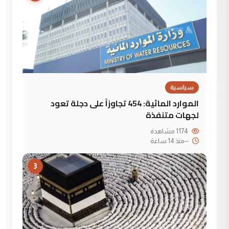
سياسية
الموارد المائية: 454 تجاوزاً على دجلة تعود
لجهات متنفذة
1174 مشاهدة
--
منذ 14 ساعة
3