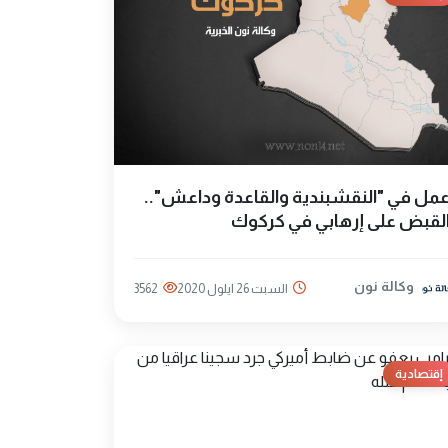
مل في "النقشبندية والقاعدة وداعش"..
لقبض على إرهابي في كركوك
وكالة نون
السبت 26 ايلول 2020
3562
إقتصادية