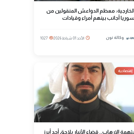
لخارجية: معظم الدواعش المنقولين من
وريا أجانب بينهم أمراء وقيادات
وكالة نون
الأحد 01 شباط 2026
1027
إقتصادية
تهمة الإرهاب.. قضاء الأنبار يلاحق أحد أبرز