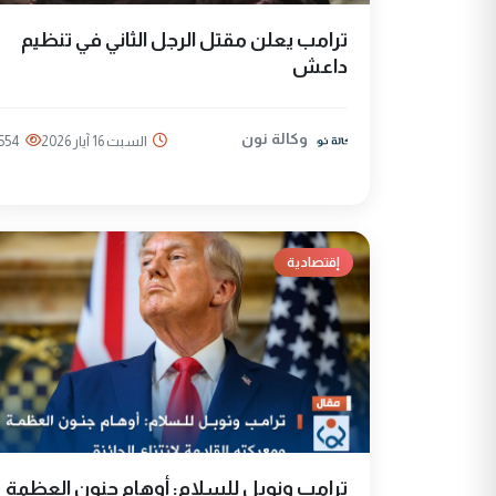
ترامب يعلن مقتل الرجل الثاني في تنظيم
داعش
وكالة نون
السبت 16 آيار 2026
554
إقتصادية
ترامب ونوبل للسلام: أوهام جنون العظمة