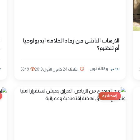
الارهاب الناشئ من رماد الخلافة ايديولوجيا
ت
أم تنظيم؟
ع
وكالة نون
الثلاثاء 24 كانون الأول 2019
5949
إقتصادية