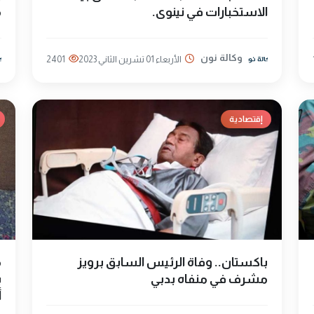
الاستخبارات في نينوى.
م
وكالة نون
الأربعاء 01 تشرين الثاني 2023
2401
إقتصادية
باكستان.. وفاة الرئيس السابق برويز
م
مشرف في منفاه بدبي
ب
أ