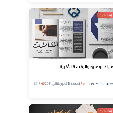
إقتصادية
ايك بومبيو والرفسة الأخيرة
وكالة نون
الجمعة 15 كانون الثاني 2021
5347
إقتصادية