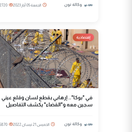
وكالة نون
الجمعة 05 آيار 2023
2720
إقتصادية
في "بوكا".. إرهابي بقطع لسان وقلع عيني
سجين معه و"القضاء" يكشف التفاصيل
وكالة نون
الخميس 21 نيسان 2022
5870