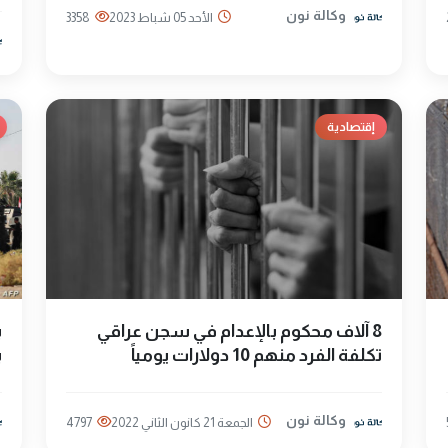
وكالة نون
الأحد 05 شباط 2023
3358
إقتصادية
8 آلاف محكوم بالإعدام في سجن عراقي
ب
تكلفة الفرد منهم 10 دولارات يومياً
ب
وكالة نون
الجمعة 21 كانون الثاني 2022
4797