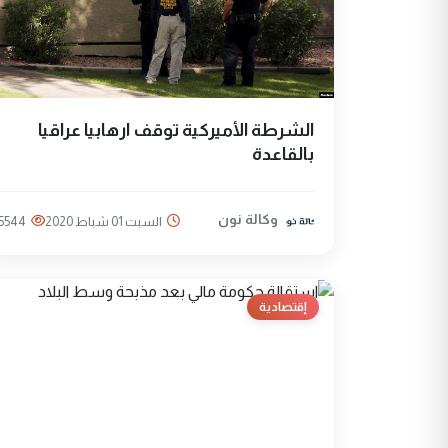
الشرطة الأميركية توقف ارهابيا عراقيا
بالقاعدة
وكالة نون
السبت 01 شباط 2020
5544
إقتصادية