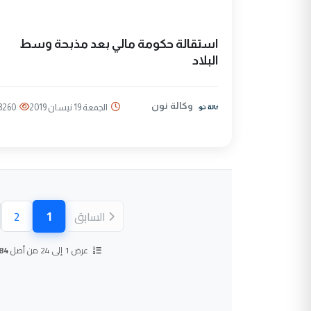
استقالة حكومة مالي بعد مذبحة وسط
البلاد
وكالة نون
الجمعة 19 نيسان 2019
3260
1
السابق
2
(الصفحة ال
عرض 1 إلى 24 من أصل
84