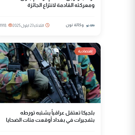
ومعركته القادمة لانتزاع الجائزة
وكالة نون
الثلاثاء 23 ايلول 2025
1918
إقتصادية
بلجيكا تعتقل عراقياً يشتبه تورطه
بتفجيرات في بغداد أوقعت مئات الضحايا