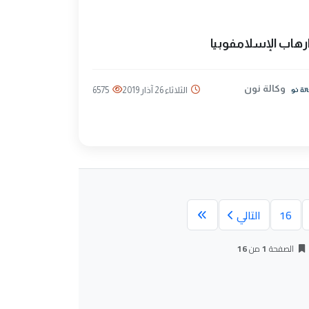
رهاب الإسلامفوبيا
وكالة نون
الثلاثاء 26 آذار 2019
6575
16
التالي
الصفحة
1
من
16