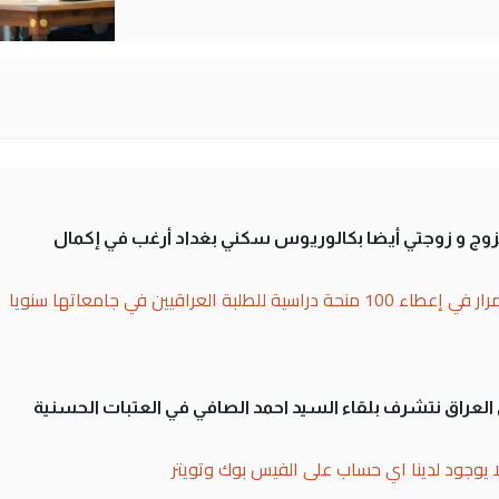
تزوج و زوجتي أيضا بكالوريوس سكني بغداد أرغب في إكمال
بة العراقيين في جامعاتها سنويا
لى العراق نتشرف بلقاء السيد احمد الصافي في العتبات الحسنية
ا يوجود لدينا اي حساب على الفيس بوك وتويتر