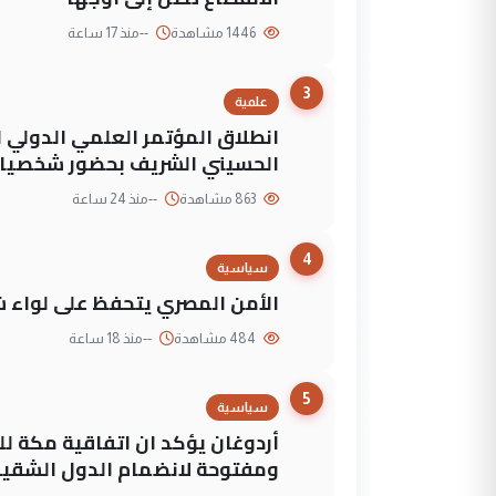
1446 مشاهدة
--
منذ 17 ساعة
3
علمية
انطلاق المؤتمر العلمي الدولي ا
الحسيني الشريف بحضور شخصيات
863 مشاهدة
--
منذ 24 ساعة
4
سياسية
الأمن المصري يتحفظ على لواء ش
484 مشاهدة
--
منذ 18 ساعة
5
سياسية
أردوغان يؤكد ان اتفاقية مكة لل
ومفتوحة لانضمام الدول الشقي