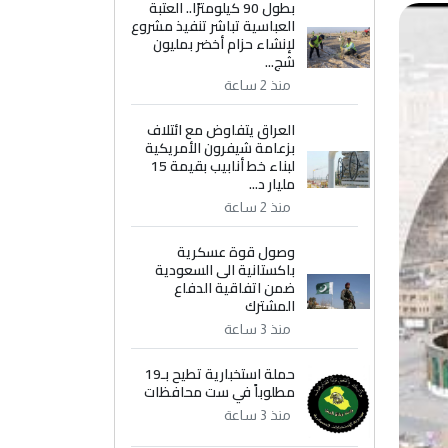
بطول 90 كيلومترًا.. العتبة
العباسية تباشر تنفيذ مشروع
لإنشاء حزام أخضر بمليون
شج...
منذ 2 ساعة
العراق يتفاوض مع ائتلاف
بزعامة شيفرون الأمريكية
لبناء خط أنابيب بقيمة 15
مليار د...
منذ 2 ساعة
وصول قوة عسكرية
باكستانية الى السعودية
ضمن اتفاقية الدفاع
المشترك
منذ 3 ساعة
حملة استخبارية تطيح بـ19
مطلوباً في ست محافظات
منذ 3 ساعة