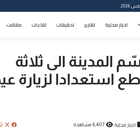
اخبار محلية
تقارير
تحقيقات
لقاءات
مقالات
م المدينة الى ثلاثة
طع استعدادا لزيارة عي
اخبار محلية
6,407 مشاهدة