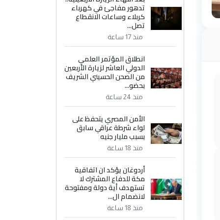
تدهور مفاجئ في كهرباء
كربلاء وساعات الانقطاع
تصل...
منذ 17 ساعة
انطلاق المؤتمر العلمي
الدولي العاشر لزيارة الأربعين
من الصحن الحسيني الشريف
بحضو...
منذ 24 ساعة
الأمن المصري يتحفظ على
لواء شرطة عراقي سابق
بسبب مليار جنيه
منذ 18 ساعة
أردوغان يؤكد ان اتفاقية
مكة للدفاع المشترك لا
تستهدف أية دولة ومفتوحة
لانضمام ال...
منذ 18 ساعة