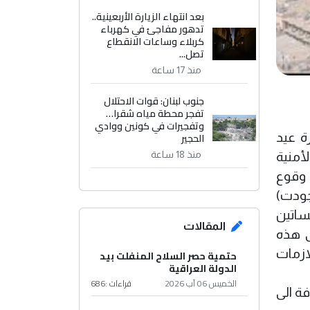
بعد انتهاء الزيارة الأربعينية..
تدهور مفاجئ في كهرباء
كربلاء وساعات الانقطاع
تصل...
منذ 17 ساعة
جنوب لبنان: قوات الاحتلال
تفجر محطة مياه شقرا…
وتفجيرات في كونين ووادي
الحجير
ة عيد
منذ 18 ساعة
أمنية
 وقوع
جودت)
ساتين
المقالات
ى هذه
ازمات
حتمية حصر السلاح المنفلت بيد
الدولة العراقية
الخميس 06 آب 2026
قراءات :
686
ة الى