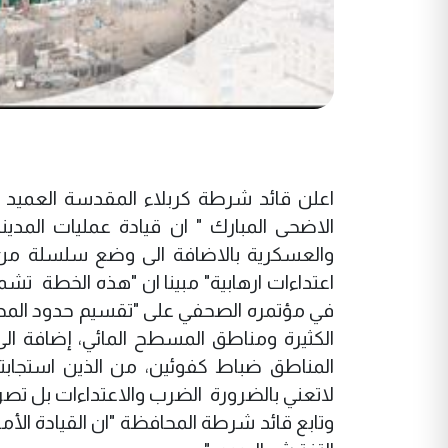
اعلن قائد شرطة كربلاء المقدسة العميد 
الاضحى المبارك " ان قيادة عمليات المد
والعسكرية بالاضافة الى وضع سلسلة من الإ
اعتداءات ارهابية" مبينا ان "هذه الخطة ت
في مؤتمره الصحفي على "تقسيم حدود المحافظ
الكثيرة ومناطق المسطح المائي، إضافة ال
المناطق ضباط كفوئين، من الذين استجابت
لاتعني بالضرورة الضرب والاعتداءات بل تصري
وتابع قائد شرطة المحافظة "ان القيادة ال