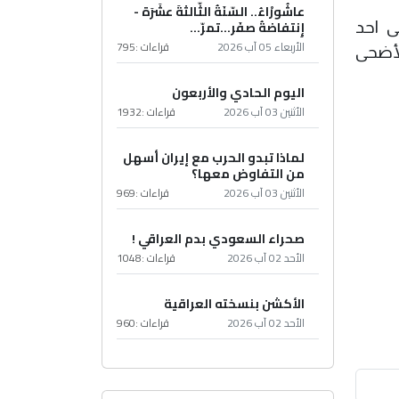
عاشُورْاءُ.. السّنَةُ الثّالثةَ عشَرَة -
إِنتفاضةُ صفَر…تمرّ...
ى احد
الأربعاء 05 آب 2026
قراءات :
795
لأضحى
اليوم الحادي والأربعون
الأثنين 03 آب 2026
قراءات :
1932
لماذا تبدو الحرب مع إيران أسهل
من التفاوض معها؟
الأثنين 03 آب 2026
قراءات :
969
صحراء السعودي بدم العراقي !
الأحد 02 آب 2026
قراءات :
1048
الأكشن بنسخته العراقية
الأحد 02 آب 2026
قراءات :
960