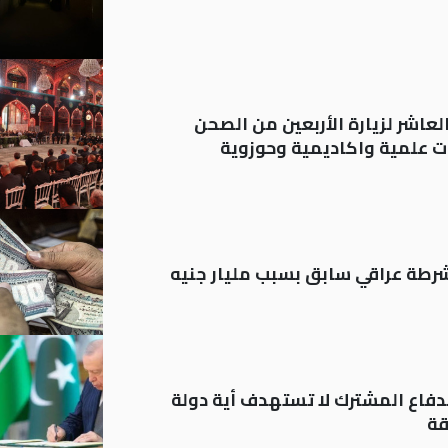
لعاشر لزيارة الأربعين من الصحن
 علمية واكاديمية وحوزوية
رطة عراقي سابق بسبب مليار جنيه
دفاع المشترك لا تستهدف أية دولة
قة