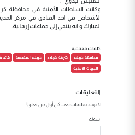
التفتيش اليدوي ".
وكانت السلطات الأمنية في محافظة كرب
الأشخاص في احد الفنادق في مركز المدين
المبارك و انه ينتمي إلى جماعات إرهابية.
كلمات مفتاحية
محافظة كربلاء
شرطة كربلاء
كربلاء المقدسة
قائد ش
الجهات الامنية
التعليقات
لا توجد تعليقات بعد. كن أول من يعلق!
اسمك