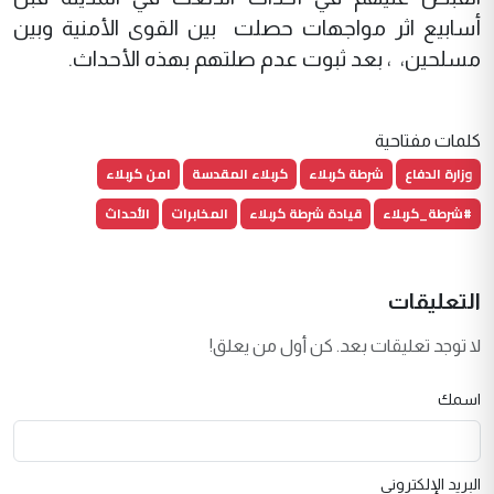
أسابيع اثر مواجهات حصلت بين القوى الأمنية وبين
مسلحين، ، بعد ثبوت عدم صلتهم بهذه الأحداث.
كلمات مفتاحية
وزارة الدفاع
شرطة كربلاء
كربلاء المقدسة
امن كربلاء
#شرطة_كربلاء
قيادة شرطة كربلاء
المخابرات
الأحداث
التعليقات
لا توجد تعليقات بعد. كن أول من يعلق!
اسمك
البريد الإلكتروني