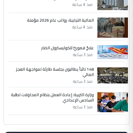
منذ 4 ساعة
المالية النيابية: رواتب عام 2026 مؤمنة
منذ 4 ساعة
علاجٌ فمويٌّ للكوليسترول الضار
منذ 3 ساعة
148 نائباً يطالبون بجلسة طارئة لمواجهة العجز
المالي
منذ 3 ساعة
وزارة التربية: إعادة العمل بنظام المحاولات لطلبة
السادس الإعدادي
منذ 3 ساعة