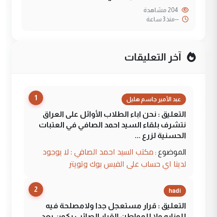
204 مشاهدة
--
منذ 3 ساعة
آخر التعليقات
1
عبد الأمير جاسم هليل
التعليق : نحن اباء الطلاب الأوائل على العراق
نتشرف بلقاء السيد احمد الصافي في العتبات
الحسنية لزرع ...
مكتب السيد احمد الصافي : لا يوجود
الموضوع :
لدينا اي حساب على الفيس بوك وتويتر
2
hadi
التعليق : قرار مستعجل جدا ولامصلحة فيه
للوزاره ولا للمواطن القرار الصائب يكون بعد