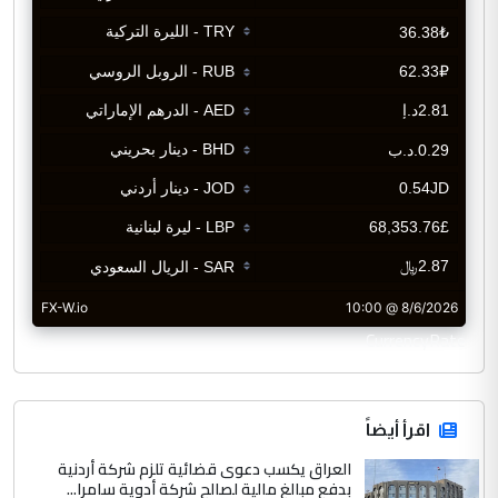
CurrencyRate
اقرأ أيضاً
العراق يكسب دعوى قضائية تلزم شركة أردنية
بدفع مبالغ مالية لصالح شركة أدوية سامرا...