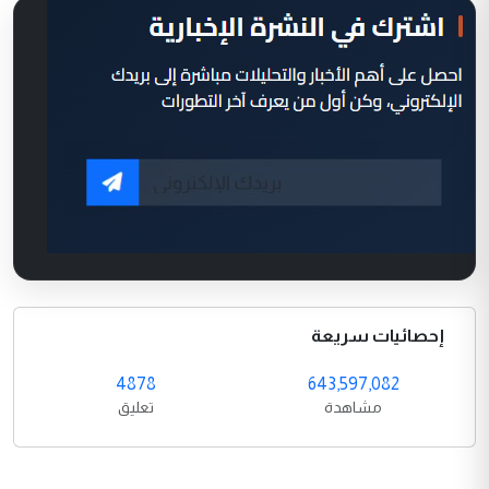
إحصائيات سريعة
4878
643,597,082
مشاهدة
تعليق