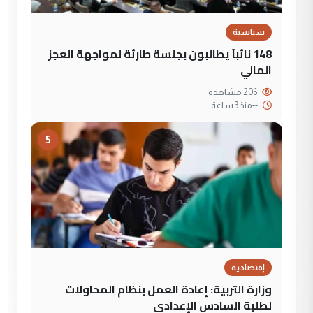
سياسية
148 نائباً يطالبون بجلسة طارئة لمواجهة العجز
المالي
206 مشاهدة
--
منذ 3 ساعة
5
إقتصادية
وزارة التربية: إعادة العمل بنظام المحاولات
لطلبة السادس الإعدادي