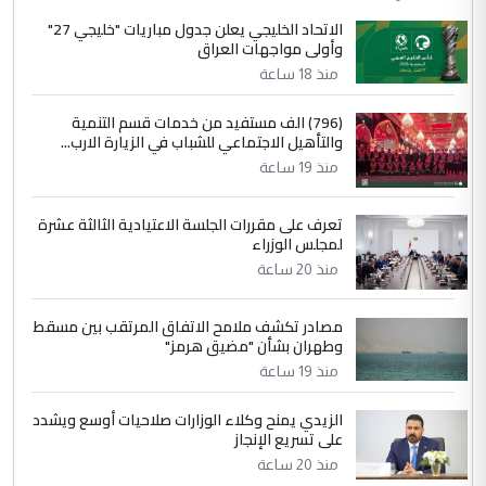
الاتحاد الخليجي يعلن جدول مباريات "خليجي 27"
وأولى مواجهات العراق
منذ 18 ساعة
(796) الف مستفيد من خدمات قسم التنمية
والتأهيل الاجتماعي للشباب في الزيارة الارب...
منذ 19 ساعة
تعرف على مقررات الجلسة الاعتيادية الثالثة عشرة
لمجلس الوزراء
منذ 20 ساعة
مصادر تكشف ملامح الاتفاق المرتقب بين مسقط
وطهران بشأن "مضيق هرمز"
منذ 19 ساعة
الزيدي يمنح وكلاء الوزارات صلاحيات أوسع ويشدد
على تسريع الإنجاز
منذ 20 ساعة