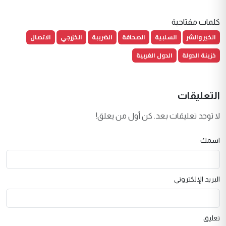
كلمات مفتاحية
الخير والشر
السلبية
الصحافة
الضريبة
الخزرجي
الاتصال
خزينة الدولة
الدول الغربية
التعليقات
لا توجد تعليقات بعد. كن أول من يعلق!
اسمك
البريد الإلكتروني
تعليق