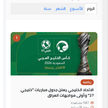
اليوم
الأسبوع
الشهر
سنة
1
رياضية
الاتحاد الخليجي يعلن جدول مباريات "خليجي
27" وأولى مواجهات العراق
1347 مشاهدة
--
منذ 18 ساعة