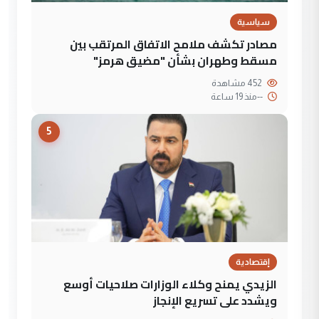
سياسية
مصادر تكشف ملامح الاتفاق المرتقب بين
مسقط وطهران بشأن "مضيق هرمز"
452 مشاهدة
--
منذ 19 ساعة
5
إقتصادية
الزيدي يمنح وكلاء الوزارات صلاحيات أوسع
ويشدد على تسريع الإنجاز