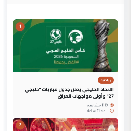
1
رياضية
الاتحاد الخليجي يعلن جدول مباريات "خليجي
27" وأولى مواجهات العراق
1119 مشاهدة
--
منذ 11 ساعة
2