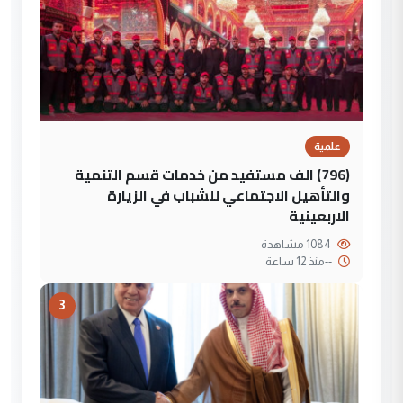
علمية
(796) الف مستفيد من خدمات قسم التنمية
والتأهيل الاجتماعي للشباب في الزيارة
الاربعينية
1084 مشاهدة
--
منذ 12 ساعة
3