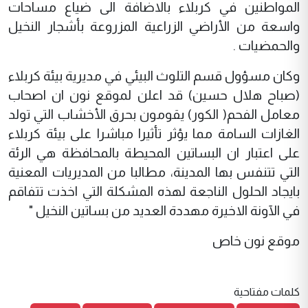
المواطنين في كربلاء بالاضافة الى ضياع مساحات
واسعة من الأراضي الزراعية المزروعة بأشجار النخيل
والحمضيات .
وكان مسؤول قسم التلوث البيئي في مديرية بيئة كربلاء
(صباح هلال حسين) قد اعلن لموقع نون ان اصحاب
معامل الفحم( الكور) يقومون بحرق الأخشاب التي تولد
الغازات السامة مما يؤثر تأثيرا مباشرا على بيئة كربلاء
على اعتبار ان البساتين المحيطة بالمحافظة هي الرئة
التي تتنفس بها المدينة، مطالبا من المديريات المعنية
بايجاد الحلول الناجعة لهذه المشكلة التي اخذت تتفاقم
في الآونة الاخيرة مهددة العديد من بساتين النخيل "
موقع نون خاص
كلمات مفتاحية