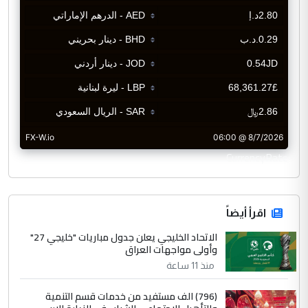
CurrencyRate
اقرأ أيضاً
الاتحاد الخليجي يعلن جدول مباريات "خليجي 27"
وأولى مواجهات العراق
منذ 11 ساعة
(796) الف مستفيد من خدمات قسم التنمية