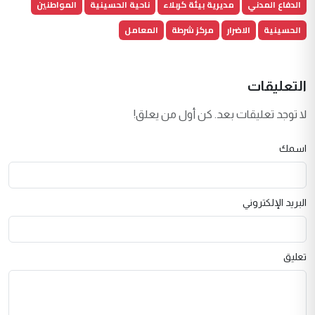
الدفاع المدني
مديرية بيئة كربلاء
ناحية الحسينية
المواطنين
الحسينية
الاضرار
مركز شرطة
المعامل
التعليقات
لا توجد تعليقات بعد. كن أول من يعلق!
اسمك
البريد الإلكتروني
تعليق