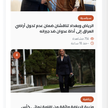
سياسية
الرياض وبغداد تناقشان ضمان عدم تحول أراضي
العراق إلى أداة عدوان ضد جيرانه
756 مشاهدة
--
منذ 18 ساعة
4
رياضية
وزيرة الرياضة واثقة من إقامة نهائي كأس