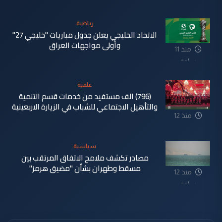
رياضية
الاتحاد الخليجي يعلن جدول مباريات "خليجي 27"
وأولى مواجهات العراق
منذ 11
ساعة
علمية
(796) الف مستفيد من خدمات قسم التنمية
والتأهيل الاجتماعي للشباب في الزيارة الاربعينية
منذ 12
ساعة
سياسية
مصادر تكشف ملامح الاتفاق المرتقب بين
مسقط وطهران بشأن "مضيق هرمز"
منذ 12
ساعة