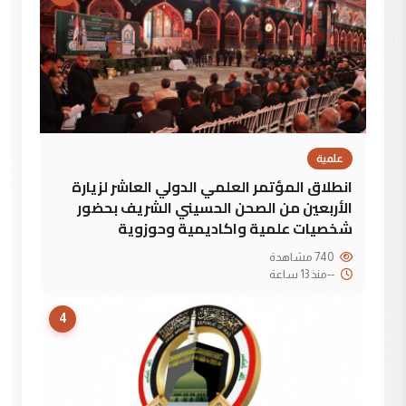
علمية
انطلاق المؤتمر العلمي الدولي العاشر لزيارة
الأربعين من الصحن الحسيني الشريف بحضور
شخصيات علمية واكاديمية وحوزوية
740 مشاهدة
--
منذ 13 ساعة
4