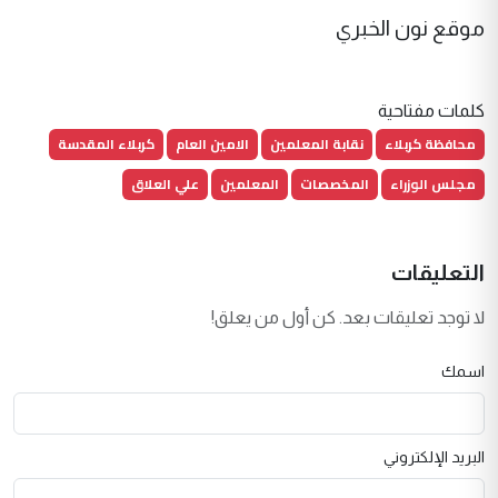
موقع نون الخبري
كلمات مفتاحية
محافظة كربلاء
نقابة المعلمين
الامين العام
كربلاء المقدسة
مجلس الوزراء
المخصصات
المعلمين
علي العلاق
التعليقات
لا توجد تعليقات بعد. كن أول من يعلق!
اسمك
البريد الإلكتروني