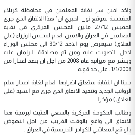
واكد امين سر نقابة المعلمين في محافظة كربلاء
المقدسة لموقع نون الخبري ان" هذا الاتفاق الذي جرى
الخميس 27/12 مابين المجلس المركزي في نقاية
المعلمين في العراق والامين العام لمجلس الوزراء (علي
العلاق) سيعرض يوم الاحد 30/12 الى مجلس الوزراء
لاجل التصويت عليه ومن ثم مصادقة البرلمان عليه
وينشر مع ميزانية عام 2008 من اجل ان ينفذ اعتبارا من
1/1/2008 . على حد قوله
مبينا ان النقابة ستعلق اضرابها العام لغاية اصدار سلم
الرواتب الجديد وتنفيذ الاتفاق الذي جرى مع السيد (علي
العلاق ) مؤخرا .
وطالب الحكومة المركزية بالسعي الحثيث لبرمجة هذا
الاتفاق الى واقع بالوقت القريب من اجل النهوض
بالواقع المعاشي للكوادر التدريسية في العراق .