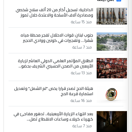
الداخلية: تسجيل أكثر من 20 ألف سلاح شخصي
ومصادرة آلاف الأسلحة والاعتدة خلال تموز
منذ 15 ساعة
جنوب لبنان: قوات الاحتلال تفجر محطة مياه
شقرا… وتفجيرات في كونين ووادي الحجير
منذ 7 ساعة
انطلاق المؤتمر العلمي الدولي العاشر لزيارة
الأربعين من الصحن الحسيني الشريف بحضو...
منذ 13 ساعة
هيئة الحج تصدر قرارا يخص "لم الشمل" وتعديل
استمارة قرعة الحج
منذ 16 ساعة
بعد انتهاء الزيارة الأربعينية.. تدهور مفاجئ في
كهرباء كربلاء وساعات الانقطاع تصل...
منذ 7 ساعة