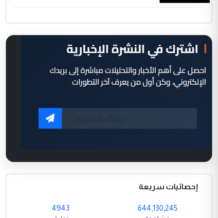
إحصائيات سريعة
4943
644,130,245