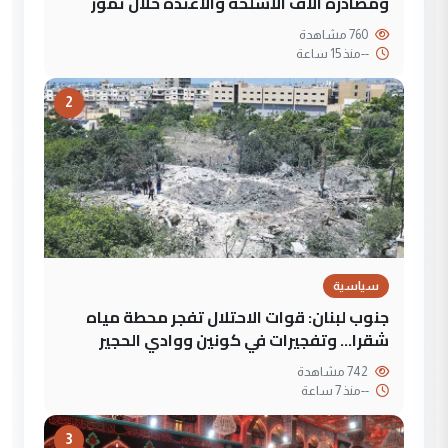
ومصادرة آلاف الأسلحة والاعتدة خلال تموز
760 مشاهدة
--
منذ 15 ساعة
2
سياسية
جنوب لبنان: قوات الاحتلال تفجر محطة مياه
شقرا… وتفجيرات في كونين ووادي الحجير
742 مشاهدة
--
منذ 7 ساعة
3