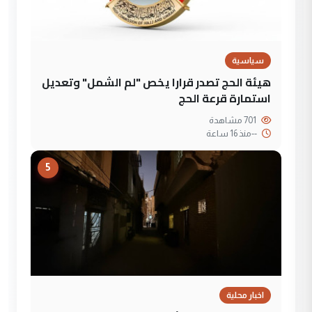
سياسية
هيئة الحج تصدر قرارا يخص "لم الشمل" وتعديل
استمارة قرعة الحج
701 مشاهدة
--
منذ 16 ساعة
5
اخبار محلية