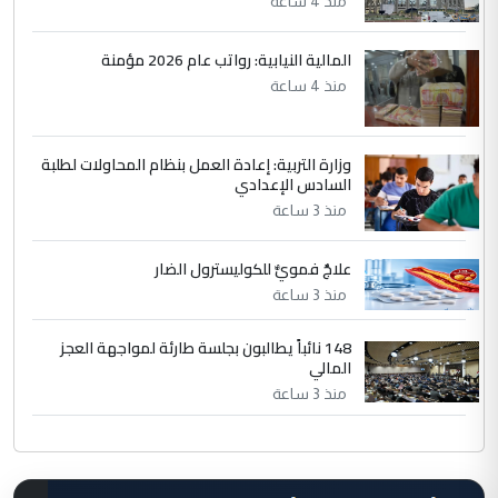
منذ 4 ساعة
المالية النيابية: رواتب عام 2026 مؤمنة
منذ 4 ساعة
وزارة التربية: إعادة العمل بنظام المحاولات لطلبة
السادس الإعدادي
منذ 3 ساعة
علاجٌ فمويٌّ للكوليسترول الضار
منذ 3 ساعة
148 نائباً يطالبون بجلسة طارئة لمواجهة العجز
المالي
منذ 3 ساعة