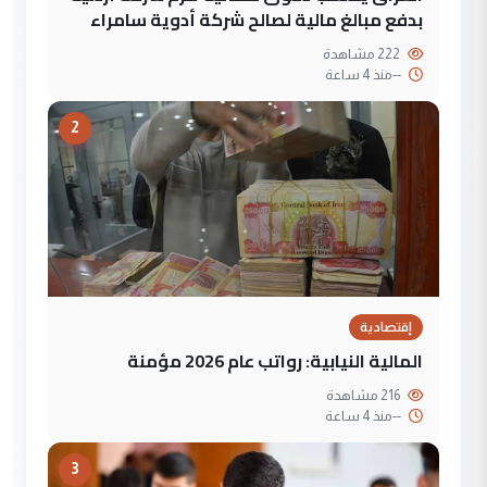
بدفع مبالغ مالية لصالح شركة أدوية سامراء
222 مشاهدة
--
منذ 4 ساعة
2
إقتصادية
المالية النيابية: رواتب عام 2026 مؤمنة
216 مشاهدة
--
منذ 4 ساعة
3