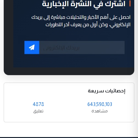
إحصائيات سريعة
4878
643,598,103
مشاهدة
تعليق