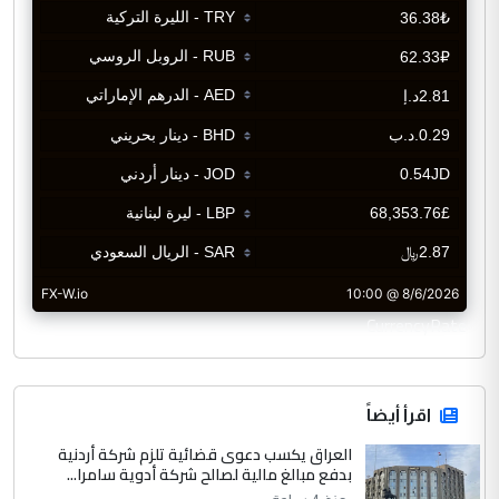
CurrencyRate
اقرأ أيضاً
العراق يكسب دعوى قضائية تلزم شركة أردنية
بدفع مبالغ مالية لصالح شركة أدوية سامرا...