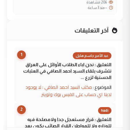
206 مشاهدة
--
منذ 3 ساعة
آخر التعليقات
1
عبد الأمير جاسم هليل
التعليق : نحن اباء الطلاب الأوائل على العراق
نتشرف بلقاء السيد احمد الصافي في العتبات
الحسنية لزرع ...
مكتب السيد احمد الصافي : لا يوجود
الموضوع :
لدينا اي حساب على الفيس بوك وتويتر
2
hadi
التعليق : قرار مستعجل جدا ولامصلحة فيه
للوزاره ولا للمواطن القرار الصائب يكون بعد