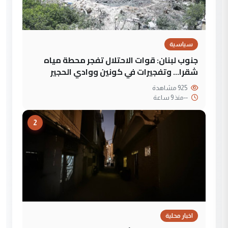
سياسية
جنوب لبنان: قوات الاحتلال تفجر محطة مياه
شقرا… وتفجيرات في كونين ووادي الحجير
925 مشاهدة
--
منذ 9 ساعة
2
اخبار محلية