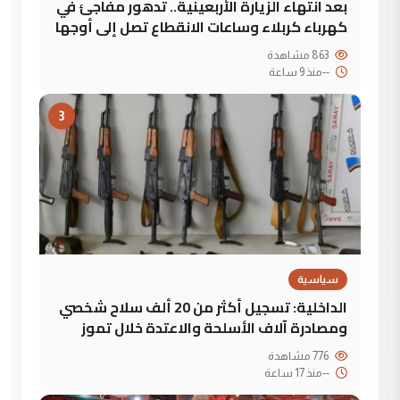
بعد انتهاء الزيارة الأربعينية.. تدهور مفاجئ في
كهرباء كربلاء وساعات الانقطاع تصل إلى أوجها
863 مشاهدة
--
منذ 9 ساعة
3
سياسية
الداخلية: تسجيل أكثر من 20 ألف سلاح شخصي
ومصادرة آلاف الأسلحة والاعتدة خلال تموز
776 مشاهدة
--
منذ 17 ساعة