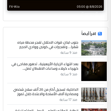
CurrencyRate
اقرأ أيضاً
جنوب لبنان: قوات الاحتلال تفجر محطة مياه
شقرا… وتفجيرات في كونين ووادي الحجير
منذ 9 ساعة
بعد انتهاء الزيارة الأربعينية.. تدهور مفاجئ في
كهرباء كربلاء وساعات الانقطاع تصل...
منذ 9 ساعة
الداخلية: تسجيل أكثر من 20 ألف سلاح شخصي
ومصادرة آلاف الأسلحة والاعتدة خلال تموز
منذ 17 ساعة
انطلاق المؤتمر العلمي الدولي العاشر لزيارة