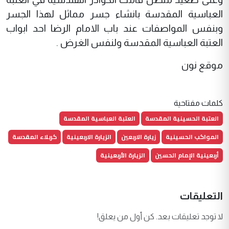
العباسية المقدسة بانشاء جسر مماثل لهذا الجسر
وبنفس المواصفات عند باب الامام الرضا احد ابواب
العتبة العباسية المقدسة ولنفس الغرض .
موقع نون
كلمات مفتاحية
العتبة الحسينية المقدسة
العتبة العباسية المقدسة
المواكب الحسينية
زيارة الاربعين
الزيارة الاربعينية
كربلاء المقدسة
أربعينية الإمام الحسين
الزيارة الأربعينية
التعليقات
لا توجد تعليقات بعد. كن أول من يعلق!