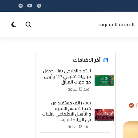
المكتبة الفيديوية
آخر الاضافات
الاتحاد الخليجي يعلن جدول
مباريات "خليجي 27" وأولى
مواجهات العراق
منذ 12 ساعة
(796) الف مستفيد من
خدمات قسم التنمية
والتأهيل الاجتماعي للشباب
في الزيارة الارب...
منذ 12 ساعة