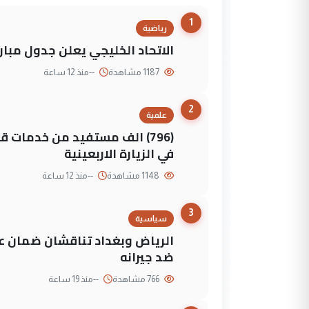
1
رياضية
الاتحاد الخليجي يعلن جدول مباريات "خليجي 27" وأ
1187 مشاهدة
--
منذ 12 ساعة
2
علمية
(796) الف مستفيد من خدمات 
في الزيارة الاربعينية
1148 مشاهدة
--
منذ 12 ساعة
3
سياسية
الرياض وبغداد تناقشان ضمان عد
ضد جيرانه
766 مشاهدة
--
منذ 19 ساعة