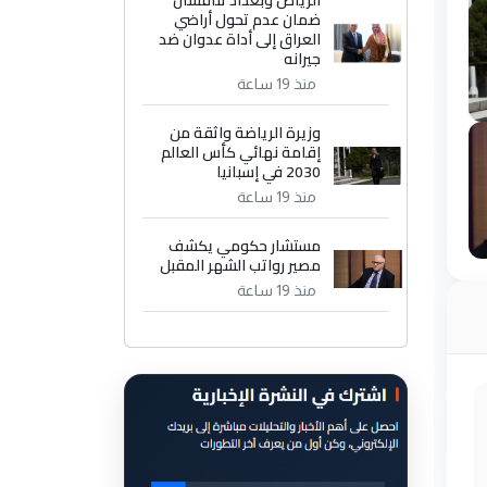
الرياض وبغداد تناقشان
ضمان عدم تحول أراضي
العراق إلى أداة عدوان ضد
جيرانه
منذ 19 ساعة
وزيرة الرياضة واثقة من
إقامة نهائي كأس العالم
2030 في إسبانيا
منذ 19 ساعة
مستشار حكومي يكشف
مصير رواتب الشهر المقبل
منذ 19 ساعة