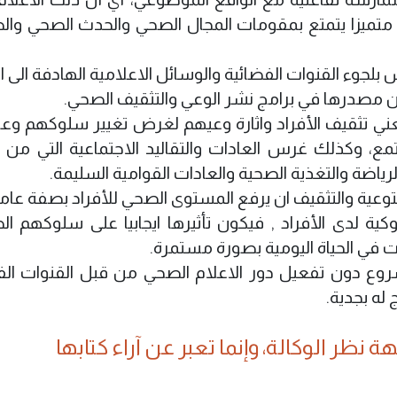
 متميزا يتمتع بمقومات المجال الصحي والحدث الصحي وال
لجوء القنوات الفضائية والوسائل الاعلامية الهادفة الى ال
كون مصدرها في برامج نشر الوعي والتثقيف الصحي.
يعني تثقيف الأفراد واثارة وعيهم لغرض تغيير سلوكهم وعا
مع، وكذلك غرس العادات والتقاليد الاجتماعية التي من 
اضة والتغذية الصحية والعادات القوامية السليمة.
وعية والتثقيف ان يرفع المستوى الصحي للأفراد بصفة عامة
كية لدى الأفراد , فيكون تأثيرها ايجابيا على سلوكهم ال
في الحياة اليومية بصورة مستمرة.
مشروع دون تفعيل دور الاعلام الصحي من قبل القنوات الف
 له بجدية.
 نظر الوكالة، وإنما تعبر عن آراء كتابها