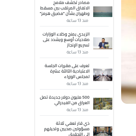
مصادر تكشف ملامح
الاتفاق المرتقب بين مسقط
وطهران بشأن "مضيق هرمز"
منذ 13 ساعة
الزيدي يمنح وكلاء الوزارات
صلاحيات أوسع ويشدد على
تسريع الإنجاز
منذ 13 ساعة
تعرف على مقررات الجلسة
الاعتيادية الثالثة عشرة
لمجلس الوزراء
منذ 13 ساعة
500 مليون دولار جديدة تصل
العراق من الفيدرالي
منذ 13 ساعة
ذي قار تعفي ثلاثة
مسؤولين صحيين وتحيلهم
إلى التحقيق