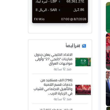
CurrencyRate
اقرأ أيضاً
الاتحاد الخليجي يعلن جدول
مباريات "خليجي 27" وأولى
مواجهات العراق
منذ 12 ساعة
(796) الف مستفيد من
خدمات قسم التنمية
والتأهيل الاجتماعي للشباب
في الزيارة الارب...
منذ 12 ساعة