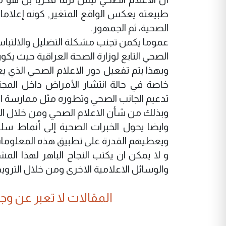
طبيعته يعكس الواقع المتغير, كونه إعلاما
الصحية، ثم الجمهور.
عموما يكمن تجنب مشكلة التضليل والالتباس ب
الصحي التابع لوزارة الصحة العراقية حيث ي
وبهذا يتم تفعيل دور الاعلام الصحي الذي 
خاصة في حالة انتشار الأمراض داخل المجت
تدعيم الجانب الصحي وتطوره مثل ممارسة الري
وبذلك من شأن الاعلام الصحي ومن خلال الت
وايضا يحول الخبرات الصحية إلى أنماط سلو
ويعطيهم القدرة على تطبيق هذه المعلومات 
و لا يمكن ان يكتب النجاح الباهر لهذا ال
والوسائل الاعلامية الاخرى ومن خلال الترويج
المقالات لا تعبر عن وجهة