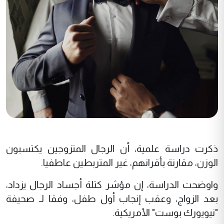
ذكرت دراسة علمية، أن الرجال المتزوجين يكتسبون
الوزن، مقارنة بأقرانهم، غير المتربطين عاطفيا.
واوضحت الدراسة، إن مؤشر كتلة أجساد الرجال يزداد،
بعد الزواج، وعقب إنجاب أول طفل، وفقا لـ صحيفة
"نيويورك بوست" الأمريكية.