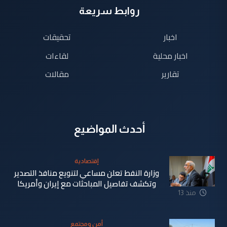
روابط سريعة
اخبار
تحقيقات
اخبار محلية
لقاءات
تقارير
مقالات
أحدث المواضيع
إقتصادية
وزارة النفط تعلن مساعي لتنويع منافذ التصدير
وتكشف تفاصيل المباحثات مع إيران وأمريكا
منذ 13
دقيقة
أمن ومجتمع