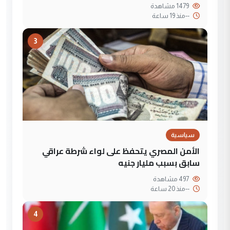
1479 مشاهدة
--
منذ 19 ساعة
3
سياسية
الأمن المصري يتحفظ على لواء شرطة عراقي
سابق بسبب مليار جنيه
497 مشاهدة
--
منذ 20 ساعة
4