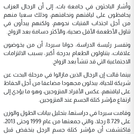
وأشار الباحثون في جامعة باث، إلى أن الرجال العزاب
يحافظون على لياقتهم ونحافتهم، وذلك سعيا منهم
من أجل اجتذاب الفتيات نحوهم، ولكنهم يبدأون في
تناول الأطعمة الأقل صحية، والأكثر دسامة بعد الزواج.
وتفسر رئيسة الدراسة، جوانا سيردا، أن من يخوضون
علاقات، يتناولون الطعام بدرجة أكبر، بسبب الالتزامات
الاجتماعية التي قد تنشأ بعد الزواج.
بينما قالت إن الرجال الذين مازالوا في مرحلة البحث عن
شريكة للحياة، يبذلون مجهودا مضاعفا من أجل الحفاظ
على لياقتهم، عكس الأفراد المتزوجين، وهو ما يؤدي إلى
ارتفاع مؤشر كتلة الجسم عند المتزوجين.
وقامت سيردا في دراستها، بتحليل بيانات الطول والوزن
على 8.729 رجلا، والتي جمعتها من عام 1999 وحتى 2013،
فاكتشفت أن مؤشر كتلة جسم الرجل ينخفض قبل