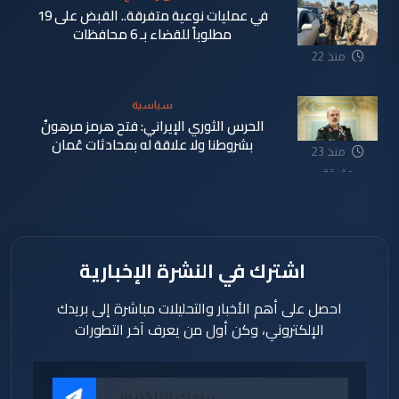
في عمليات نوعية متفرقة.. القبض على 19
مطلوباً للقضاء بـ 6 محافظات
منذ 22
دقيقة
سياسية
الحرس الثوري الإيراني: فتح هرمز مرهونٌ
بشروطنا ولا علاقة له بمحادثات عُمان
منذ 23
دقيقة
اشترك في النشرة الإخبارية
احصل على أهم الأخبار والتحليلات مباشرة إلى بريدك
الإلكتروني، وكن أول من يعرف آخر التطورات