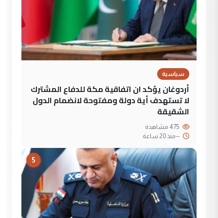
سياسية
أردوغان يؤكد ان اتفاقية مكة للدفاع المشترك
لا تستهدف أية دولة ومفتوحة لانضمام الدول
الشقيقة
475 مشاهدة
--
منذ 20 ساعة
5