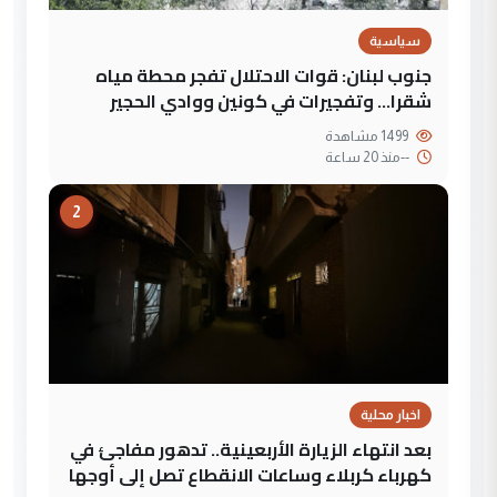
سياسية
جنوب لبنان: قوات الاحتلال تفجر محطة مياه
شقرا… وتفجيرات في كونين ووادي الحجير
1499 مشاهدة
--
منذ 20 ساعة
2
اخبار محلية
بعد انتهاء الزيارة الأربعينية.. تدهور مفاجئ في
كهرباء كربلاء وساعات الانقطاع تصل إلى أوجها