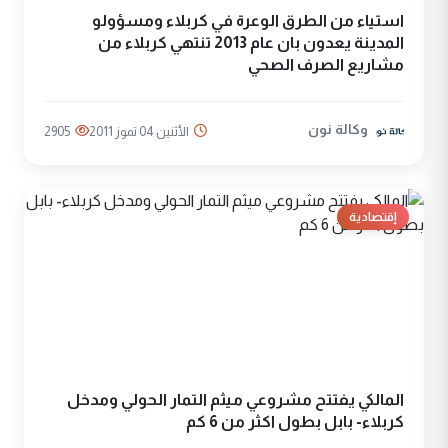
استياء من الطرق الوعرة في كربلاء ومسؤولو
المدينة يعدون بان عام 2013 تنتهي كربلاء من
مشاريع الصرف الصحي
وكالة نون
الأثنين 04 تموز 2011
2905
إقتصادية
المالكي يفتتح مشروعي ميثم التمار الحولي ومدخل
كربلاء- بابل بطول اكثر من 6 كم