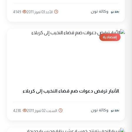
وكالة نون
الأحد 03 تموز 2011
4149
إقتصادية
الأنبار ترفض دعوات ضم قضاء النخيب إلى كربلاء
وكالة نون
السبت 02 تموز 2011
4238