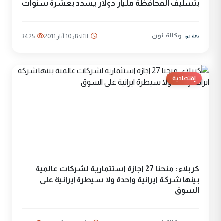
بتسليف المحافظة مليار دولار يسدد بعشرة سنوات
وكالة نون
الثلاثاء 10 آيار 2011
3425
إقتصادية
كربلاء : منحنا 27 اجازة استثمارية لشركات عالمية
بينها شركة ايرانية واحدة ولا سيطرة ايرانية على
السوق