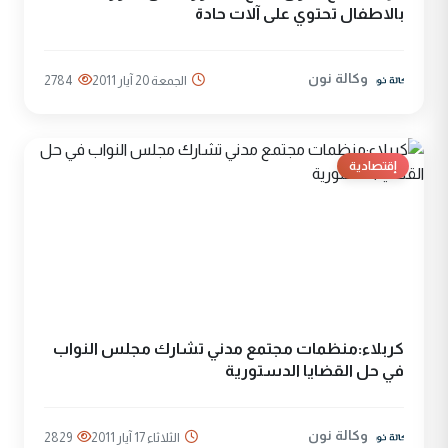
بالاطفال تحتوي على آلات حادة
وكالة نون
الجمعة 20 آيار 2011
2784
إقتصادية
كربلاء:منظمات مجتمع مدني تشارك مجلس النواب
في حل القضايا الدستورية
وكالة نون
الثلاثاء 17 آيار 2011
2829