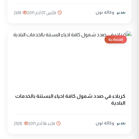
وكالة نون
الأثنين 07 آذار 2011
2693
إقتصادية
كربلاء في صدد شمول كافة احياء البستنة بالخدمات
البلدية
وكالة نون
الأحد 06 آذار 2011
2928