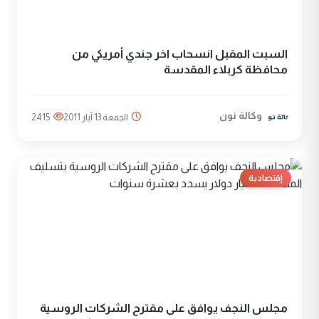
السبت المقبل انسحاب اخر جندي أمريكي من
محافظة كربلاء المقدسة
وكالة نون
الجمعة 13 آيار 2011
2415
إقتصادية
مجلس النجف يوافق على مقترح الشركات الروسية