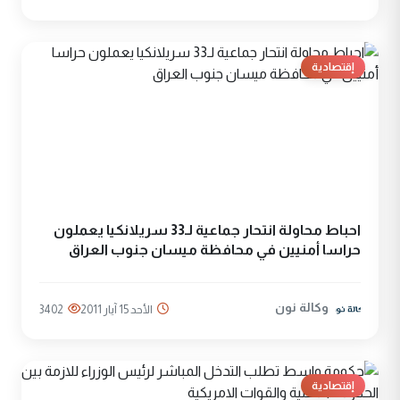
إقتصادية
احباط محاولة انتحار جماعية لـ33 سريلانكيا يعملون
حراسا أمنيين في محافظة ميسان جنوب العراق
وكالة نون
الأحد 15 آيار 2011
3402
إقتصادية