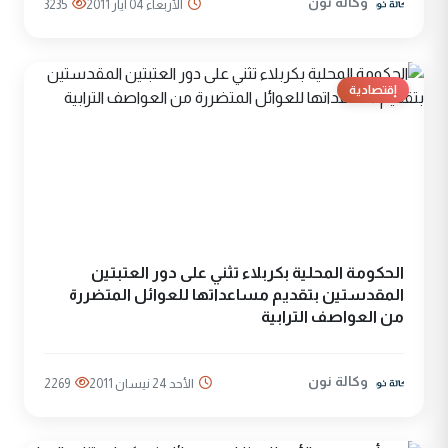
وكالة نون
الأربعاء 04 آيار 2011
3235
إقتصادية
الحكومة المحلية بكربلاء تثني على دور العتبتين
المقدستين بتقديم مساعداتها للعوائل المتضررة
من العواصف الترابية
وكالة نون
الأحد 24 نيسان 2011
2269