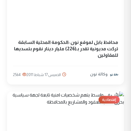
محافظ بابل لموقع نون :الحكومة المحلية السابقة
تركت مديونية تقدر بـ(226) مليار دينار نقوم بتسديها
للمقاولين
وكالة نون
الخميس 17 شباط 2011
2564
إقتصادية