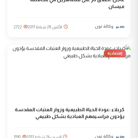
ميسان
وكالة نون
الأثنين 28 شباط 2011
2722
إقتصادية
كربلاء :عودة الحياة الطبيعية وزوار العتبات المقدسة
يؤدون مراسيمهم العبادية بشكل طبيعي
وكالة نون
السبت 26 شباط 2011
3190