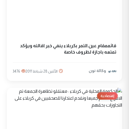
قائممقام عين التمر بكربلاء ينفي خبر اقالته ويؤكد
تمتعه باجازة لظروف خاصة
وكالة نون
الأثنين 28 شباط 2011
3476
إقتصادية