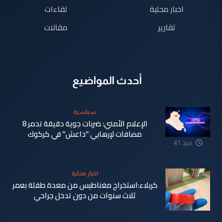
اخبار محلية
لقاءات
تقارير
مقالات
أحدث المواضيع
سياسية
الإعلام الأمني: ضربات جوية دقيقة تدمر 8
مضافات لإرهابي "داعش" في كركوك
منذ 41
دقيقة
اخبار محلية
كربلاء:استخراج مغناطيس من معدة طفلة بعمر
ثلاث سنوات من دون تدخل جراحي