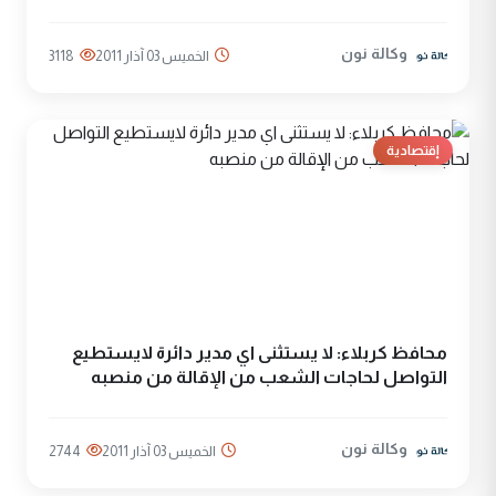
وكالة نون
الخميس 03 آذار 2011
3118
إقتصادية
محافظ كربلاء: لا يستثنى اي مدير دائرة لايستطيع
التواصل لحاجات الشعب من الإقالة من منصبه
وكالة نون
الخميس 03 آذار 2011
2744