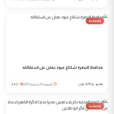
إقتصادية
محافظ البصرة شلتاغ عبود يعلن عن استقالته
وكالة نون
الجمعة 25 شباط 2011
4492
إقتصادية