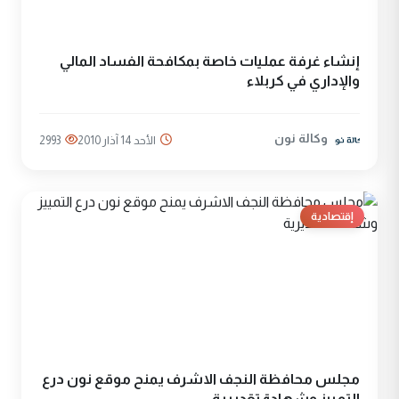
إنشاء غرفة عمليات خاصة بمكافحة الفساد المالي
والإداري في كربلاء
وكالة نون
الأحد 14 آذار 2010
2993
إقتصادية
مجلس محافظة النجف الاشرف يمنح موقع نون درع
التمييز وشهادة تقديرية