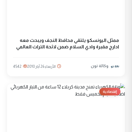
ممثل اليونسكو يلتقي محافظ النجف ويبحث معه
ادارج مقبرة وادي السلام ضمن لائحة التراث العالمي
وكالة نون
الأربعاء 26 آيار 2010
4542
إقتصادية