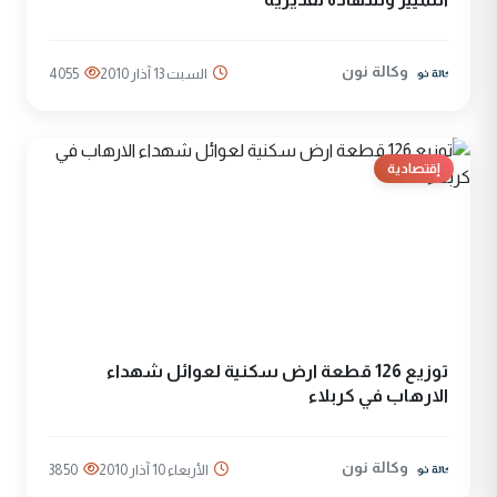
وكالة نون
السبت 13 آذار 2010
4055
إقتصادية
توزيع 126 قطعة ارض سكنية لعوائل شهداء
الارهاب في كربلاء
وكالة نون
الأربعاء 10 آذار 2010
3850