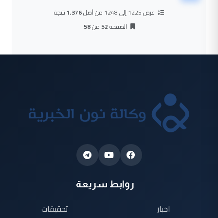
عرض 1225 إلى 1248 من أصل
1,376
نتيجة
الصفحة
52
من
58
روابط سريعة
اخبار
تحقيقات