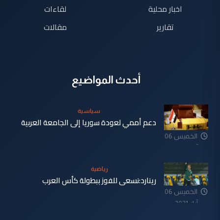
اخبار محلية
لقاءات
تقارير
مقالات
أحدث المواضيع
سياسية
دعم أممي لعودة سوريا إلى الجامعة العربية
الخميس 06
آيار 2021
رياضية
رينارد:نسعى للفوز ببطولة كأس العرب
الخميس 06
آيار 2021