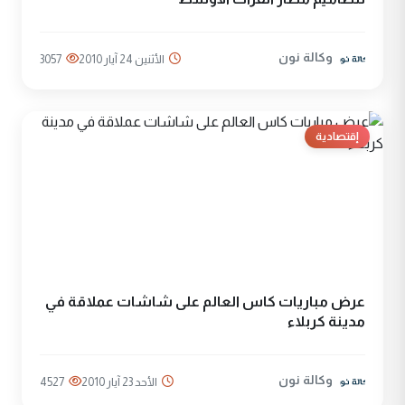
وكالة نون
الأثنين 24 آيار 2010
3057
إقتصادية
عرض مباريات كاس العالم على شاشات عملاقة في
مدينة كربلاء
وكالة نون
الأحد 23 آيار 2010
4527