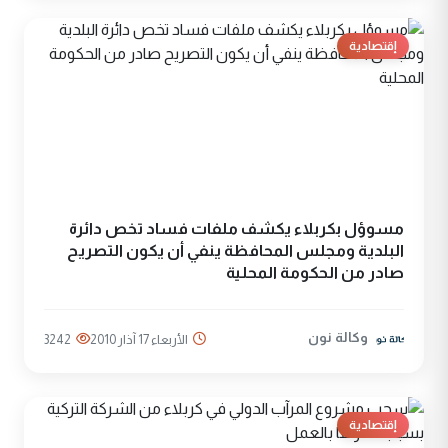
إقتصادية
مسوؤل بكربلاء يكشف ملفات فساد تخص دائرة
البلدية ومجلس المحافظة ينفي أن يكون التصريح
صادر من الحكومة المحلية
وكالة نون
الأربعاء 17 آذار 2010
3242
إقتصادية