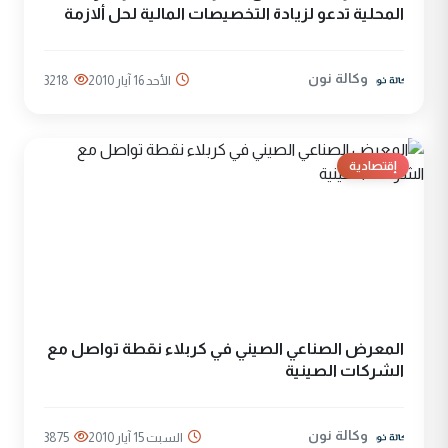
المحلية تدعو لزيادة التخصيصات المالية لحل ألازمة
وكالة نون
الأحد 16 آيار 2010
3218
إقتصادية
المعرض الصناعي الصيني في كربلاء نقطة تواصل مع
الشركات الصينية
وكالة نون
السبت 15 آيار 2010
3875