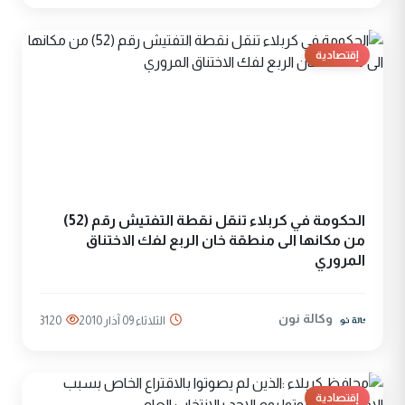
إقتصادية
الحكومة في كربلاء تنقل نقطة التفتيش رقم (52)
من مكانها الى منطقة خان الربع لفك الاختناق
المروري
وكالة نون
الثلاثاء 09 آذار 2010
3120
إقتصادية