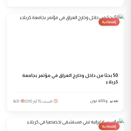
إقتصادية
50 بحثا من داخل وخارج العراق في مؤتمر بجامعة
كربلاء
وكالة نون
السبت 15 آيار 2010
3633
إقتصادية