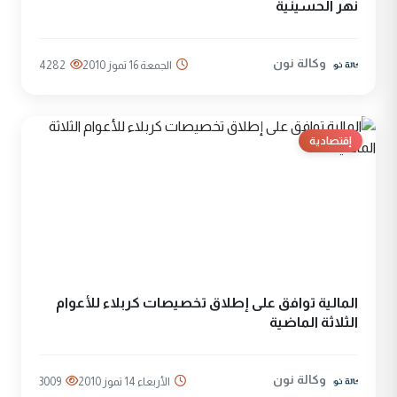
نهر الحسينية
وكالة نون
الجمعة 16 تموز 2010
4282
إقتصادية
المالية توافق على إطلاق تخصيصات كربلاء للأعوام
الثلاثة الماضية
وكالة نون
الأربعاء 14 تموز 2010
3009