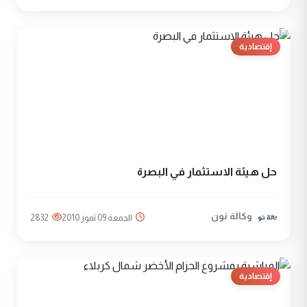
إقتصادية
حل هيئة الاستثمار في البصرة
وكالة نون
الجمعة 09 تموز 2010
2832
إقتصادية