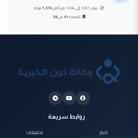
عرض 1201 إلى 1224 من أصل
1,376
نتيجة
الصفحة
51
من
58
روابط سريعة
اخبار
تحقيقات