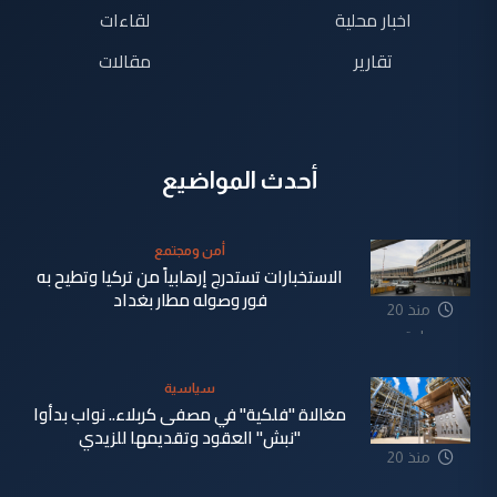
اخبار محلية
لقاءات
تقارير
مقالات
أحدث المواضيع
أمن ومجتمع
الاستخبارات تستدرج إرهابياً من تركيا وتطيح به
فور وصوله مطار بغداد
منذ 20
ساعة
سياسية
مغالاة "فلكية" في مصفى كربلاء.. نواب بدأوا
"نبش" العقود وتقديمها للزيدي
منذ 20
ساعة