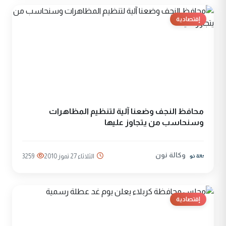
إقتصادية
محافظ النجف وضعنا آلية لتنظيم المظاهرات
وسنحاسب من يتجاوز عليها
وكالة نون
الثلاثاء 27 تموز 2010
3259
إقتصادية