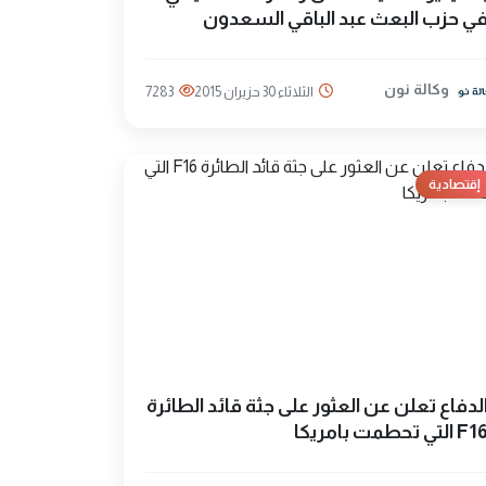
ي حزب البعث عبد الباقي السعدون
وكالة نون
الثلاثاء 30 حزيران 2015
7283
إقتصادية
لدفاع تعلن عن العثور على جثة قائد الطائرة
F التي تحطمت بامريكا