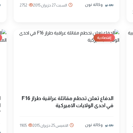
وكالة نون
السبت 27 حزيران 2015
2752
إقتصادية
الدفاع تعلن تحطم مقاتلة عراقية طراز F16
ا
في احدى الولايات الاميركية
ا
“
وكالة نون
الخميس 25 حزيران 2015
1905