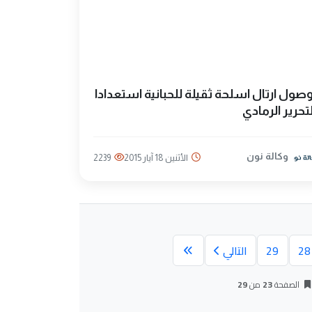
صول ارتال اسلحة ثقيلة للحبانية استعدادا
تحرير الرمادي
وكالة نون
الأثنين 18 آيار 2015
2239
28
29
التالي
الصفحة
23
من
29