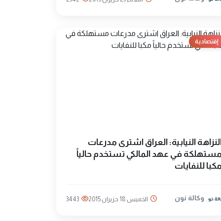
إقتصادية
لنزاهة النيابية: العراق اشترى مدرعات
ستهلكة في عهد المالكي تستخدم حالياً
كبا للنفايات
وكالة نون
الخميس 18 حزيران 2015
3443