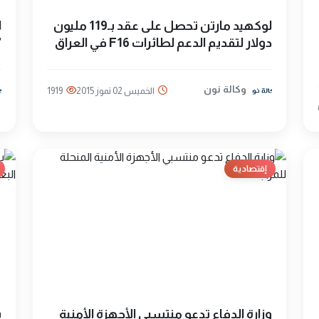
لوكهيد مارتن تحصل على عقد بـ119 مليون
ا
دولار لتقديم الدعم لطائرات F16 في العراق
"
وكالة نون
الخميس 02 تموز 2015
1919
إقتصادية
وزارة الدفاع تدعو منتسبي الأجهزة الأمنية
ب