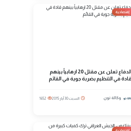
إقتصادية
الدفاع تعلن عن مقتل 20 ارهابياً بينهم
ادة في التنظيم بضربة جوية في القائم
وكالة نون
السبت 30 آيار 2015
1652
إقتصادية