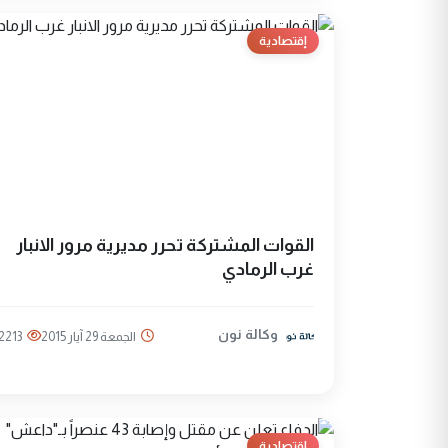
إقتصادية
القوات المشتركة تحرر مديرية مرور الانبار
غرب الرمادي
وكالة نون
الجمعة 29 آيار 2015
2213
إقتصادية