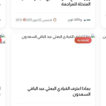
المنحلة للمراجعة
ف
وكالة نون
الخميس 02 تموز 2015
2813
إقتصادية
بماذا اعترف القيادي البعثي عبد الباقي
ا
السعدون
16