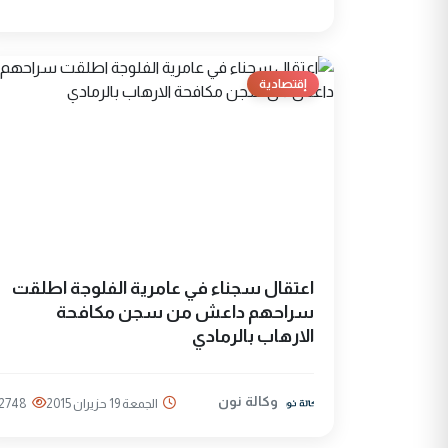
إقتصادية
اعتقال سجناء في عامرية الفلوجة اطلقت
سراحهم داعش من سجن مكافحة
الارهاب بالرمادي
وكالة نون
الجمعة 19 حزيران 2015
2748