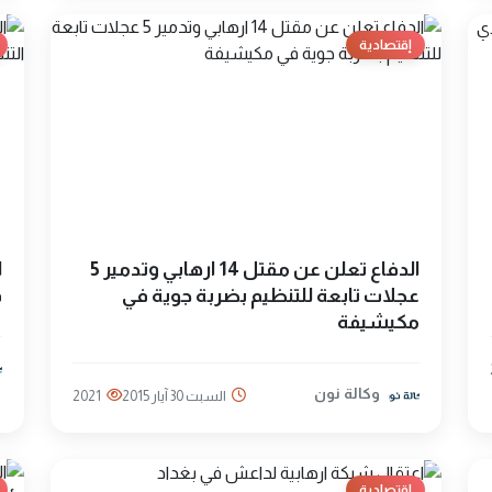
إقتصادية
الدفاع تعلن عن مقتل 14 ارهابي وتدمير 5
عجلات تابعة للتنظيم بضربة جوية في
ق
مكيشيفة
وكالة نون
السبت 30 آيار 2015
2021
إقتصادية