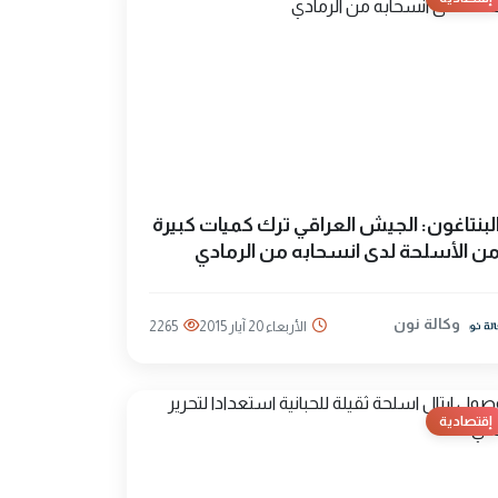
لبنتاغون: الجيش العراقي ترك كميات كبيرة
ن الأسلحة لدى انسحابه من الرمادي
وكالة نون
الأربعاء 20 آيار 2015
2265
إقتصادية