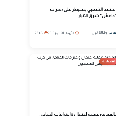
لحشد الشعبي يسيطر على مقرات
داعش" شرق الانبار
وكالة نون
الأربعاء 01 تموز 2015
2848
إقتصادية
الفيديو: عملية اعتقال واعترافات القيادي