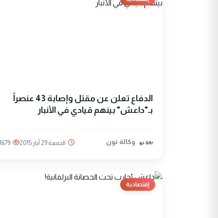
الدفاع تعلن عن مقتل وإصابة 43 عنصراً
بـ"داعش" بينهم قيادي في الأنبار
وكالة نون
الجمعة 29 آيار 2015
1679
إقتصادية