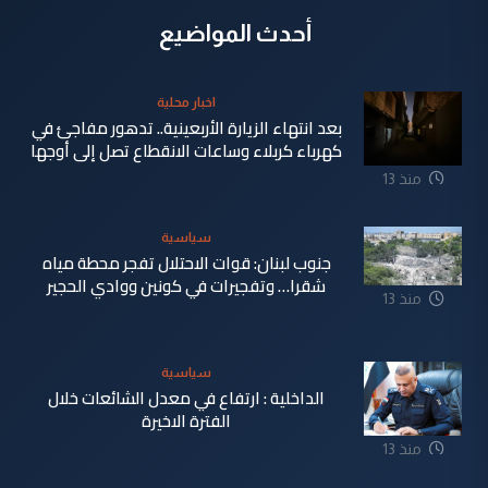
أحدث المواضيع
اخبار محلية
بعد انتهاء الزيارة الأربعينية.. تدهور مفاجئ في
كهرباء كربلاء وساعات الانقطاع تصل إلى أوجها
منذ 13
ساعة
سياسية
جنوب لبنان: قوات الاحتلال تفجر محطة مياه
شقرا… وتفجيرات في كونين ووادي الحجير
منذ 13
ساعة
سياسية
الداخلية : ارتفاع في معدل الشائعات خلال
الفترة الاخيرة
منذ 13
ساعة