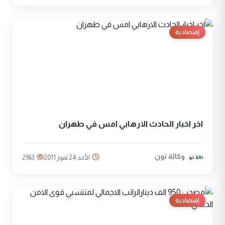
إقتصادية
اخر اخبار الحادث الارهابي امس في طهران
وكالة نون
الأحد 24 تموز 2011
2963
إقتصادية