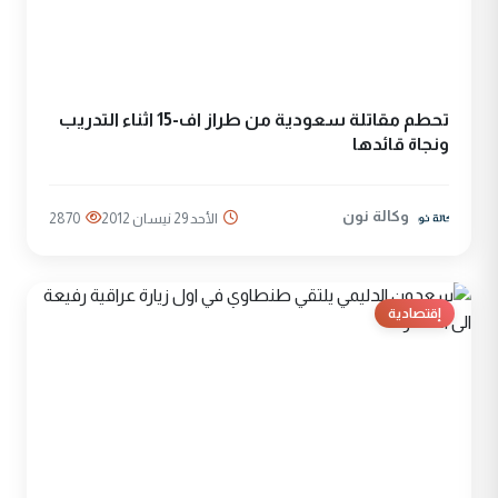
تحطم مقاتلة سعودية من طراز اف-15 اثناء التدريب
ونجاة قائدها
وكالة نون
الأحد 29 نيسان 2012
2870
إقتصادية