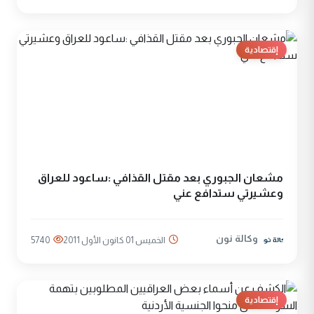
إقتصادية
مشعان الجبوري بعد مقتل القذافي :ساعود للعراق
وعشيرتي ستدافع عني
وكالة نون
الخميس 01 كانون الأول 2011
5740
إقتصادية