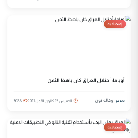
إقتصادية
أوباما: أحتلال العراق كان باهظ الثمن
وكالة نون
الخميس 15 كانون الأول 2011
3086
إقتصادية