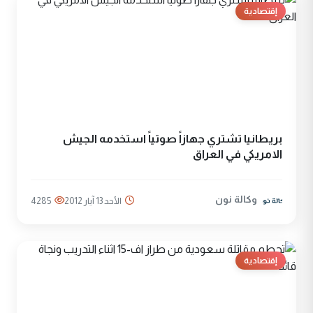
إقتصادية
بريطانيا تشتري جهازاً صوتياً استخدمه الجيش
الامريكي في العراق
وكالة نون
الأحد 13 آيار 2012
4285
إقتصادية