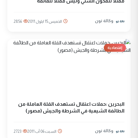
ممثلا للمكون السني وليس ممثلا للقائمة
وكالة نون
الخميس 15 ايلول 2011
2856
إقتصادية
البحرين :حملات اعتقال تستهدف القلة العاملة من
الطائفة الشيعية في الشرطة والجيش (مصور)
وكالة نون
السبت 06 آب 2011
2723