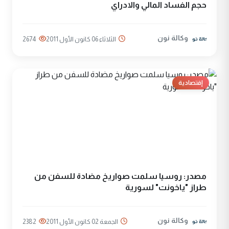
حجم الفساد المالي والادراي
وكالة نون
الثلاثاء 06 كانون الأول 2011
2674
إقتصادية
مصدر: روسيا سلمت صواريخ مضادة للسفن من
طراز "ياخونت" لسورية
وكالة نون
الجمعة 02 كانون الأول 2011
2382