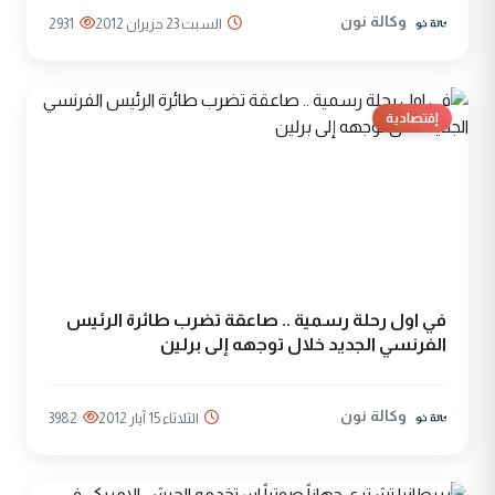
وكالة نون
السبت 23 حزيران 2012
2931
إقتصادية
في اول رحلة رسمية .. صاعقة تضرب طائرة الرئيس
الفرنسي الجديد خلال توجهه إلى برلين
وكالة نون
الثلاثاء 15 آيار 2012
3982