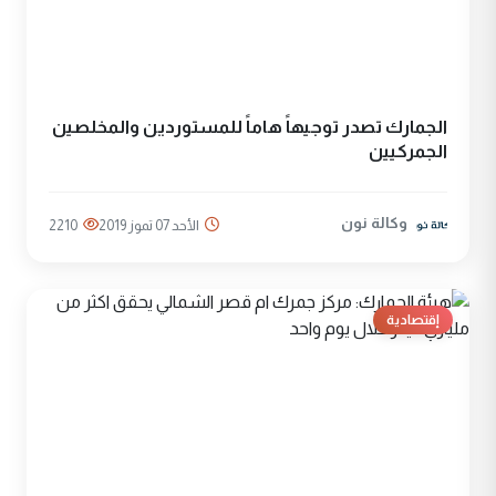
الجمارك تصدر توجيهاً هاماً للمستوردين والمخلصين
الجمركيين
وكالة نون
الأحد 07 تموز 2019
2210
إقتصادية