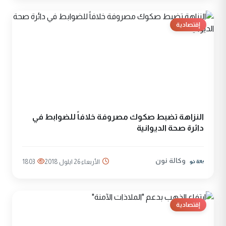
إقتصادية
النزاهة تضبط صكوك مصروفة خلافاً للضوابط في
دائرة صحة الديوانية
وكالة نون
الأربعاء 26 ايلول 2018
1803
إقتصادية