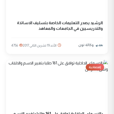
الرشيد يصدر التعليمات الخاصة بتسليف الاساتذة
والتدريسيين في الجامعات والمعاهد
وكالة نون
الأحد 19 تشرين الثاني 2017
4756
إقتصادية
بالاسماء.. الداخلية توافق على 161 طلبا بتغيير الاسم