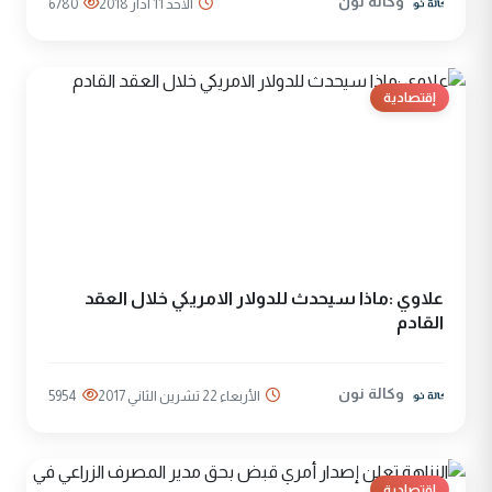
وكالة نون
الأحد 11 آذار 2018
6780
إقتصادية
علاوي :ماذا سيحدث للدولار الامريكي خلال العقد
القادم
وكالة نون
الأربعاء 22 تشرين الثاني 2017
5954
إقتصادية