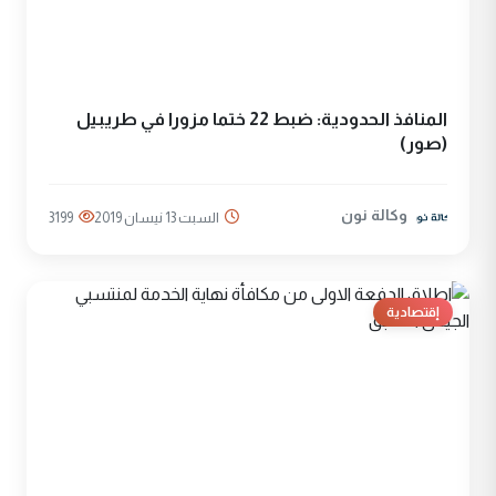
المنافذ الحدودية: ضبط 22 ختما مزورا في طريبيل
(صور)
وكالة نون
السبت 13 نيسان 2019
3199
إقتصادية