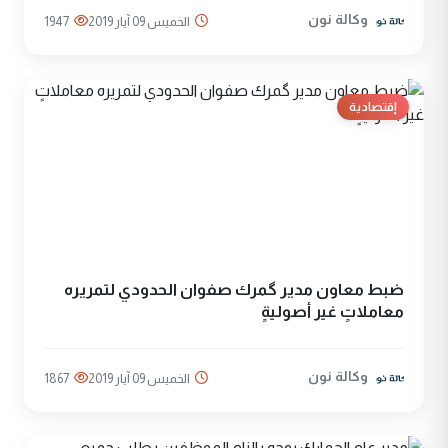
وكالة نون
الخميس 09 آيار 2019
1947
إقتصادية
ضبط معاون مدير گمرك صفوان الحدودي لتمريره
معاملاتٍ غير أصوليةٍ
وكالة نون
الخميس 09 آيار 2019
1867