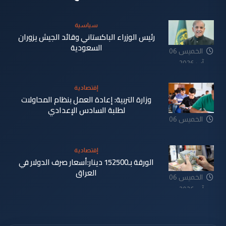
سياسية
رئيس الوزراء الباكستاني وقائد الجيش يزوران
السعودية
الخميس 06
آب 2026
إقتصادية
وزارة التربية: إعادة العمل بنظام المحاولات
لطلبة السادس الإعدادي
الخميس 06
آب 2026
إقتصادية
الورقة بـ152500 دينار:أسعار صرف الدولار في
العراق
الخميس 06
آب 2026