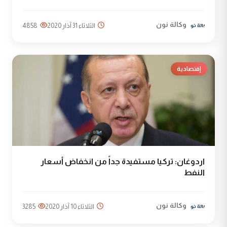
وكالة نون
الثلاثاء 31 آذار 2020
4858
إقتصادية
اردوغان: تركيا مستفيدة جداً من انخفاض أسعار
النفط
وكالة نون
الثلاثاء 10 آذار 2020
3285