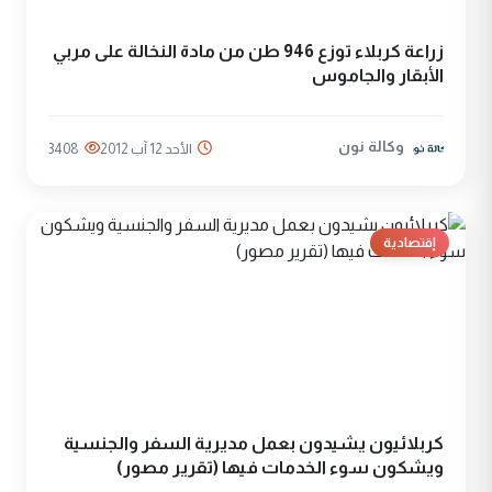
زراعة كربلاء توزع 946 طن من مادة النخالة على مربي
الأبقار والجاموس
وكالة نون
الأحد 12 آب 2012
3408
إقتصادية
كربلائيون يشيدون بعمل مديرية السفر والجنسية
ويشكون سوء الخدمات فيها (تقرير مصور)