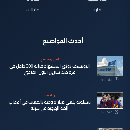
تقارير
مقالات
أحدث المواضيع
أمن ومجتمع
اليونيسف توثق استشهاد قرابة 300 طفل في
غزة منذ تشرين الاول الماضي
منذ 50
دقيقة
رياضية
برشلونة يلغي مباراة ودية بالمغرب في أعقاب
أزمة الهجرة في سبتة
منذ 56
دقيقة