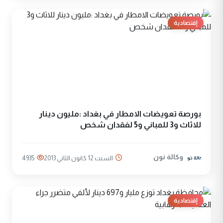
إقتصادية
بورصة تعويضات الامطار في بغداد :مليون دينار
للاثاث و3 للمباني و5 لفقدان شخص
وكالة نون
السبت 12 كانون الثاني 2013
4935
إقتصادية