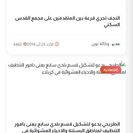
النجف تجري قرعة بين المتقدمين على مجمع القدس
السكني
وكالة نون
الأحد 24 آب 2014
4462
إقتصادية
الطريحي يدعو لتشكيل قسم بلدي سابع يعنى بامور
التنظيف لمناطق البستنة والاحياء العشوائية في