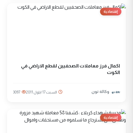
إقتصادية
اكمال فرز معاملات الصحفيين لقطع الاراضي في
الكوت
وكالة نون
السبت 17 ايلول 2011
3097
إقتصادية