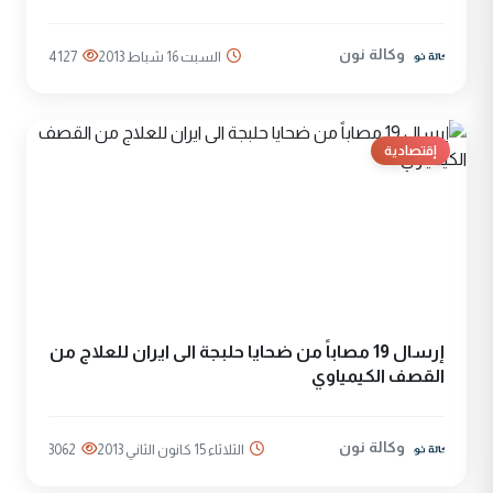
وكالة نون
السبت 16 شباط 2013
4127
إقتصادية
إرسال 19 مصاباً من ضحايا حلبجة الى ايران للعلاج من
القصف الكيمياوي
وكالة نون
الثلاثاء 15 كانون الثاني 2013
3062