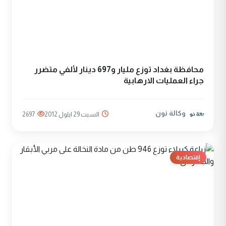
محافظة بغداد توزع مليار و697 دينار لألفي متضرر
جراء العمليات الارهابية
وكالة نون
السبت 29 ايلول 2012
2697
إقتصادية