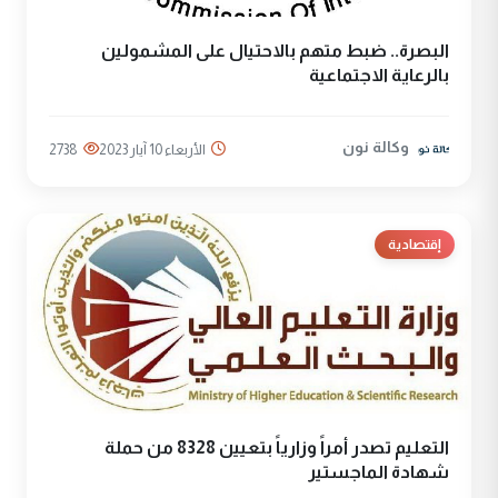
البصرة.. ضبط متهم بالاحتيال على المشمولين
بالرعاية الاجتماعية
وكالة نون
الأربعاء 10 آيار 2023
2738
إقتصادية
التعليم تصدر أمراً وزارياً بتعيين 8328 من حملة
شهادة الماجستير