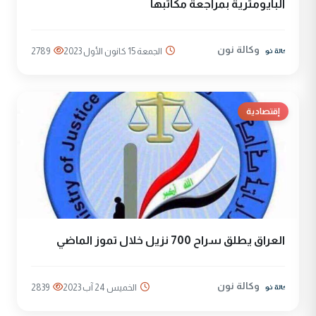
البايومترية بمراجعة مكاتبها
وكالة نون
الجمعة 15 كانون الأول 2023
2789
إقتصادية
العراق يطلق سراح 700 نزيل خلال تموز الماضي
وكالة نون
الخميس 24 آب 2023
2839