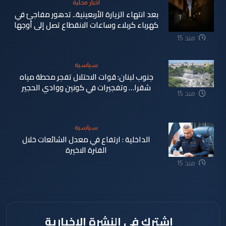
اخبار محلية
بعد انتهاء الزيارة الأربعينية.. تدهور مفاجئ في
كهرباء كربلاء وساعات الانقطاع تصل إلى أوجها
منذ 15
ساعة
سياسية
جنوب لبنان: قوات الاحتلال تفجر محطة مياه
شقرا… وتفجيرات في كونين ووادي الحجير
منذ 15
ساعة
سياسية
الداخلية : ارتفاع في معدل الشائعات خلال
الفترة الاخيرة
منذ 15
ساعة
اشترك في النشرة الإخبارية