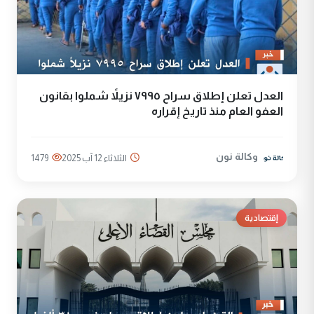
العدل تعلن إطلاق سراح ٧٩٩٥ نزيلاً شملوا بقانون
العفو العام منذ تاريخ إقراره
وكالة نون
الثلاثاء 12 آب 2025
1479
إقتصادية