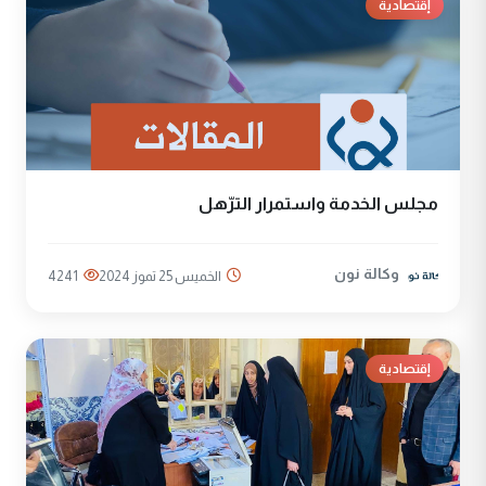
إقتصادية
مجلس الخدمة واستمرار الترّهل
وكالة نون
الخميس 25 تموز 2024
4241
إقتصادية