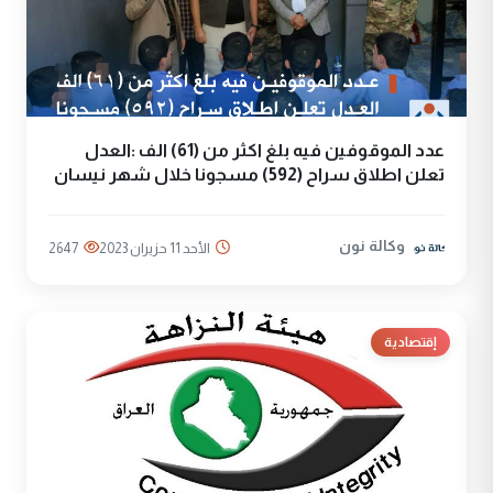
عدد الموقوفين فيه بلغ اكثر من (61) الف :العدل
تعلن اطلاق سراح (592) مسجونا خلال شهر نيسان
وكالة نون
الأحد 11 حزيران 2023
2647
إقتصادية