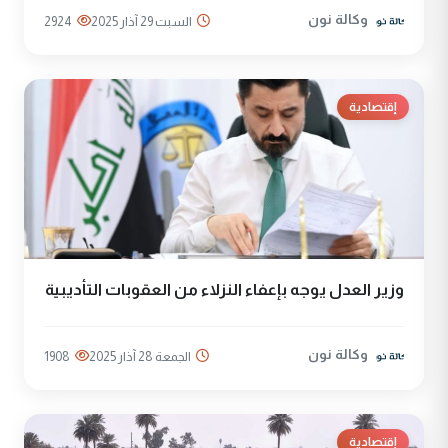
وكالة نون
السبت 29 آذار 2025
2924
إقتصادية
وزير العدل يوجه بإعفاء النزلاء من العقوبات التأديبية
وكالة نون
الجمعة 28 آذار 2025
1908
إقتصادية