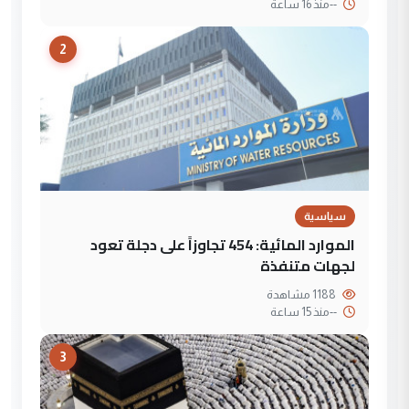
--
منذ 16 ساعة
2
سياسية
الموارد المائية: 454 تجاوزاً على دجلة تعود
لجهات متنفذة
1188 مشاهدة
--
منذ 15 ساعة
3