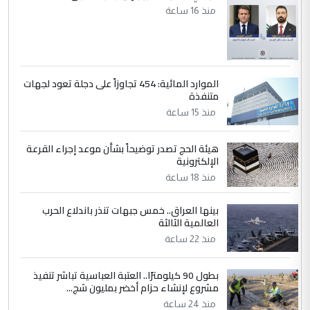
منذ 16 ساعة
الموارد المائية: 454 تجاوزاً على دجلة تعود لجهات
متنفذة
منذ 15 ساعة
هيئة الحج تصدر توضيحاً بشأن موعد إجراء القرعة
الإلكترونية
منذ 18 ساعة
بينها العراق.. خمس جبهات تنذر باندلاع الحرب
العالمية الثالثة
منذ 22 ساعة
بطول 90 كيلومترًا.. العتبة العباسية تباشر تنفيذ
مشروع لإنشاء حزام أخضر بمليون شج...
منذ 24 ساعة