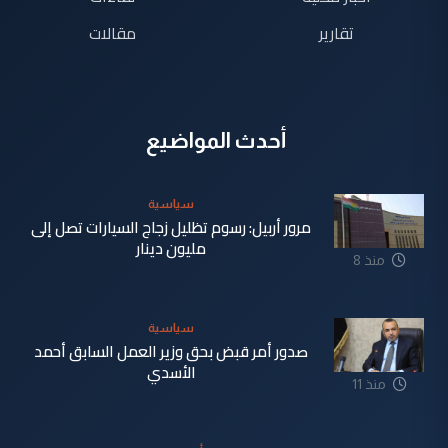
تقارير
مقالات
أحدث المواضيع
سياسية
مرور أربيل: رسوم تظليل زجاج السيارات تصل إلى
مليون دينار
منذ 8
دقيقة
سياسية
صدور أمر قبض بحق وزير العمل السابق أحمد
الأسدي
منذ 11
دقيقة