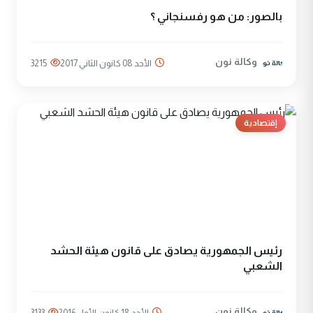
بالصور: من هو رفسنجاني ؟
وكالة نون
الأحد 08 كانون الثاني 2017
3215
إقتصادية
رئيس الجمهورية يصادق على قانون هيئة الحشد
الشعبي
وكالة نون
الأحد 18 كانون الأول 2016
3133