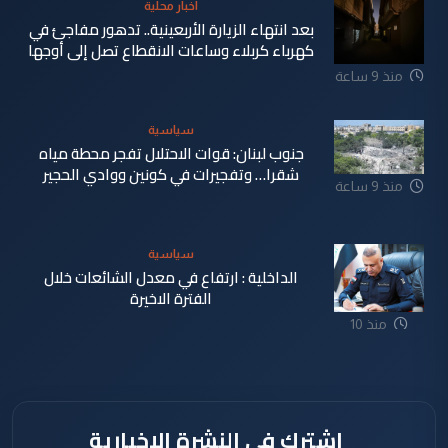
اخبار محلية
بعد انتهاء الزيارة الأربعينية.. تدهور مفاجئ في
كهرباء كربلاء وساعات الانقطاع تصل إلى أوجها
منذ 9 ساعة
سياسية
جنوب لبنان: قوات الاحتلال تفجر محطة مياه
شقرا… وتفجيرات في كونين ووادي الحجير
منذ 9 ساعة
سياسية
الداخلية : ارتفاع في معدل الشائعات خلال
الفترة الاخيرة
منذ 10
ساعة
اشترك في النشرة الإخبارية