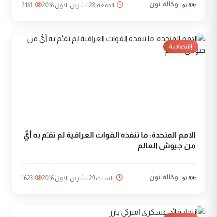
وكالة نون
الجمعة 28 تشرين الاول 2016
2161
إقتصادية
الامم المتحدة: ما تنفذه القوات العراقية لم تقـُم به أيٌّ
من جيوش العالم
وكالة نون
السبت 29 تشرين الاول 2016
1623