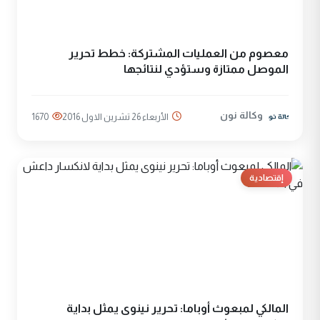
معصوم من العمليات المشتركة: خطط تحرير
الموصل ممتازة وستؤدي لنتائجها
وكالة نون
الأربعاء 26 تشرين الاول 2016
1670
إقتصادية
المالكي لمبعوث أوباما: تحرير نينوى يمثل بداية