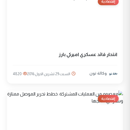
إقتصادية
انتحار قائد عسكري اميركي بارز
وكالة نون
السبت 29 تشرين الاول 2016
4820
إقتصادية