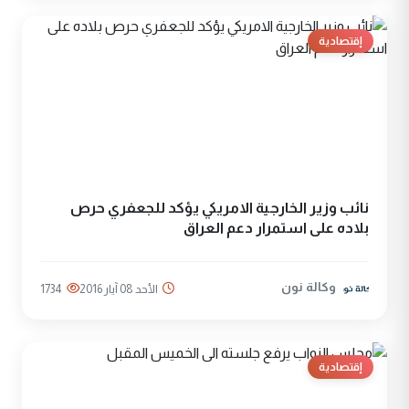
إقتصادية
نائب وزير الخارجية الامريكي يؤكد للجعفري حرص
بلاده على استمرار دعم العراق
وكالة نون
الأحد 08 آيار 2016
1734
إقتصادية