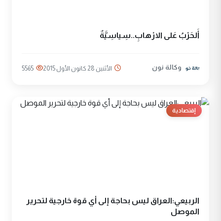
أَلحَرْبُ عَلى الارْهابِ..سِياسِيَّةٌ
وكالة نون
الأثنين 28 كانون الأول 2015
5565
إقتصادية
الربيعي:العراق ليس بحاجة إلى أي قوة خارجية لتحرير
الموصل