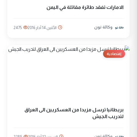
الامارات تفقد طائرة مقاتلة في اليمن
وكالة نون
الأثنين 14 آذار 2016
2475
إقتصادية
بريطانيا ترسل مزيدا من العسكريين الى العراق
لتدريب الجيش
وكالة نون
السبت 12 آذار 2016
2285