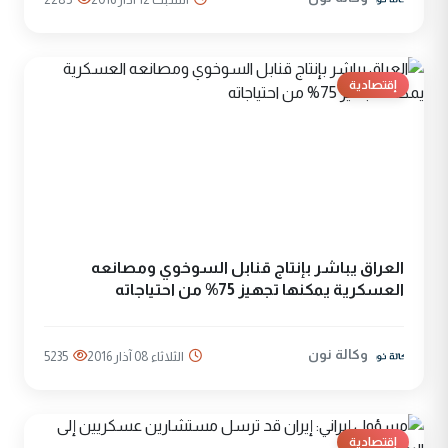
إقتصادية
العراق يباشر بإنتاج قنابل السوخوي ومصانعه
العسكرية يمكنها تجهيز 75% من احتياجاته
وكالة نون
الثلاثاء 08 آذار 2016
5235
إقتصادية