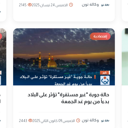
وكالة نون
الخميس 24 نيسان 2025
2145
إقتصادية
حالة جوية "غير مستقرة" تؤثر على البلاد
ط
بدءاً من يوم غد الجمعة
ا
وكالة نون
الخميس 09 كانون الثاني 2025
2443