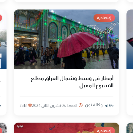
إقتصادية
أمطار في وسط وشمال العراق مطلع
الاسبوع المقبل
ب
وكالة نون
الجمعة 08 تشرين الثاني 2024
2513
إقتصادية