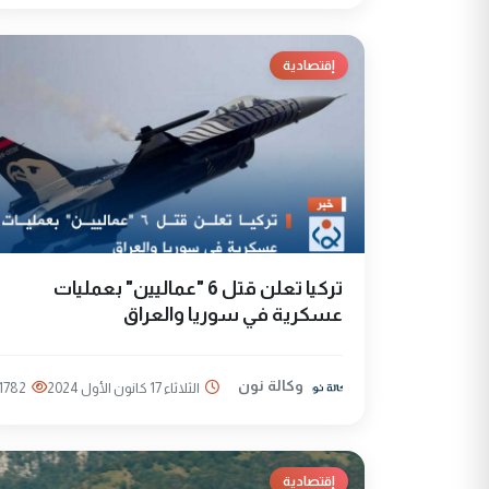
إقتصادية
تركيا تعلن قتل 6 "عماليين" بعمليات
عسكرية في سوريا والعراق
وكالة نون
الثلاثاء 17 كانون الأول 2024
1782
إقتصادية