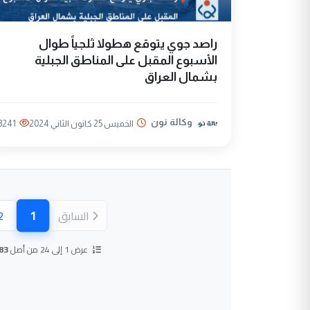
راصد جوي يتوقع هطولا ثلجياً طوال
الأسبوع المقبل على المناطق الجبلية
بشمال العراق
وكالة نون
الخميس 25 كانون الثاني 2024
3241
1
السابق
2
(الصفحة
عرض 1 إلى 24 من أصل
83