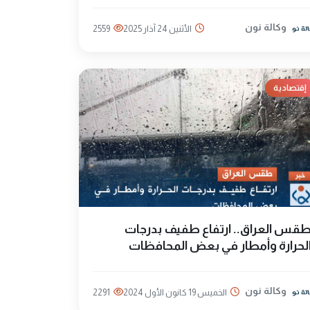
وكالة نون
الأثنين 24 آذار 2025
2559
إقتصادية
قس العراق.. ارتفاع طفيف بدرجات
لحرارة وأمطار في بعض المحافظات
وكالة نون
الخميس 19 كانون الأول 2024
2291