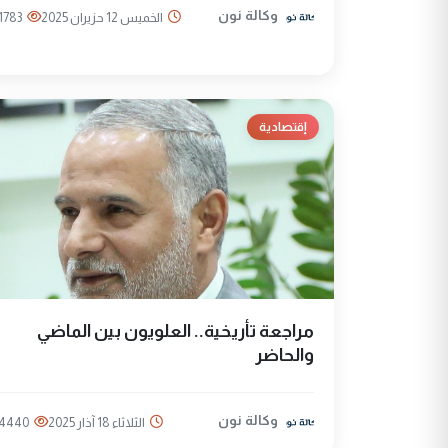
وكالة نون
الخميس 12 حزيران 2025
1783
إقتصادية
مراجعة تأريخية.. العلويون بين الماضي
والحاضر
وكالة نون
الثلاثاء 18 آذار 2025
4440