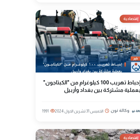
إقتصادية
إحباط تهريب 100 كيلوغرام من "الكبتاجون"
عملية مشتركة بين بغداد وأربيل
وكالة نون
الخميس 31 تشرين الاول 2024
1991
إقتصادية