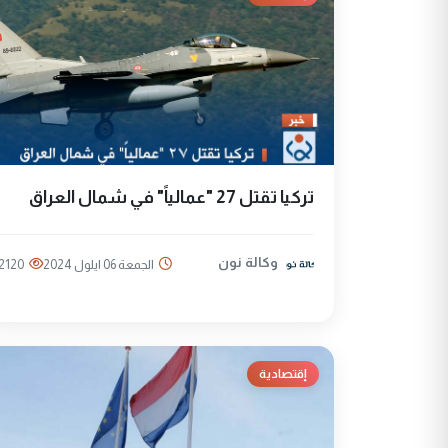
تركيا تقتل 27 "عمالياً" في شمال العراق
وكالة نون
الجمعة 06 ايلول 2024
2120
إقتصادية