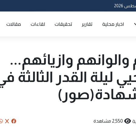
اخبار محلية
تقارير
تحقيقات
لقاءات
مقالات
الوانهم وازيائهم...
 ليلة القدر الثالثة في
شهادة(صور)
ة
2,550 مشاهدة