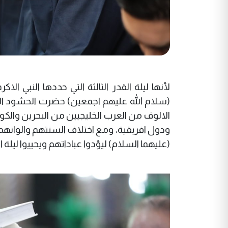
لأنها ليلة القدر الثالثة التي حددها النبي ا
(سلام الله عليهم اجمعين) حضرت الحشود 
الالوف من العرب الخليجيين من البحرين والكو
ودول افريقية، ومع اختلاف السنتهم والوانهم
(عليهما السلام) ليؤدوا عباداتهم ويحييوا ليلة 