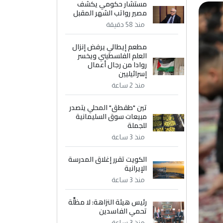
مستشار حكومي يكشف
مصير رواتب الشهر المقبل
منذ 58 دقيقة
مطعم إيطالي يرفض إنزال
العلم الفلسطيني ويخسر
روادا من رجال أعمال
إسرائيليين
منذ 2 ساعة
تين "طقطق" المحلي يتصدر
مبيعات سوق السليمانية
للجملة
منذ 3 ساعة
الكويت تقرر إغلاق المدرسة
الإيرانية
منذ 3 ساعة
رئيس هيئة النزاهة: لا مظلَّة
تحمي الفاسدين
منذ 3 ساعة